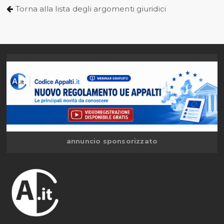
Torna alla lista degli argomenti giuridici
annuncio sponsorizzato