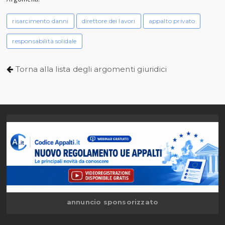
risarcimento danni
direttore dei lavori
appalto privato
responsabilità solidale
Torna alla lista degli argomenti giuridici
annuncio sponsorizzato