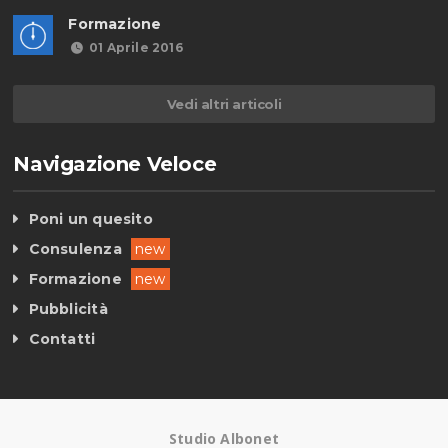
Formazione
01 Aprile 2016
Vedi altri articoli
Navigazione Veloce
Poni un quesito
Consulenza
new
Formazione
new
Pubblicità
Contatti
Studio Albonet