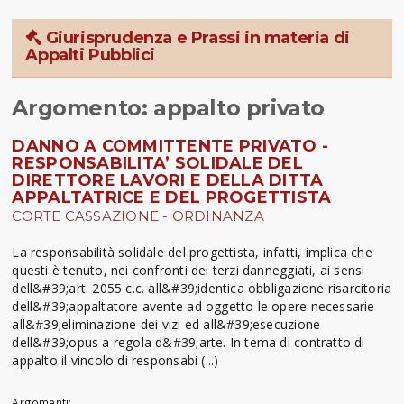
Giurisprudenza e Prassi in materia di
Appalti Pubblici
Argomento: appalto privato
DANNO A COMMITTENTE PRIVATO -
RESPONSABILITA’ SOLIDALE DEL
DIRETTORE LAVORI E DELLA DITTA
APPALTATRICE E DEL PROGETTISTA
CORTE CASSAZIONE - ORDINANZA
La responsabilità solidale del progettista, infatti, implica che
questi è tenuto, nei confronti dei terzi danneggiati, ai sensi
dell&#39;art. 2055 c.c. all&#39;identica obbligazione risarcitoria
dell&#39;appaltatore avente ad oggetto le opere necessarie
all&#39;eliminazione dei vizi ed all&#39;esecuzione
dell&#39;opus a regola d&#39;arte. In tema di contratto di
appalto il vincolo di responsabi (...)
Argomenti: