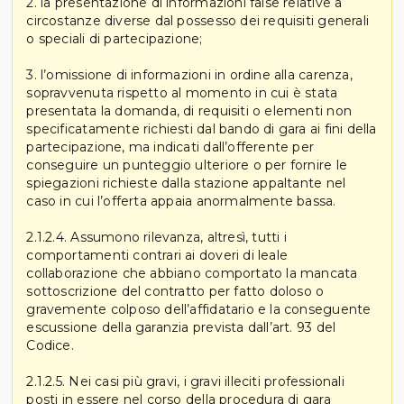
2. la presentazione di informazioni false relative a
circostanze diverse dal possesso dei requisiti generali
o speciali di partecipazione;
3. l’omissione di informazioni in ordine alla carenza,
sopravvenuta rispetto al momento in cui è stata
presentata la domanda, di requisiti o elementi non
specificatamente richiesti dal bando di gara ai fini della
partecipazione, ma indicati dall’offerente per
conseguire un punteggio ulteriore o per fornire le
spiegazioni richieste dalla stazione appaltante nel
caso in cui l’offerta appaia anormalmente bassa.
2.1.2.4. Assumono rilevanza, altresì, tutti i
comportamenti contrari ai doveri di leale
collaborazione che abbiano comportato la mancata
sottoscrizione del contratto per fatto doloso o
gravemente colposo dell’affidatario e la conseguente
escussione della garanzia prevista dall’art. 93 del
Codice.
2.1.2.5. Nei casi più gravi, i gravi illeciti professionali
posti in essere nel corso della procedura di gara