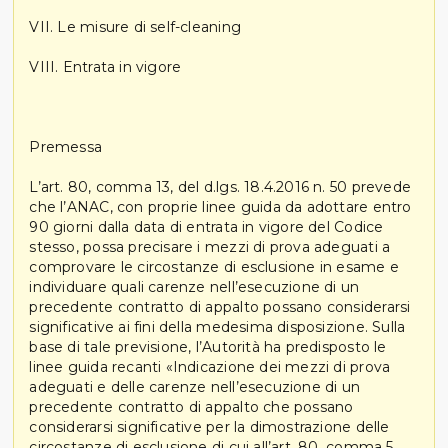
VII. Le misure di self-cleaning
VIII. Entrata in vigore
Premessa
L’art. 80, comma 13, del d.lgs. 18.4.2016 n. 50 prevede
che l’ANAC, con proprie linee guida da adottare entro
90 giorni dalla data di entrata in vigore del Codice
stesso, possa precisare i mezzi di prova adeguati a
comprovare le circostanze di esclusione in esame e
individuare quali carenze nell’esecuzione di un
precedente contratto di appalto possano considerarsi
significative ai fini della medesima disposizione. Sulla
base di tale previsione, l’Autorità ha predisposto le
linee guida recanti «Indicazione dei mezzi di prova
adeguati e delle carenze nell’esecuzione di un
precedente contratto di appalto che possano
considerarsi significative per la dimostrazione delle
circostanze di esclusione di cui all’art. 80, comma 5,