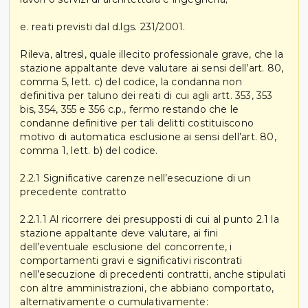
e. reati previsti dal d.lgs. 231/2001.
Rileva, altresì, quale illecito professionale grave, che la
stazione appaltante deve valutare ai sensi dell’art. 80,
comma 5, lett. c) del codice, la condanna non
definitiva per taluno dei reati di cui agli artt. 353, 353
bis, 354, 355 e 356 c.p., fermo restando che le
condanne definitive per tali delitti costituiscono
motivo di automatica esclusione ai sensi dell’art. 80,
comma 1, lett. b) del codice.
2.2.1 Significative carenze nell’esecuzione di un
precedente contratto
2.2.1.1 Al ricorrere dei presupposti di cui al punto 2.1 la
stazione appaltante deve valutare, ai fini
dell’eventuale esclusione del concorrente, i
comportamenti gravi e significativi riscontrati
nell’esecuzione di precedenti contratti, anche stipulati
con altre amministrazioni, che abbiano comportato,
alternativamente o cumulativamente: