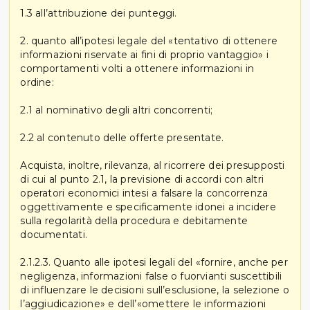
1.3 all’attribuzione dei punteggi.
2. quanto all’ipotesi legale del «tentativo di ottenere
informazioni riservate ai fini di proprio vantaggio» i
comportamenti volti a ottenere informazioni in
ordine:
2.1 al nominativo degli altri concorrenti;
2.2 al contenuto delle offerte presentate.
Acquista, inoltre, rilevanza, al ricorrere dei presupposti
di cui al punto 2.1, la previsione di accordi con altri
operatori economici intesi a falsare la concorrenza
oggettivamente e specificamente idonei a incidere
sulla regolarità della procedura e debitamente
documentati.
2.1.2.3. Quanto alle ipotesi legali del «fornire, anche per
negligenza, informazioni false o fuorvianti suscettibili
di influenzare le decisioni sull’esclusione, la selezione o
l’aggiudicazione» e dell’«omettere le informazioni