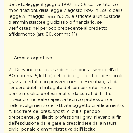
decreto-legge 8 giugno 1992, n. 306, convertito, con
modificazioni, dalla legge 7 agosto 1992, n. 356 o della
legge 31 maggio 1965, n. 575, e affidate a un custode
o amministratore giudiziario o finanziario, se
verificatesi nel periodo precedente al predetto
affidamento (art. 80, comma 11).
II. Ambito oggettivo
2.1 Rilevano quali cause di esclusione ai sensi dell’art.
80, comma 5, lett. c) del codice gli illeciti professionali
gravi accertati con provvedimento esecutivo, tali da
rendere dubbia l’integrità del concorrente, intesa
come moralità professionale, o la sua affidabilità,
intesa come reale capacità tecnico professionale,
nello svolgimento dell’attività oggetto di affidamento.
Al ricorrere dei presupposti di cui al periodo
precedente, gli illeciti professionali gravi rilevano ai fini
dell’esclusione dalle gare a prescindere dalla natura
civile, penale o amministrativa dell’illecito.