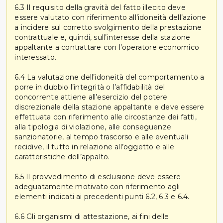
6.3 Il requisito della gravità del fatto illecito deve
essere valutato con riferimento all’idoneità dell’azione
a incidere sul corretto svolgimento della prestazione
contrattuale e, quindi, sull’interesse della stazione
appaltante a contrattare con l’operatore economico
interessato.
6.4 La valutazione dell’idoneità del comportamento a
porre in dubbio l’integrità o l’affidabilità del
concorrente attiene all’esercizio del potere
discrezionale della stazione appaltante e deve essere
effettuata con riferimento alle circostanze dei fatti,
alla tipologia di violazione, alle conseguenze
sanzionatorie, al tempo trascorso e alle eventuali
recidive, il tutto in relazione all’oggetto e alle
caratteristiche dell’appalto.
6.5 Il provvedimento di esclusione deve essere
adeguatamente motivato con riferimento agli
elementi indicati ai precedenti punti 6.2, 6.3 e 6.4.
6.6 Gli organismi di attestazione, ai fini delle