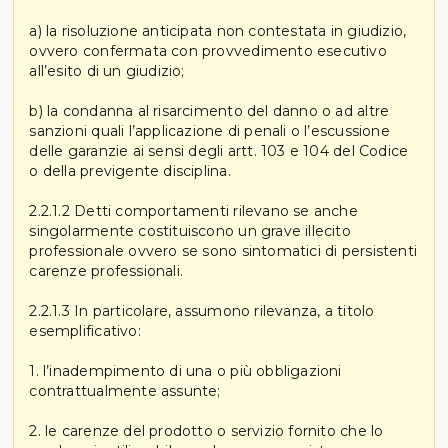
a) la risoluzione anticipata non contestata in giudizio,
ovvero confermata con provvedimento esecutivo
all’esito di un giudizio;
b) la condanna al risarcimento del danno o ad altre
sanzioni quali l’applicazione di penali o l’escussione
delle garanzie ai sensi degli artt. 103 e 104 del Codice
o della previgente disciplina.
2.2.1.2 Detti comportamenti rilevano se anche
singolarmente costituiscono un grave illecito
professionale ovvero se sono sintomatici di persistenti
carenze professionali.
2.2.1.3 In particolare, assumono rilevanza, a titolo
esemplificativo:
1. l’inadempimento di una o più obbligazioni
contrattualmente assunte;
2. le carenze del prodotto o servizio fornito che lo