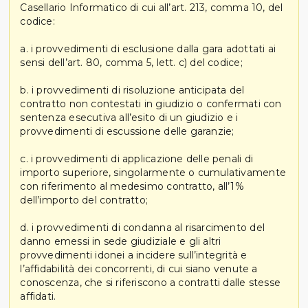
Casellario Informatico di cui all’art. 213, comma 10, del
codice:
a. i provvedimenti di esclusione dalla gara adottati ai
sensi dell’art. 80, comma 5, lett. c) del codice;
b. i provvedimenti di risoluzione anticipata del
contratto non contestati in giudizio o confermati con
sentenza esecutiva all’esito di un giudizio e i
provvedimenti di escussione delle garanzie;
c. i provvedimenti di applicazione delle penali di
importo superiore, singolarmente o cumulativamente
con riferimento al medesimo contratto, all’1%
dell’importo del contratto;
d. i provvedimenti di condanna al risarcimento del
danno emessi in sede giudiziale e gli altri
provvedimenti idonei a incidere sull’integrità e
l’affidabilità dei concorrenti, di cui siano venute a
conoscenza, che si riferiscono a contratti dalle stesse
affidati.