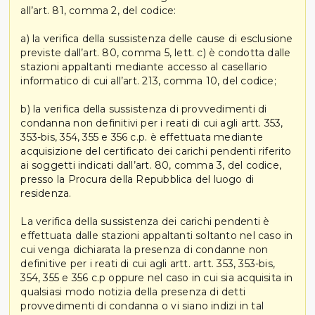
all’art. 81, comma 2, del codice:
a) la verifica della sussistenza delle cause di esclusione
previste dall’art. 80, comma 5, lett. c) è condotta dalle
stazioni appaltanti mediante accesso al casellario
informatico di cui all’art. 213, comma 10, del codice;
b) la verifica della sussistenza di provvedimenti di
condanna non definitivi per i reati di cui agli artt. 353,
353-bis, 354, 355 e 356 c.p. è effettuata mediante
acquisizione del certificato dei carichi pendenti riferito
ai soggetti indicati dall’art. 80, comma 3, del codice,
presso la Procura della Repubblica del luogo di
residenza.
La verifica della sussistenza dei carichi pendenti è
effettuata dalle stazioni appaltanti soltanto nel caso in
cui venga dichiarata la presenza di condanne non
definitive per i reati di cui agli artt. artt. 353, 353-bis,
354, 355 e 356 c.p oppure nel caso in cui sia acquisita in
qualsiasi modo notizia della presenza di detti
provvedimenti di condanna o vi siano indizi in tal