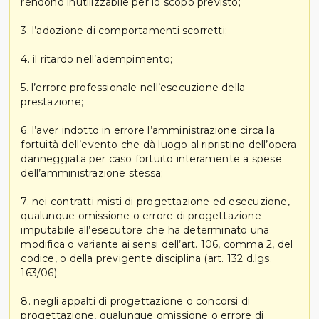
rendono inutilizzabile per lo scopo previsto;
3. l’adozione di comportamenti scorretti;
4. il ritardo nell’adempimento;
5. l’errore professionale nell’esecuzione della
prestazione;
6. l’aver indotto in errore l’amministrazione circa la
fortuità dell’evento che dà luogo al ripristino dell’opera
danneggiata per caso fortuito interamente a spese
dell’amministrazione stessa;
7. nei contratti misti di progettazione ed esecuzione,
qualunque omissione o errore di progettazione
imputabile all’esecutore che ha determinato una
modifica o variante ai sensi dell’art. 106, comma 2, del
codice, o della previgente disciplina (art. 132 d.lgs.
163/06);
8. negli appalti di progettazione o concorsi di
progettazione, qualunque omissione o errore di