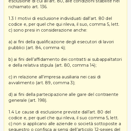
esclusione di cui all’art. 80, alle condizioni stabilite nel
richiamato art. 136.
1.3 I motivi di esclusione individuati dall’art. 80 del
codice e, per quel che qui rileva, il suo, comma 5, lett.
c) sono presi in considerazione anche:
a) ai fini della qualificazione degli esecutori di lavori
pubblici (art. 84, comma 4);
b) ai fini dell’affidamento dei contratti ai subappaltatori
e della relativa stipula (art. 80, comma 14);
c) in relazione all’impresa ausiliaria nei casi di
avvalimento (art. 89, comma 3);
d) ai fini della partecipazione alle gare del contraente
generale (art. 198).
1.4 Le cause di esclusione previste dall’art. 80 del
codice e, per quel che qui rileva, il suo comma 5, lett.
c) non si applicano alle aziende o società sottoposte a
sequestro o confisca ai sensi dell’articolo 12-sexies del