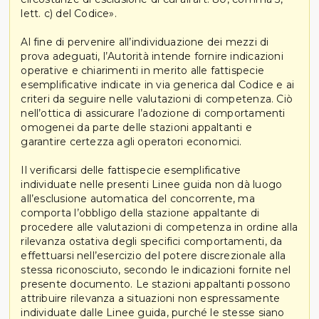
lett. c) del Codice».
Al fine di pervenire all’individuazione dei mezzi di
prova adeguati, l’Autorità intende fornire indicazioni
operative e chiarimenti in merito alle fattispecie
esemplificative indicate in via generica dal Codice e ai
criteri da seguire nelle valutazioni di competenza. Ciò
nell’ottica di assicurare l’adozione di comportamenti
omogenei da parte delle stazioni appaltanti e
garantire certezza agli operatori economici.
Il verificarsi delle fattispecie esemplificative
individuate nelle presenti Linee guida non dà luogo
all’esclusione automatica del concorrente, ma
comporta l’obbligo della stazione appaltante di
procedere alle valutazioni di competenza in ordine alla
rilevanza ostativa degli specifici comportamenti, da
effettuarsi nell’esercizio del potere discrezionale alla
stessa riconosciuto, secondo le indicazioni fornite nel
presente documento. Le stazioni appaltanti possono
attribuire rilevanza a situazioni non espressamente
individuate dalle Linee guida, purché le stesse siano