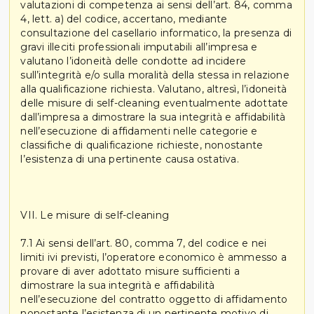
valutazioni di competenza ai sensi dell’art. 84, comma
4, lett. a) del codice, accertano, mediante
consultazione del casellario informatico, la presenza di
gravi illeciti professionali imputabili all’impresa e
valutano l’idoneità delle condotte ad incidere
sull’integrità e/o sulla moralità della stessa in relazione
alla qualificazione richiesta. Valutano, altresì, l’idoneità
delle misure di self-cleaning eventualmente adottate
dall’impresa a dimostrare la sua integrità e affidabilità
nell’esecuzione di affidamenti nelle categorie e
classifiche di qualificazione richieste, nonostante
l’esistenza di una pertinente causa ostativa.
VII. Le misure di self-cleaning
7.1 Ai sensi dell’art. 80, comma 7, del codice e nei
limiti ivi previsti, l’operatore economico è ammesso a
provare di aver adottato misure sufficienti a
dimostrare la sua integrità e affidabilità
nell’esecuzione del contratto oggetto di affidamento
nonostante l’esistenza di un pertinente motivo di