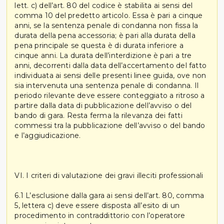
lett. c) dell’art. 80 del codice è stabilita ai sensi del
comma 10 del predetto articolo. Essa è pari a cinque
anni, se la sentenza penale di condanna non fissa la
durata della pena accessoria; è pari alla durata della
pena principale se questa è di durata inferiore a
cinque anni. La durata dell’interdizione è pari a tre
anni, decorrenti dalla data dell’accertamento del fatto
individuata ai sensi delle presenti linee guida, ove non
sia intervenuta una sentenza penale di condanna. Il
periodo rilevante deve essere conteggiato a ritroso a
partire dalla data di pubblicazione dell’avviso o del
bando di gara. Resta ferma la rilevanza dei fatti
commessi tra la pubblicazione dell’avviso o del bando
e l’aggiudicazione.
VI. I criteri di valutazione dei gravi illeciti professionali
6.1 L’esclusione dalla gara ai sensi dell’art. 80, comma
5, lettera c) deve essere disposta all’esito di un
procedimento in contraddittorio con l’operatore