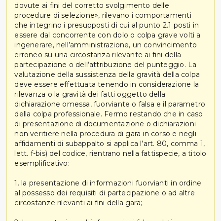
dovute ai fini del corretto svolgimento delle
procedure di selezione», rilevano i comportamenti
che integrino i presupposti di cui al punto 2.1 posti in
essere dal concorrente con dolo o colpa grave volti a
ingenerare, nell’amministrazione, un convincimento
erroneo su una circostanza rilevante ai fini della
partecipazione o dell’attribuzione del punteggio. La
valutazione della sussistenza della gravità della colpa
deve essere effettuata tenendo in considerazione la
rilevanza o la gravità dei fatti oggetto della
dichiarazione omessa, fuorviante o falsa e il parametro
della colpa professionale. Fermo restando che in caso
di presentazione di documentazione o dichiarazioni
non veritiere nella procedura di gara in corso e negli
affidamenti di subappalto si applica l’art. 80, comma 1,
lett. f-bis) del codice, rientrano nella fattispecie, a titolo
esemplificativo:
1. la presentazione di informazioni fuorvianti in ordine
al possesso dei requisiti di partecipazione o ad altre
circostanze rilevanti ai fini della gara;