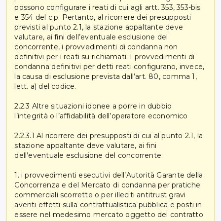
possono configurare i reati di cui agli artt. 353, 353-bis
e 354 del c.p. Pertanto, al ricorrere dei presupposti
previsti al punto 2.1, la stazione appaltante deve
valutare, ai fini dell’eventuale esclusione del
concorrente, i provvedimenti di condanna non
definitivi per i reati su richiamati. I provvedimenti di
condanna definitivi per detti reati configurano, invece,
la causa di esclusione prevista dall’art. 80, comma 1,
lett. a) del codice.
2.2.3 Altre situazioni idonee a porre in dubbio
l’integrità o l’affidabilità dell’operatore economico
2.2.3.1 Al ricorrere dei presupposti di cui al punto 2.1, la
stazione appaltante deve valutare, ai fini
dell’eventuale esclusione del concorrente:
1. i provvedimenti esecutivi dell’Autorità Garante della
Concorrenza e del Mercato di condanna per pratiche
commerciali scorrette o per illeciti antitrust gravi
aventi effetti sulla contrattualistica pubblica e posti in
essere nel medesimo mercato oggetto del contratto