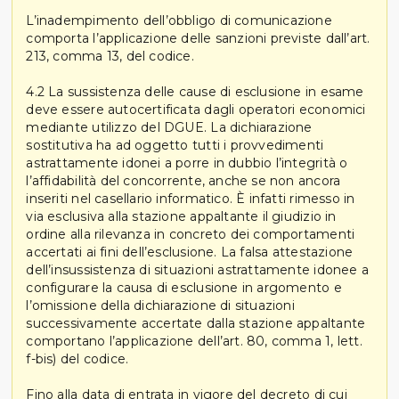
L’inadempimento dell’obbligo di comunicazione
comporta l’applicazione delle sanzioni previste dall’art.
213, comma 13, del codice.
4.2 La sussistenza delle cause di esclusione in esame
deve essere autocertificata dagli operatori economici
mediante utilizzo del DGUE. La dichiarazione
sostitutiva ha ad oggetto tutti i provvedimenti
astrattamente idonei a porre in dubbio l’integrità o
l’affidabilità del concorrente, anche se non ancora
inseriti nel casellario informatico. È infatti rimesso in
via esclusiva alla stazione appaltante il giudizio in
ordine alla rilevanza in concreto dei comportamenti
accertati ai fini dell’esclusione. La falsa attestazione
dell’insussistenza di situazioni astrattamente idonee a
configurare la causa di esclusione in argomento e
l’omissione della dichiarazione di situazioni
successivamente accertate dalla stazione appaltante
comportano l’applicazione dell’art. 80, comma 1, lett.
f-bis) del codice.
Fino alla data di entrata in vigore del decreto di cui