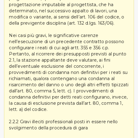
progettazione imputabile al progettista, che ha
determinato, nel successivo appalto di lavori, una
modifica o variante, ai sensi dell’art. 106 del codice, o
della previgente disciplina (art. 132 d.lgs. 163/06).
Nei casi più gravi, le significative carenze
nell’esecuzione di un precedente contratto possono
configurare i reati di cui agli artt. 355 e 356 c.p.
Pertanto, al ricorrere dei presupposti previsti al punto
2.1, la stazione appaltante deve valutare, ai fini
dell’eventuale esclusione del concorrente, i
provvedimenti di condanna non definitivi per i reati su
richiamati, qualora contengano una condanna al
risarcimento del danno o uno degli altri effetti tipizzati
dall’art. 80, comma 5, lett. c). I provvedimenti di
condanna definitivi per detti reati configurano, invece,
la causa di esclusione prevista dall’art. 80, comma 1,
lett. a) del codice.
2.2.2 Gravi illeciti professionali posti in essere nello
svolgimento della procedura di gara