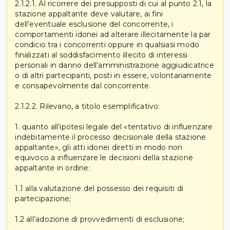
2.1.2.1. Al ricorrere dei presupposti di cui al punto 2.1, la
stazione appaltante deve valutare, ai fini
dell’eventuale esclusione del concorrente, i
comportamenti idonei ad alterare illecitamente la par
condicio tra i concorrenti oppure in qualsiasi modo
finalizzati al soddisfacimento illecito di interessi
personali in danno dell’amministrazione aggiudicatrice
o di altri partecipanti, posti in essere, volontariamente
e consapevolmente dal concorrente.
2.1.2.2. Rilevano, a titolo esemplificativo:
1. quanto all’ipotesi legale del «tentativo di influenzare
indebitamente il processo decisionale della stazione
appaltante», gli atti idonei diretti in modo non
equivoco a influenzare le decisioni della stazione
appaltante in ordine:
1.1 alla valutazione del possesso dei requisiti di
partecipazione;
1.2 all’adozione di provvedimenti di esclusione;