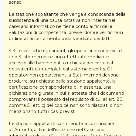
senso.
La stazione appaltante che venga a conoscenza della
sussistenza di una causa ostativa non inserita nel
casellario informatico ne tiene conto ai fini delle
valutazioni di competenza, previe idonee verifiche in
ordine all’accertamento della veridicità dei fatti.
4.3 Le verifiche riguardanti gli operatori economici di
uno Stato membro sono effettuate mediante
accesso alle banche dati o richiesta dei certificati
equivalenti, contemplati dal sistema e-certis. Gli
operatori non appartenenti a Stati membri devono
produrre, su richiesta della stazione appaltante, la
certificazione corrispondente o, in assenza, una
dichiarazione giurata in cui si attesta che i documenti
comprovanti il possesso del requisito di cui all’art. 80,
comma 5, lett. c) del codice non sono rilasciati o non
menzionano tutti i casi previsti.
Le stazioni appaltanti sono tenute a comunicare
all’Autorità, ai fini dell’iscrizione nel Casellario
informatico di cui all’art. 213, comma 10, del Codice i