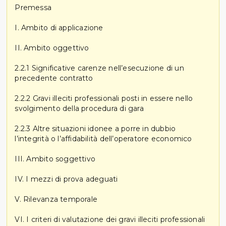
Premessa
I. Ambito di applicazione
II. Ambito oggettivo
2.2.1 Significative carenze nell’esecuzione di un
precedente contratto
2.2.2 Gravi illeciti professionali posti in essere nello
svolgimento della procedura di gara
2.2.3 Altre situazioni idonee a porre in dubbio
l’integrità o l’affidabilità dell’operatore economico
III. Ambito soggettivo
IV. I mezzi di prova adeguati
V. Rilevanza temporale
VI. I criteri di valutazione dei gravi illeciti professionali