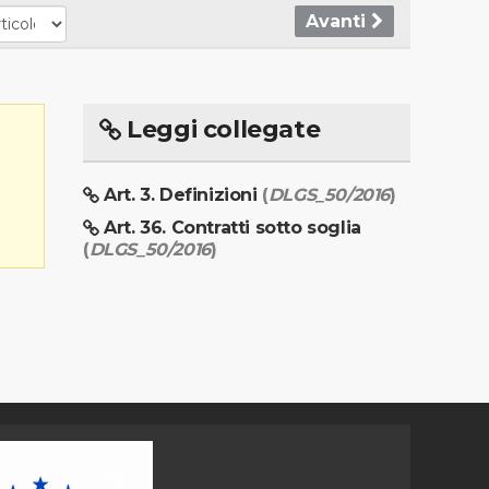
Avanti
Leggi collegate
Art. 3. Definizioni
(
DLGS_50/2016
)
Art. 36. Contratti sotto soglia
(
DLGS_50/2016
)