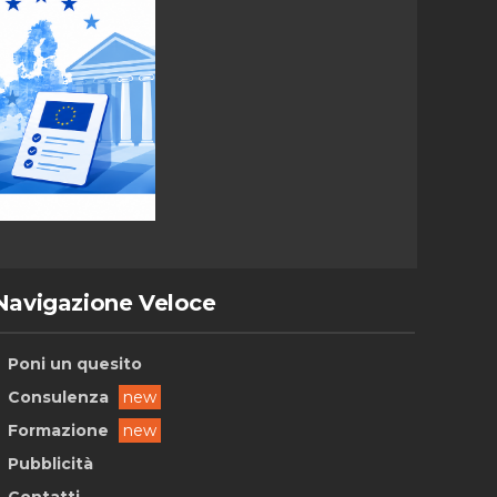
Navigazione Veloce
Poni un quesito
Consulenza
new
Formazione
new
Pubblicità
Contatti