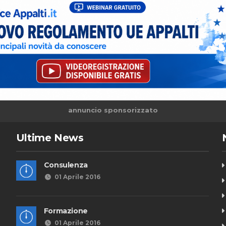
annuncio sponsorizzato
Ultime News
Consulenza
01 Aprile 2016
Formazione
01 Aprile 2016