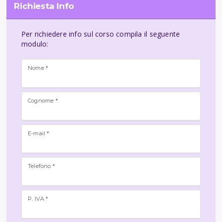
Richiesta Info
Per richiedere info sul corso compila il seguente
modulo:
Nome *
Cognome *
E-mail *
Telefono *
P. IVA *