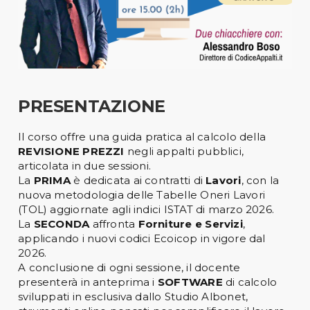
PRESENTAZIONE
Il corso offre una guida pratica al calcolo della
REVISIONE PREZZI
negli appalti pubblici,
articolata in due sessioni.
La
PRIMA
è dedicata ai contratti di
Lavori
, con la
nuova metodologia delle Tabelle Oneri Lavori
(TOL) aggiornate agli indici ISTAT di marzo 2026.
La
SECONDA
affronta
Forniture e Servizi
,
applicando i nuovi codici Ecoicop in vigore dal
2026.
A conclusione di ogni sessione, il docente
presenterà in anteprima i
SOFTWARE
di calcolo
sviluppati in esclusiva dallo Studio Albonet,