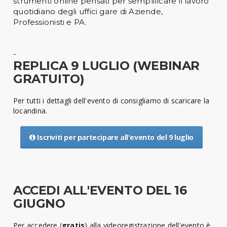
strumenti online pensati per semplificare il lavoro
quotidiano degli uffici gare di Aziende,
Professionisti e PA.
-
REPLICA 9 LUGLIO (WEBINAR
GRATUITO)
Per tutti i dettagli dell'evento di consigliamo di scaricare la
locandina.
Iscriviti per partecipare all'evento del 9 luglio
ACCEDI ALL'EVENTO DEL 16
GIUGNO
Per accedere (
gratis
) alla videoregistrazione dell'evento è