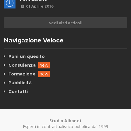
01 Aprile 2016
Vedi altri articoli
Navigazione Veloce
Poni un quesito
Consulenza
new
Formazione
new
Pubblicità
Contatti
Studio Albonet
Esperti in contrattualistica pubblica dal 1999