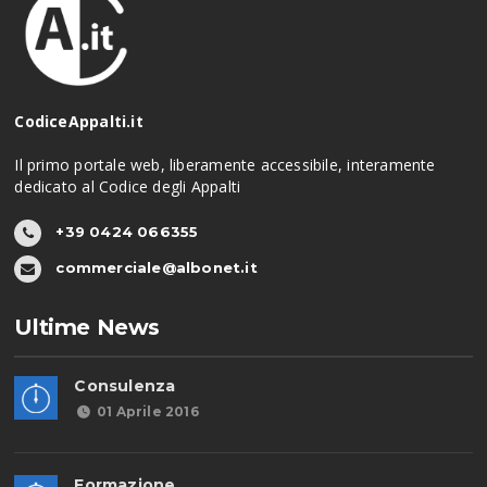
CodiceAppalti.it
Il primo portale web, liberamente accessibile, interamente
dedicato al Codice degli Appalti
+39 0424 066355
commerciale@albonet.it
Ultime News
Consulenza
01 Aprile 2016
Formazione