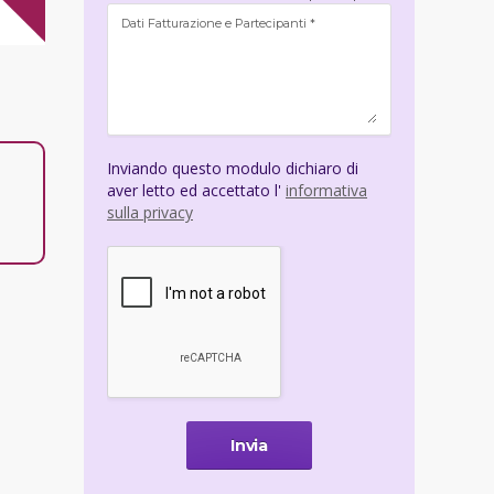
Dati Fatturazione e Partecipanti *
Inviando questo modulo dichiaro di
aver letto ed accettato l'
informativa
sulla privacy