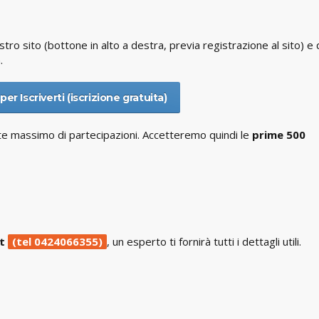
ostro sito (bottone in alto a destra, previa registrazione al sito) e 
.
per Iscriverti (iscrizione gratuita)
te massimo di partecipazioni. Accetteremo quindi le
prime 500
et
(tel 0424066355)
, un esperto ti fornirà tutti i dettagli utili.