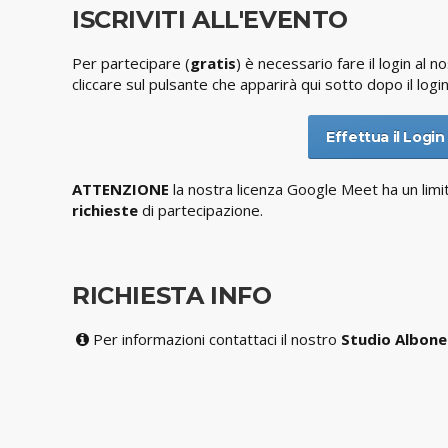
ISCRIVITI ALL'EVENTO
Per partecipare (
gratis
) è necessario fare il login al n
cliccare sul pulsante che apparirà qui sotto dopo il login
Effettua il Login 
ATTENZIONE
la nostra licenza Google Meet ha un limi
richieste
di partecipazione.
RICHIESTA INFO
Per informazioni contattaci il nostro
Studio Albon