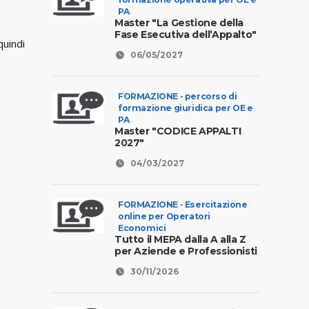
PA
Master "La Gestione della
Fase Esecutiva dell’Appalto"
quindi
06/05/2027
FORMAZIONE - percorso di
formazione giuridica per OE e
PA
Master "CODICE APPALTI
2027"
04/03/2027
FORMAZIONE - Esercitazione
online per Operatori
Economici
Tutto il MEPA dalla A alla Z
per Aziende e Professionisti
30/11/2026