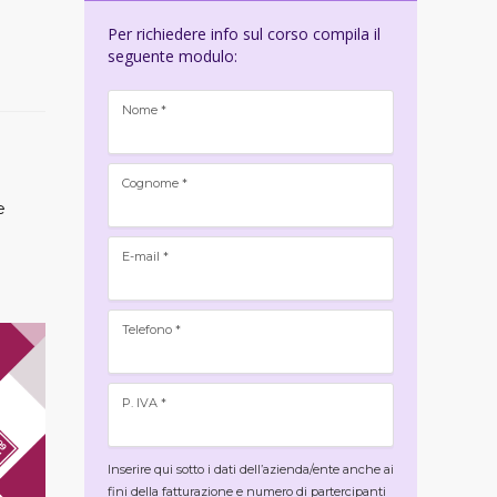
Per richiedere info sul corso compila il
seguente modulo:
Nome *
Cognome *
e
E-mail *
Telefono *
P. IVA *
Inserire qui sotto i dati dell’azienda/ente anche ai
fini della fatturazione e numero di partercipanti