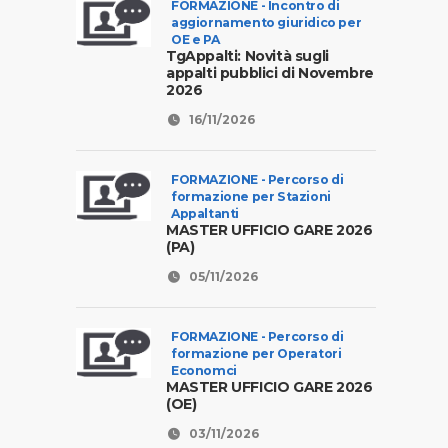
FORMAZIONE - Incontro di
aggiornamento giuridico per
OE e PA
TgAppalti: Novità sugli
appalti pubblici di Novembre
2026
16/11/2026
FORMAZIONE - Percorso di
formazione per Stazioni
Appaltanti
MASTER UFFICIO GARE 2026
(PA)
05/11/2026
FORMAZIONE - Percorso di
formazione per Operatori
Economci
MASTER UFFICIO GARE 2026
(OE)
03/11/2026