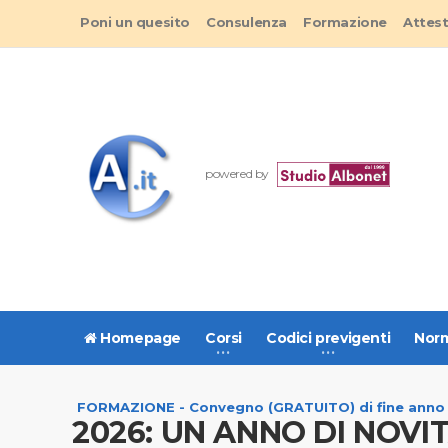
Poni un quesito
Consulenza
Formazione
Attes
powered by
Homepage
Corsi
Codici previgenti
Norm
FORMAZIONE - Convegno (GRATUITO) di fine anno
2026: UN ANNO DI NOVIT