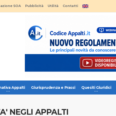
tazione SOA
Pubblicità
Utilità
Contatti
ativa Appalti
Giurisprudenza e Prassi
Quesiti Giuridici
A' NEGLI APPALTI