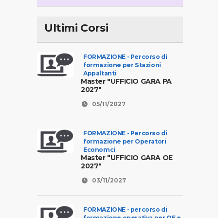
Ultimi Corsi
FORMAZIONE - Percorso di
formazione per Stazioni
Appaltanti
Master "UFFICIO GARA PA
2027"
05/11/2027
FORMAZIONE - Percorso di
formazione per Operatori
Economci
Master "UFFICIO GARA OE
2027"
03/11/2027
FORMAZIONE - percorso di
formazione operativa per OE e