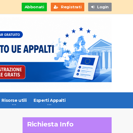
Abbonati
Registrati
Login
Risorse utili
Esperti Appalti
Richiesta Info