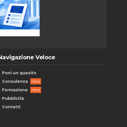
Navigazione Veloce
Poni un quesito
Consulenza
new
Formazione
new
Pubblicità
Contatti