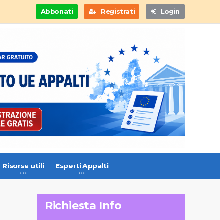
Abbonati
Registrati
Login
Risorse utili
Esperti Appalti
Richiesta Info