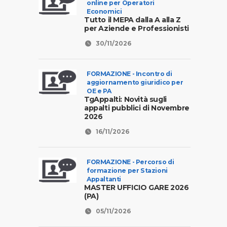
online per Operatori
Economici
Tutto il MEPA dalla A alla Z
per Aziende e Professionisti
30/11/2026
FORMAZIONE - Incontro di
aggiornamento giuridico per
OE e PA
TgAppalti: Novità sugli
appalti pubblici di Novembre
2026
16/11/2026
FORMAZIONE - Percorso di
formazione per Stazioni
Appaltanti
MASTER UFFICIO GARE 2026
(PA)
05/11/2026