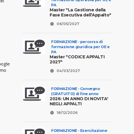
ei
PA
Master "La Gestione della
Fase Esecutiva dell’Appalto"
06/05/2027
FORMAZIONE - percorso di
formazione giuridica per OE e
PA
Master "CODICE APPALTI
2027"
oogle
timo
04/03/2027
FORMAZIONE - Convegno
(GRATUITO) di fine anno
2026: UN ANNO DI NOVITA'
NEGLI APPALTI
18/12/2026
FORMAZIONE - Esercitazione