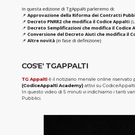
In questa edizione di TgAppalti parleremo di:
📌
Approvazione della Riforma dei Contratti Pubbl
📌
Decreto PNRR2 che modifica il Codice Appalti
(L
📌
Decreto Semplificazioni che modifica il Codice 
📌
Conversione del Decreto Aiuti che modifica il C
📌
Altre novità
(in fase di definizione)
COS'E' TGAPPALTI
TG Appalti
è il notiziario mensile online riservato 
(CodiceAppalti Academy)
attivi su CodiceAppalti.
In questo video di 5 minuti vi indichiamo i tanti v
Pubblici.