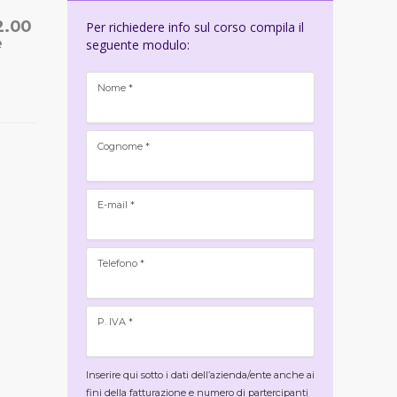
12.00
Per richiedere info sul corso compila il
e
seguente modulo:
Nome *
Cognome *
E-mail *
Telefono *
P. IVA *
Inserire qui sotto i dati dell’azienda/ente anche ai
fini della fatturazione e numero di partercipanti