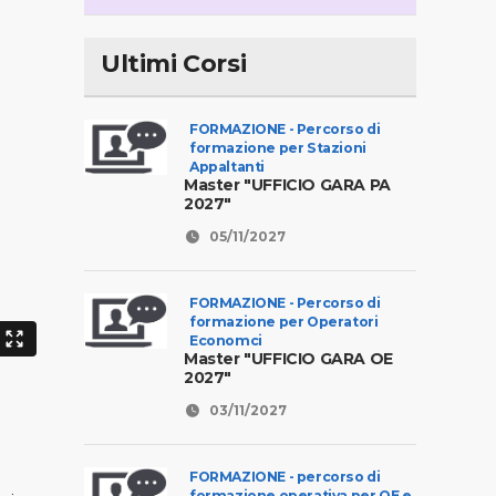
Ultimi Corsi
FORMAZIONE - Percorso di
formazione per Stazioni
Appaltanti
Master "UFFICIO GARA PA
2027"
05/11/2027
FORMAZIONE - Percorso di
formazione per Operatori
Economci
Master "UFFICIO GARA OE
2027"
03/11/2027
FORMAZIONE - percorso di
formazione operativa per OE e