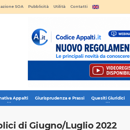
tazione SOA
Pubblicità
Utilità
Contatti
ativa Appalti
Giurisprudenza e Prassi
Quesiti Giuridici
blici di Giugno/Luglio 2022