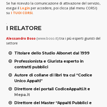
Se hai ricevuto la comunicazione di attivazione del servizio,
esegui il
Login
per accedere, poi clicca (dal menu CORSI)
su
I TUOI CORSI
.
.
I RELATORE
Alessandro Boso
(
www.boso.it
) tra i più esperti giuristi del
settore
Titolare dello Studio Albonet dal 1999
Professionista e Giurista esperto in
contratti pubblici
Autore di collane di libri tra cui “Codice
Unico Appalti”
Direttore dei portali CodiceAppalti.it e
Mepa.it
Direttore del Master “Appalti Pubblici e