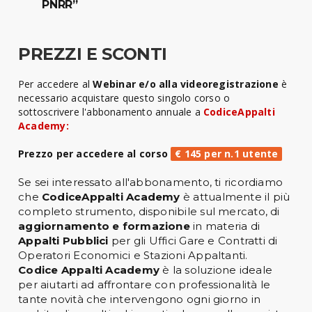
PNRR”
PREZZI E SCONTI
Per accedere al
Webinar e/o alla videoregistrazione
è
necessario acquistare questo singolo corso o
sottoscrivere l'abbonamento annuale a
CodiceAppalti
Academy:
Prezzo per accedere al corso
€ 145 per n.1 utente
Se sei interessato all'abbonamento, ti ricordiamo
che
CodiceAppalti Academy
è attualmente il più
completo strumento, disponibile sul mercato, di
aggiornamento e formazione
in materia di
Appalti Pubblici
per gli Uffici Gare e Contratti di
Operatori Economici e Stazioni Appaltanti.
Codice Appalti Academy
è la soluzione ideale
per aiutarti ad affrontare con professionalità le
tante novità che intervengono ogni giorno in