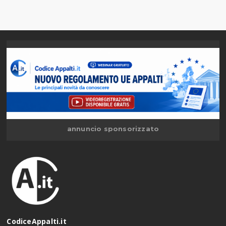
annuncio sponsorizzato
CodiceAppalti.it