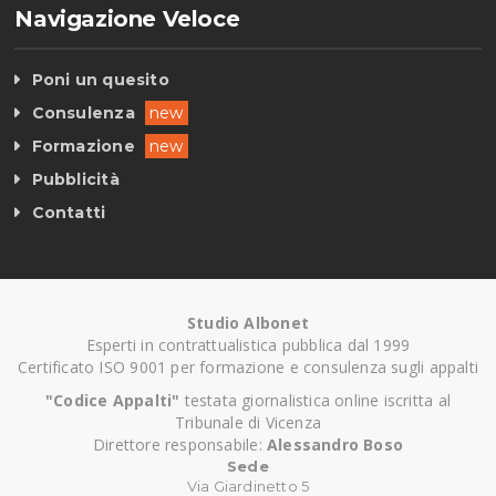
Navigazione Veloce
Poni un quesito
Consulenza
new
Formazione
new
Pubblicità
Contatti
Studio Albonet
Esperti in contrattualistica pubblica dal 1999
Certificato ISO 9001 per formazione e consulenza sugli appalti
"Codice Appalti"
testata giornalistica online iscritta al
Tribunale di Vicenza
Direttore responsabile:
Alessandro Boso
Sede
Via Giardinetto 5