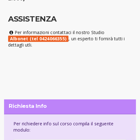
ASSISTENZA
Per informazioni contattaci il nostro Studio
Albonet (tel 0424066355)
, un esperto ti fornirà tutti i
dettagli utli.
Richiesta Info
Per richiedere info sul corso compila il seguente
modulo: