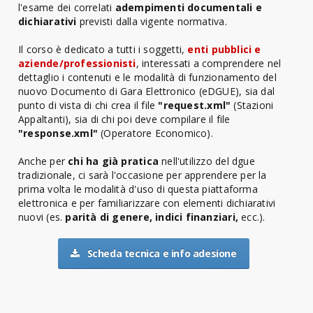
l'esame dei correlati
adempimenti documentali e
dichiarativi
previsti dalla vigente normativa.
Il corso è dedicato a tutti i soggetti,
enti pubblici e
aziende/professionisti
, interessati a comprendere nel
dettaglio i contenuti e le modalità di funzionamento del
nuovo Documento di Gara Elettronico (eDGUE), sia dal
punto di vista di chi crea il file
"request.xml"
(Stazioni
Appaltanti), sia di chi poi deve compilare il file
"response.xml"
(Operatore Economico).
Anche per
chi ha già pratica
nell'utilizzo del dgue
tradizionale, ci sarà l'occasione per apprendere per la
prima volta le modalità d'uso di questa piattaforma
elettronica e per familiarizzare con elementi dichiarativi
nuovi (es.
parità di genere, indici finanziari,
ecc.).
Scheda tecnica e info adesione