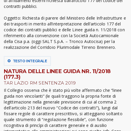
di affidamenti esterni richiesta dall’articolo 177 del codice dei
contratti pubblici.
Oggetto: Richiesta di parere del Ministero delle Infrastrutture e
dei trasporti in merito all’interpretazione dell’articolo 177 del
codice dei contratti pubblici e delle Linee guida n. 11/2018 con
riferimento alla convenzione con la Società Autocamionale
della Cisa p.a. (oggi SALT S.p.A. – Tronco Autocisa) per la
realizzazione del Corridoio Plurimodale Tirreno Brennero.
TESTO INTEGRALE
NATURA DELLE LINEE GUIDA NR. 11/2018
(177.3)
TAR LAZIO RM SENTENZA 2019
Il Collegio osserva che è stato più volte affermato che “linee
guida non vincolanti” (le quali traggono la propria fonte di
legittimazione nella generale previsione di cui al comma 2
dell'articolo 213 del nuovo “Codice dei contratti”), lungi dal
fissare regole di carattere prescrittivo, si atteggiano soltanto
quale strumento di “regolazione flessibile”, con funzione
ricognitiva di princìpi di carattere generale e di ausilio