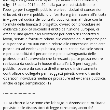
d.lgs. 18 aprile 2016, n. 50, nella parte in cui stabiliscono
l’obbligo per i soggetti pubblici e privati, titolari di concessioni
di lavori, di servizi pubblici o di forniture già in essere all’entrata
in vigore del codice dei contratti pubblici, non affidate con la
formula della finanza di progetto, ovvero con procedure ad
evidenza pubblica secondo il diritto dell’Unione Europea, di
affidare una quota pari all’ottanta per cento dei contratti di
lavori, servizi e forniture relativi alle concessioni di importo pari
o superiore a 150.000 euro e relativi alle concessioni mediante
procedura ad evidenza pubblica, introducendo clausole sociali
e per la stabilità del personale e per la salvaguardia delle
professionalità, prevendo che la restante parte possa essere
realizzata da società in house di cui all’art. 5 per i soggetti
pubblici, ovvero da società direttamente o indirettamente
controllate o collegate per i soggetti privati, ovvero tramite
operatori individuati mediante procedure ad evidenza pubblica,
anche di tipo semplificato (1).
-------------------------
1) Ha chiarito la Sezione che l’obbligo di dismissione totalitaria
previsto dalle disposizioni di legge censurate, ancorché