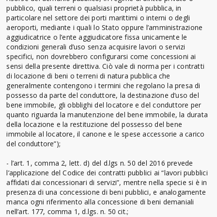
pubblico, quali terreni o qualsiasi proprietà pubblica, in
particolare nel settore dei porti marittimi o interni o degli
aeroporti, mediante i quali lo Stato oppure l’amministrazione
aggiudicatrice o l’ente aggiudicatore fissa unicamente le
condizioni generali d’uso senza acquisire lavori o servizi
specifici, non dovrebbero configurarsi come concessioni ai
sensi della presente direttiva. Ciò vale di norma per i contratti
di locazione di beni o terreni di natura pubblica che
generalmente contengono i termini che regolano la presa di
possesso da parte del conduttore, la destinazione d’uso del
bene immobile, gli obblighi del locatore e del conduttore per
quanto riguarda la manutenzione del bene immobile, la durata
della locazione e la restituzione del possesso del bene
immobile al locatore, il canone e le spese accessorie a carico
del conduttore”);
- l’art. 1, comma 2, lett. d) del d.lgs n. 50 del 2016 prevede
l’applicazione del Codice dei contratti pubblici ai “lavori pubblici
affidati dai concessionari di servizi”, mentre nella specie si è in
presenza di una concessione di beni pubblici, e analogamente
manca ogni riferimento alla concessione di beni demaniali
nell’art. 177, comma 1, d.lgs. n. 50 cit.;