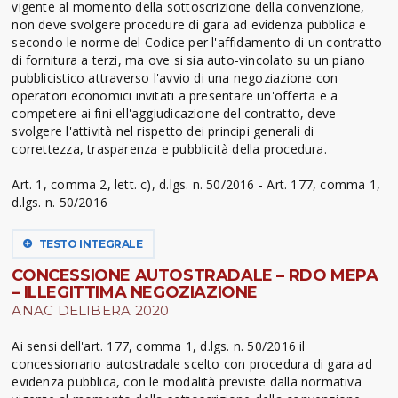
vigente al momento della sottoscrizione della convenzione,
non deve svolgere procedure di gara ad evidenza pubblica e
secondo le norme del Codice per l'affidamento di un contratto
di fornitura a terzi, ma ove si sia auto-vincolato su un piano
pubblicistico attraverso l'avvio di una negoziazione con
operatori economici invitati a presentare un'offerta e a
competere ai fini ell'aggiudicazione del contratto, deve
svolgere l'attività nel rispetto dei principi generali di
correttezza, trasparenza e pubblicità della procedura.
Art. 1, comma 2, lett. c), d.lgs. n. 50/2016 - Art. 177, comma 1,
d.lgs. n. 50/2016
TESTO INTEGRALE
CONCESSIONE AUTOSTRADALE – RDO MEPA
– ILLEGITTIMA NEGOZIAZIONE
ANAC DELIBERA 2020
Ai sensi dell'art. 177, comma 1, d.lgs. n. 50/2016 il
concessionario autostradale scelto con procedura di gara ad
evidenza pubblica, con le modalità previste dalla normativa