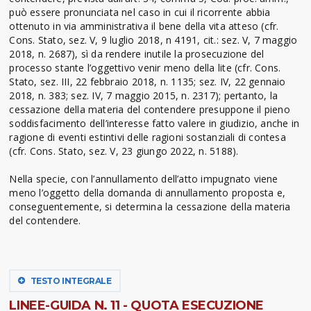
può essere pronunciata nel caso in cui il ricorrente abbia
ottenuto in via amministrativa il bene della vita atteso (cfr.
Cons. Stato, sez. V, 9 luglio 2018, n 4191, cit.: sez. V, 7 maggio
2018, n. 2687), sì da rendere inutile la prosecuzione del
processo stante l’oggettivo venir meno della lite (cfr. Cons.
Stato, sez. III, 22 febbraio 2018, n. 1135; sez. IV, 22 gennaio
2018, n. 383; sez. IV, 7 maggio 2015, n. 2317); pertanto, la
cessazione della materia del contendere presuppone il pieno
soddisfacimento dell’interesse fatto valere in giudizio, anche in
ragione di eventi estintivi delle ragioni sostanziali di contesa
(cfr. Cons. Stato, sez. V, 23 giungo 2022, n. 5188).
Nella specie, con l’annullamento dell’atto impugnato viene
meno l’oggetto della domanda di annullamento proposta e,
conseguentemente, si determina la cessazione della materia
del contendere.
TESTO INTEGRALE
LINEE-GUIDA N. 11 - QUOTA ESECUZIONE