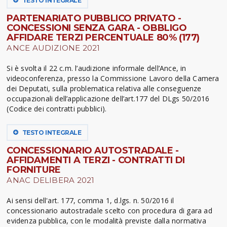
TESTO INTEGRALE
PARTENARIATO PUBBLICO PRIVATO -
CONCESSIONI SENZA GARA - OBBLIGO
AFFIDARE TERZI PERCENTUALE 80% (177)
ANCE AUDIZIONE 2021
Si è svolta il 22 c.m. l’audizione informale dell’Ance, in
videoconferenza, presso la Commissione Lavoro della Camera
dei Deputati, sulla problematica relativa alle conseguenze
occupazionali dell’applicazione dell’art.177 del DLgs 50/2016
(Codice dei contratti pubblici).
TESTO INTEGRALE
CONCESSIONARIO AUTOSTRADALE -
AFFIDAMENTI A TERZI - CONTRATTI DI
FORNITURE
ANAC DELIBERA 2021
Ai sensi dell'art. 177, comma 1, d.lgs. n. 50/2016 il
concessionario autostradale scelto con procedura di gara ad
evidenza pubblica, con le modalità previste dalla normativa