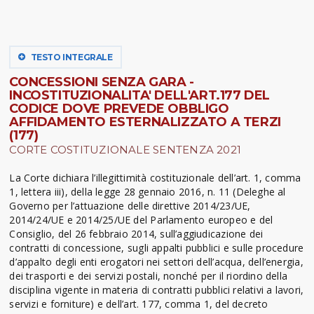
TESTO INTEGRALE
CONCESSIONI SENZA GARA -
INCOSTITUZIONALITA' DELL'ART.177 DEL
CODICE DOVE PREVEDE OBBLIGO
AFFIDAMENTO ESTERNALIZZATO A TERZI
(177)
CORTE COSTITUZIONALE SENTENZA 2021
La Corte dichiara l’illegittimità costituzionale dell’art. 1, comma
1, lettera iii), della legge 28 gennaio 2016, n. 11 (Deleghe al
Governo per l’attuazione delle direttive 2014/23/UE,
2014/24/UE e 2014/25/UE del Parlamento europeo e del
Consiglio, del 26 febbraio 2014, sull’aggiudicazione dei
contratti di concessione, sugli appalti pubblici e sulle procedure
d’appalto degli enti erogatori nei settori dell’acqua, dell’energia,
dei trasporti e dei servizi postali, nonché per il riordino della
disciplina vigente in materia di contratti pubblici relativi a lavori,
servizi e forniture) e dell’art. 177, comma 1, del decreto