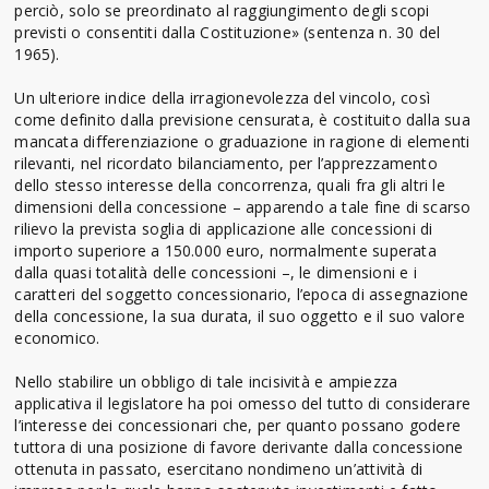
perciò, solo se preordinato al raggiungimento degli scopi
previsti o consentiti dalla Costituzione» (sentenza n. 30 del
1965).
Un ulteriore indice della irragionevolezza del vincolo, così
come definito dalla previsione censurata, è costituito dalla sua
mancata differenziazione o graduazione in ragione di elementi
rilevanti, nel ricordato bilanciamento, per l’apprezzamento
dello stesso interesse della concorrenza, quali fra gli altri le
dimensioni della concessione – apparendo a tale fine di scarso
rilievo la prevista soglia di applicazione alle concessioni di
importo superiore a 150.000 euro, normalmente superata
dalla quasi totalità delle concessioni –, le dimensioni e i
caratteri del soggetto concessionario, l’epoca di assegnazione
della concessione, la sua durata, il suo oggetto e il suo valore
economico.
Nello stabilire un obbligo di tale incisività e ampiezza
applicativa il legislatore ha poi omesso del tutto di considerare
l’interesse dei concessionari che, per quanto possano godere
tuttora di una posizione di favore derivante dalla concessione
ottenuta in passato, esercitano nondimeno un’attività di