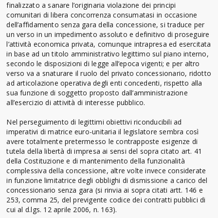
finalizzato a sanare l’originaria violazione dei principi
comunitari di libera concorrenza consumatasi in occasione
dell’affidamento senza gara della concessione, si traduce per
un verso in un impedimento assoluto e definitivo di proseguire
l’attività economica privata, comunque intrapresa ed esercitata
in base ad un titolo amministrativo legittimo sul piano interno,
secondo le disposizioni di legge all’epoca vigenti; e per altro
verso va a snaturare il ruolo del privato concessionario, ridotto
ad articolazione operativa degli enti concedenti, rispetto alla
sua funzione di soggetto proposto dall’amministrazione
all’esercizio di attività di interesse pubblico.
Nel perseguimento di legittimi obiettivi riconducibili ad
imperativi di matrice euro-unitaria il legislatore sembra così
avere totalmente pretermesso le contrapposte esigenze di
tutela della libertà di impresa ai sensi del sopra citato art. 41
della Costituzione e di mantenimento della funzionalità
complessiva della concessione, altre volte invece considerate
in funzione limitatrice degli obblighi di dismissione a carico del
concessionario senza gara (si rinvia ai sopra citati artt. 146 e
253, comma 25, del previgente codice dei contratti pubblici di
cui al d.lgs. 12 aprile 2006, n. 163).