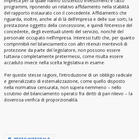
impresa per la quale hanno sostenuto investimenti e fatto
programmi, riponendo un relativo affidamento nella stabilità
del rapporto instaurato con il concedente. Affidamento che
riguarda, inoltre, anche al di là dell’impresa e delle sue sorti, la
prestazione oggetto della concessione, e quindi l’interesse del
concedente, degli eventuali utenti del servizio, nonché del
personale occupato nell’impresa. Interessi tutti che, per quanto
comprimibili nel bilanciamento con altri ritenuti meritevoli di
protezione da parte del legislatore, non possono essere
tuttavia completamente pretermessi, come risulta essere
accaduto invece nella scelta legislativa in esame.
Per queste stesse ragioni, l’introduzione di un obbligo radicale
e generalizzato di esternalizzazione, come quello disposto
nella normativa censurata, non supera nemmeno – nello
scrutinio del bilanciamento operato fra diritti di pari rilievo – la
doverosa verifica di proporzionalità.