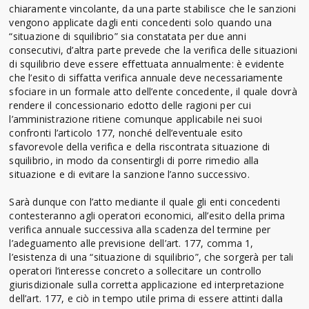
chiaramente vincolante, da una parte stabilisce che le sanzioni
vengono applicate dagli enti concedenti solo quando una
“situazione di squilibrio” sia constatata per due anni
consecutivi, d’altra parte prevede che la verifica delle situazioni
di squilibrio deve essere effettuata annualmente: è evidente
che l’esito di siffatta verifica annuale deve necessariamente
sfociare in un formale atto dell’ente concedente, il quale dovrà
rendere il concessionario edotto delle ragioni per cui
l’amministrazione ritiene comunque applicabile nei suoi
confronti l’articolo 177, nonché dell’eventuale esito
sfavorevole della verifica e della riscontrata situazione di
squilibrio, in modo da consentirgli di porre rimedio alla
situazione e di evitare la sanzione l’anno successivo.
Sarà dunque con l’atto mediante il quale gli enti concedenti
contesteranno agli operatori economici, all’esito della prima
verifica annuale successiva alla scadenza del termine per
l’adeguamento alle previsione dell’art. 177, comma 1,
l’esistenza di una “situazione di squilibrio”, che sorgerà per tali
operatori l’interesse concreto a sollecitare un controllo
giurisdizionale sulla corretta applicazione ed interpretazione
dell’art. 177, e ciò in tempo utile prima di essere attinti dalla