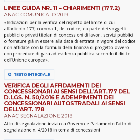
LINEE GUIDA NR. 11 – CHIARIMENTI (177.2)
ANAC COMUNICATO 2019
«Indicazioni per la verifica del rispetto del limite di cui
all’articolo 177, comma 1, del codice, da parte dei soggetti
pubblici o privati titolari di concessioni di lavori, servizi pubblici
o forniture già in essere alla data di entrata in vigore del codice
non affidate con la formula della finanza di progetto ovvero
con procedure di gara ad evidenza pubblica secondo il diritto
dell’Unione europea».
TESTO INTEGRALE
VERIFICA DEGLI AFFIDAMENTI DEI
CONCESSIONARI AI SENSI DELL’ART.177 DEL
D.LGS. N. 50/2016 E ADEMPIMENTI DEI
CONCESSIONARI AUTOSTRADALI AI SENSI
DELL’ART. 178
ANAC SEGNALAZIONE 2018
Atto di segnalazione inviato a Governo e Parlamento l’atto di
segnalazione n. 4/2018 in tema di concessioni