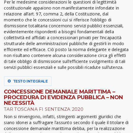
Per le medesime considerazioni le questioni di legittimità
costituzionale appaiono non manifestamente infondate in
relazione all’art. 97, comma 2, della Costituzione, dal
momento che le concessioni cui si riferisce l’obbligo di
dismissione totalitaria concernono servizi pubblici essenziali,
evidentemente rispondenti a bisogni fondamentali della
collettività ed affidati a concessionari privati per l’incapacità
strutturale delle amministrazioni pubbliche di gestirli in modo
efficiente ed efficace. Ciò posto la norma delegante e delegata
non risultano contenere alcuna considerazione circa gli effetti
di tale obbligo di dismissione sull’efficiente svolgimento di tali
servizi pubblici essenziali e sulle possibili ricadute sull’utenza.
TESTO INTEGRALE
CONCESSIONE DEMANIALE MARITTIMA –
PROCEDURA DI EVIDENZA PUBBLICA – NON
NECESSITÀ
TAR TOSCANA FI SENTENZA 2020
Non si rinvengono, infatti, stringenti argomenti giuridici che
siano idonei a suffragare l’assunto secondo il quale il titolare di
concessione demaniale marittima debba, per la realizzazione