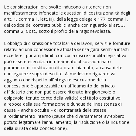
Le considerazioni ora svolte inducono a ritenere non
manifestamente infondate le questioni di costituzionalità degli
artt. 1, comma 1, lett. iii), della legge delega e 177, comma 1,
del codice dei contratti pubblici anche con riguardo all’art. 3,
comma 2, Cost., sotto il profilo della ragionevolezza.
L’obbligo di dismissione totalitaria dei lavori, servizi e forniture
relativi ad una concessione affidata senza gara sembra infatti
eccedere i pur ampi limiti con cui la discrezionalità legislativa
può essere esercitata in riferimento al sovraordinato
parametro di costituzionalità ora richiamato, a causa delle
conseguenze sopra descritte. Al medesimo riguardo va
aggiunto che rispetto all’integrale esecuzione della
concessione è apprezzabile un affidamento del privato
affidatario che non può essere ritenuto irragionevole o
colpevole, tenuto conto della validità del titolo costitutivo
all’epoca della sua formazione e dunque dell’inesistenza di
cause – anche occulte – di contrarietà delle stesse
all’ordinamento interno (cause che diversamente avrebbero
potuto legittimare l’annullamento, la risoluzione o la riduzione
della durata della concessione).