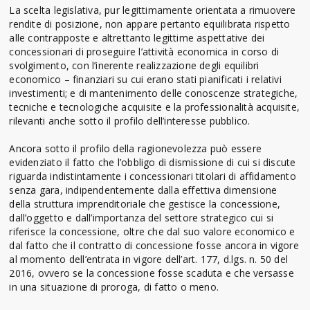
La scelta legislativa, pur legittimamente orientata a rimuovere
rendite di posizione, non appare pertanto equilibrata rispetto
alle contrapposte e altrettanto legittime aspettative dei
concessionari di proseguire l’attività economica in corso di
svolgimento, con l’inerente realizzazione degli equilibri
economico – finanziari su cui erano stati pianificati i relativi
investimenti; e di mantenimento delle conoscenze strategiche,
tecniche e tecnologiche acquisite e la professionalità acquisite,
rilevanti anche sotto il profilo dell’interesse pubblico.
Ancora sotto il profilo della ragionevolezza può essere
evidenziato il fatto che l’obbligo di dismissione di cui si discute
riguarda indistintamente i concessionari titolari di affidamento
senza gara, indipendentemente dalla effettiva dimensione
della struttura imprenditoriale che gestisce la concessione,
dall’oggetto e dall’importanza del settore strategico cui si
riferisce la concessione, oltre che dal suo valore economico e
dal fatto che il contratto di concessione fosse ancora in vigore
al momento dell’entrata in vigore dell’art. 177, d.lgs. n. 50 del
2016, ovvero se la concessione fosse scaduta e che versasse
in una situazione di proroga, di fatto o meno.