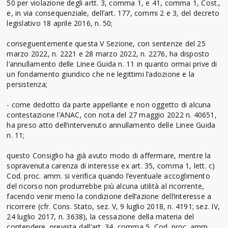
50 per violazione degli artt. 3, comma 1, e 41, comma 1, Cost.,
e, in via consequenziale, dell’art. 177, commi 2 e 3, del decreto
legislativo 18 aprile 2016, n. 50;
conseguentemente questa V Sezione, con sentenze del 25
marzo 2022, n. 2221 e 28 marzo 2022, n. 2276, ha disposto
l’annullamento delle Linee Guida n. 11 in quanto ormai prive di
un fondamento giuridico che ne legittimi l’adozione e la
persistenza;
- come dedotto da parte appellante e non oggetto di alcuna
contestazione l’ANAC, con nota del 27 maggio 2022 n. 40651,
ha preso atto dell’intervenuto annullamento delle Linee Guida
n. 11;
questo Consiglio ha già avuto modo di affermare, mentre la
sopravenuta carenza di interesse ex art. 35, comma 1, lett. c)
Cod. proc. amm. si verifica quando l’eventuale accoglimento
del ricorso non produrrebbe più alcuna utilità al ricorrente,
facendo venir meno la condizione dell’azione dell’interesse a
ricorrere (cfr. Cons. Stato, sez. V, 9 luglio 2018, n. 4191; sez. IV,
24 luglio 2017, n. 3638), la cessazione della materia del
contendere, prevista dall’art. 34, comma 5, Cod. proc. amm.,