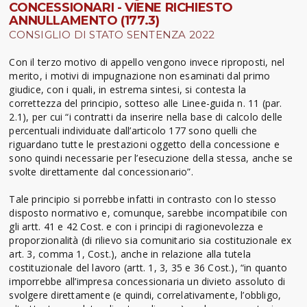
CONCESSIONARI - VIENE RICHIESTO
ANNULLAMENTO (177.3)
CONSIGLIO DI STATO SENTENZA 2022
Con il terzo motivo di appello vengono invece riproposti, nel
merito, i motivi di impugnazione non esaminati dal primo
giudice, con i quali, in estrema sintesi, si contesta la
correttezza del principio, sotteso alle Linee-guida n. 11 (par.
2.1), per cui “i contratti da inserire nella base di calcolo delle
percentuali individuate dall’articolo 177 sono quelli che
riguardano tutte le prestazioni oggetto della concessione e
sono quindi necessarie per l’esecuzione della stessa, anche se
svolte direttamente dal concessionario”.
Tale principio si porrebbe infatti in contrasto con lo stesso
disposto normativo e, comunque, sarebbe incompatibile con
gli artt. 41 e 42 Cost. e con i principi di ragionevolezza e
proporzionalità (di rilievo sia comunitario sia costituzionale ex
art. 3, comma 1, Cost.), anche in relazione alla tutela
costituzionale del lavoro (artt. 1, 3, 35 e 36 Cost.), “in quanto
imporrebbe all’impresa concessionaria un divieto assoluto di
svolgere direttamente (e quindi, correlativamente, l’obbligo,