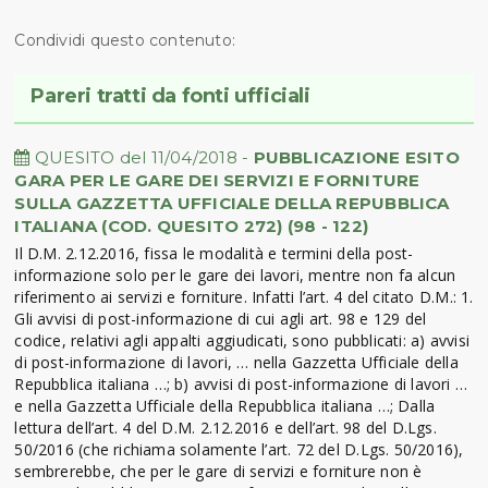
Condividi questo contenuto:
Pareri tratti da fonti ufficiali
QUESITO del 11/04/2018 -
PUBBLICAZIONE ESITO
GARA PER LE GARE DEI SERVIZI E FORNITURE
SULLA GAZZETTA UFFICIALE DELLA REPUBBLICA
ITALIANA (COD. QUESITO 272) (98 - 122)
Il D.M. 2.12.2016, fissa le modalità e termini della post-
informazione solo per le gare dei lavori, mentre non fa alcun
riferimento ai servizi e forniture. Infatti l’art. 4 del citato D.M.: 1.
Gli avvisi di post-informazione di cui agli art. 98 e 129 del
codice, relativi agli appalti aggiudicati, sono pubblicati: a) avvisi
di post-informazione di lavori, … nella Gazzetta Ufficiale della
Repubblica italiana …; b) avvisi di post-informazione di lavori …
e nella Gazzetta Ufficiale della Repubblica italiana …; Dalla
lettura dell’art. 4 del D.M. 2.12.2016 e dell’art. 98 del D.Lgs.
50/2016 (che richiama solamente l’art. 72 del D.Lgs. 50/2016),
sembrerebbe, che per le gare di servizi e forniture non è