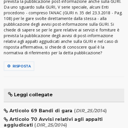
prevista la pubblicazione post-informazione anche sulla GURI.
Da uno sguardo sulla GURI, V serie speciale, alcuni Enti
procedono - compreso l’ANAC (GURI n. 35 del 23.3.2018 - Pag.
108) per le gare svolte direttamente dalla stessa - alla
pubblicazione degli avvisi post-informazione sulla GURI. Si
chiede di sapere se per le gare relative ai servizi e forniture è
prevista la pubblicazione degli avvisi di post-informazione
relativi agli appalti aggiudicati anche sulla GURI e nel caso di
risposta affermativa, si chiede di conoscere qual è la
normativa di riferimento per la detta pubblicazione?
RISPOSTA
Leggi collegate
Articolo 69 Bandi di gara
(
DIR_25/2014
)
Articolo 70 Avvisi relativi agli appalti
aggiudicati
(
DIR_25/2014
)