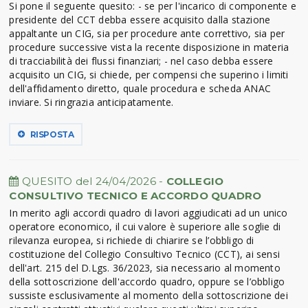
Si pone il seguente quesito: - se per l'incarico di componente e
presidente del CCT debba essere acquisito dalla stazione
appaltante un CIG, sia per procedure ante correttivo, sia per
procedure successive vista la recente disposizione in materia
di tracciabilità dei flussi finanziari; - nel caso debba essere
acquisito un CIG, si chiede, per compensi che superino i limiti
dell'affidamento diretto, quale procedura e scheda ANAC
inviare. Si ringrazia anticipatamente.
RISPOSTA
QUESITO del 24/04/2026 -
COLLEGIO
CONSULTIVO TECNICO E ACCORDO QUADRO
In merito agli accordi quadro di lavori aggiudicati ad un unico
operatore economico, il cui valore è superiore alle soglie di
rilevanza europea, si richiede di chiarire se l’obbligo di
costituzione del Collegio Consultivo Tecnico (CCT), ai sensi
dell'art. 215 del D.Lgs. 36/2023, sia necessario al momento
della sottoscrizione dell'accordo quadro, oppure se l’obbligo
sussiste esclusivamente al momento della sottoscrizione dei