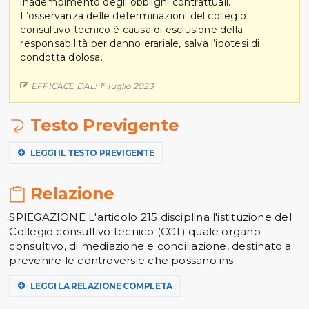
inadempimento degli obblighi contrattuali.
L’osservanza delle determinazioni del collegio
consultivo tecnico è causa di esclusione della
responsabilità per danno erariale, salva l’ipotesi di
condotta dolosa.
EFFICACE DAL: 1° luglio 2023
Testo Previgente
LEGGI IL TESTO PREVIGENTE
Relazione
SPIEGAZIONE L'articolo 215 disciplina l'istituzione del
Collegio consultivo tecnico (CCT) quale organo
consultivo, di mediazione e conciliazione, destinato a
prevenire le controversie che possano ins...
LEGGI LA RELAZIONE COMPLETA