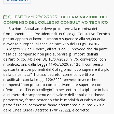
QUESITO del 27/02/2025 -
DETERMINAZIONE DEL
COMPENSO DEL COLLEGIO CONSULTIVO TECNICO
La Stazione Appaltante deve procedere alla nomina dei
Componenti e del Presidente di un Collegio Consultivo Tecnico
per un appalto di lavori di importo superiore alla soglia di
rilevanza europea, ai sensi dell'art. 215 del D.Lgs. 36/2023.
L'Allegato V.2 del Codice, all'art. 1 co. 5, prevede che "la parte
fissa del compenso non può superare gli importi definiti
dall'art. 6, co. 7-bis del DL 16/07/2020, n. 76, convertito, con
modificazioni, dalla Legge 11/06/2020, n. 120. Il compenso
spettante ai componenti del Collegio non può superare il triplo
della parte fissa". Il citato decreto, come convertito e
modificato con la Legge 120/2020, prevede invece che i
compensi "non possono complessivamente superare con
riferimento all'intero collegio" la percentuali disciplinate in base
al numero di componenti ed al valore dell'appalto. Si chiede
pertanto se, fermo restando che le modalità di calcolo della
parte fissa del compenso fanno riferimento al punto 7.2.1.a)
delle Linee Guida (Decreto 17/01/2022), è corretto