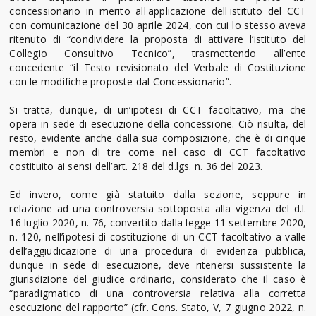
concessionario in merito all'applicazione dell'istituto del CCT
con comunicazione del 30 aprile 2024, con cui lo stesso aveva
ritenuto di “condividere la proposta di attivare l’istituto del
Collegio Consultivo Tecnico”, trasmettendo all’ente
concedente “il Testo revisionato del Verbale di Costituzione
con le modifiche proposte dal Concessionario”.
Si tratta, dunque, di un’ipotesi di CCT facoltativo, ma che
opera in sede di esecuzione della concessione. Ciò risulta, del
resto, evidente anche dalla sua composizione, che è di cinque
membri e non di tre come nel caso di CCT facoltativo
costituito ai sensi dell’art. 218 del d.lgs. n. 36 del 2023.
Ed invero, come già statuito dalla sezione, seppure in
relazione ad una controversia sottoposta alla vigenza del d.l.
16 luglio 2020, n. 76, convertito dalla legge 11 settembre 2020,
n. 120, nell’ipotesi di costituzione di un CCT facoltativo a valle
dell’aggiudicazione di una procedura di evidenza pubblica,
dunque in sede di esecuzione, deve ritenersi sussistente la
giurisdizione del giudice ordinario, considerato che il caso è
“paradigmatico di una controversia relativa alla corretta
esecuzione del rapporto” (cfr. Cons. Stato, V, 7 giugno 2022, n.