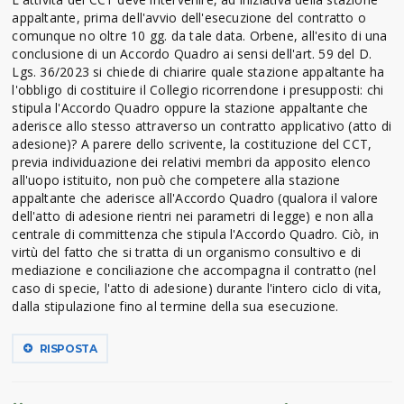
appaltante, prima dell'avvio dell'esecuzione del contratto o
comunque no oltre 10 gg. da tale data. Orbene, all'esito di una
conclusione di un Accordo Quadro ai sensi dell'art. 59 del D.
Lgs. 36/2023 si chiede di chiarire quale stazione appaltante ha
l'obbligo di costituire il Collegio ricorrendone i presupposti: chi
stipula l'Accordo Quadro oppure la stazione appaltante che
aderisce allo stesso attraverso un contratto applicativo (atto di
adesione)? A parere dello scrivente, la costituzione del CCT,
previa individuazione dei relativi membri da apposito elenco
all'uopo istituito, non può che competere alla stazione
appaltante che aderisce all'Accordo Quadro (qualora il valore
dell'atto di adesione rientri nei parametri di legge) e non alla
centrale di committenza che stipula l'Accordo Quadro. Ciò, in
virtù del fatto che si tratta di un organismo consultivo e di
mediazione e conciliazione che accompagna il contratto (nel
caso di specie, l'atto di adesione) durante l'intero ciclo di vita,
dalla stipulazione fino al termine della sua esecuzione.
RISPOSTA