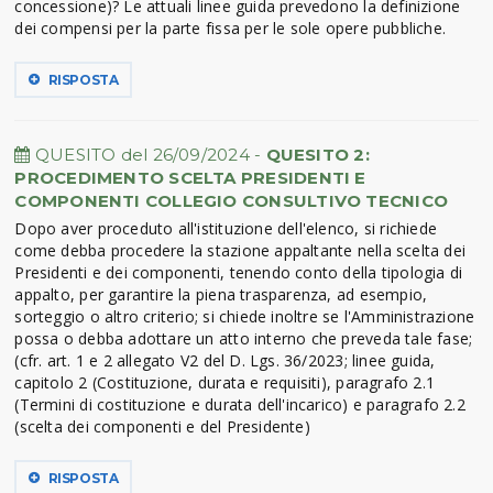
concessione)? Le attuali linee guida prevedono la definizione
dei compensi per la parte fissa per le sole opere pubbliche.
RISPOSTA
QUESITO del 26/09/2024 -
QUESITO 2:
PROCEDIMENTO SCELTA PRESIDENTI E
COMPONENTI COLLEGIO CONSULTIVO TECNICO
Dopo aver proceduto all'istituzione dell'elenco, si richiede
come debba procedere la stazione appaltante nella scelta dei
Presidenti e dei componenti, tenendo conto della tipologia di
appalto, per garantire la piena trasparenza, ad esempio,
sorteggio o altro criterio; si chiede inoltre se l'Amministrazione
possa o debba adottare un atto interno che preveda tale fase;
(cfr. art. 1 e 2 allegato V2 del D. Lgs. 36/2023; linee guida,
capitolo 2 (Costituzione, durata e requisiti), paragrafo 2.1
(Termini di costituzione e durata dell'incarico) e paragrafo 2.2
(scelta dei componenti e del Presidente)
RISPOSTA