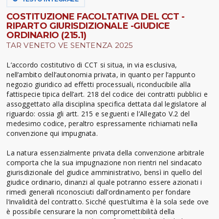
COSTITUZIONE FACOLTATIVA DEL CCT -
RIPARTO GIURISDIZIONALE -GIUDICE
ORDINARIO (215.1)
TAR VENETO VE SENTENZA 2025
L’accordo costitutivo di CCT si situa, in via esclusiva,
nell’ambito dell’autonomia privata, in quanto per l’appunto
negozio giuridico ad effetti processuali, riconducibile alla
fattispecie tipica dell’art. 218 del codice dei contratti pubblici e
assoggettato alla disciplina specifica dettata dal legislatore al
riguardo: ossia gli artt. 215 e seguenti e l’Allegato V.2 del
medesimo codice, peraltro espressamente richiamati nella
convenzione qui impugnata.
La natura essenzialmente privata della convenzione arbitrale
comporta che la sua impugnazione non rientri nel sindacato
giurisdizionale del giudice amministrativo, bensì in quello del
giudice ordinario, dinanzi al quale potranno essere azionati i
rimedi generali riconosciuti dall’ordinamento per fondare
l’invalidità del contratto. Sicché quest’ultima è la sola sede ove
è possibile censurare la non compromettibilità della