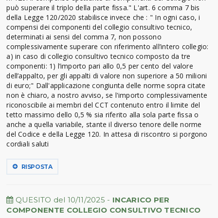
può superare il triplo della parte fissa." L'art. 6 comma 7 bis
della Legge 120/2020 stabilisce invece che : " In ogni caso, i
compensi dei componenti del collegio consultivo tecnico,
determinati ai sensi del comma 7, non possono
complessivamente superare con riferimento all’intero collegio:
a) in caso di collegio consultivo tecnico composto da tre
componenti: 1) l’importo pari allo 0,5 per cento del valore
dell’appalto, per gli appalti di valore non superiore a 50 milioni
di euro;" Dall'applicazione congiunta delle norme sopra citate
non è chiaro, a nostro avviso, se l'importo complessivamente
riconoscibile ai membri del CCT contenuto entro il limite del
tetto massimo dello 0,5 % sia riferito alla sola parte fissa o
anche a quella variabile, stante il diverso tenore delle norme
del Codice e della Legge 120. In attesa di riscontro si porgono
cordiali saluti
RISPOSTA
QUESITO del 10/11/2025 -
INCARICO PER
COMPONENTE COLLEGIO CONSULTIVO TECNICO