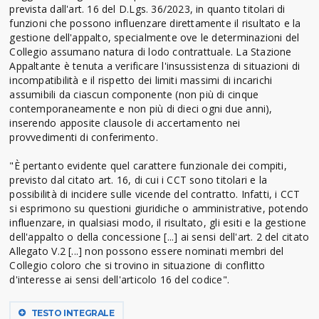
prevista dall'art. 16 del D.Lgs. 36/2023, in quanto titolari di
funzioni che possono influenzare direttamente il risultato e la
gestione dell'appalto, specialmente ove le determinazioni del
Collegio assumano natura di lodo contrattuale. La Stazione
Appaltante è tenuta a verificare l'insussistenza di situazioni di
incompatibilità e il rispetto dei limiti massimi di incarichi
assumibili da ciascun componente (non più di cinque
contemporaneamente e non più di dieci ogni due anni),
inserendo apposite clausole di accertamento nei
provvedimenti di conferimento.
"È pertanto evidente quel carattere funzionale dei compiti,
previsto dal citato art. 16, di cui i CCT sono titolari e la
possibilità di incidere sulle vicende del contratto. Infatti, i CCT
si esprimono su questioni giuridiche o amministrative, potendo
influenzare, in qualsiasi modo, il risultato, gli esiti e la gestione
dell'appalto o della concessione [...] ai sensi dell'art. 2 del citato
Allegato V.2 [...] non possono essere nominati membri del
Collegio coloro che si trovino in situazione di conflitto
d'interesse ai sensi dell'articolo 16 del codice".
TESTO INTEGRALE