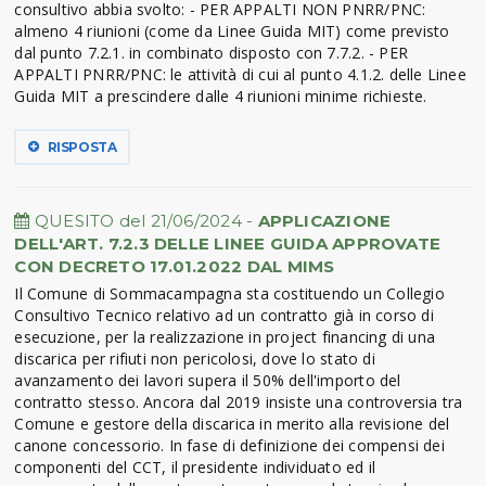
consultivo abbia svolto: - PER APPALTI NON PNRR/PNC:
almeno 4 riunioni (come da Linee Guida MIT) come previsto
dal punto 7.2.1. in combinato disposto con 7.7.2. - PER
APPALTI PNRR/PNC: le attività di cui al punto 4.1.2. delle Linee
Guida MIT a prescindere dalle 4 riunioni minime richieste.
RISPOSTA
QUESITO del 21/06/2024 -
APPLICAZIONE
DELL'ART. 7.2.3 DELLE LINEE GUIDA APPROVATE
CON DECRETO 17.01.2022 DAL MIMS
Il Comune di Sommacampagna sta costituendo un Collegio
Consultivo Tecnico relativo ad un contratto già in corso di
esecuzione, per la realizzazione in project financing di una
discarica per rifiuti non pericolosi, dove lo stato di
avanzamento dei lavori supera il 50% dell'importo del
contratto stesso. Ancora dal 2019 insiste una controversia tra
Comune e gestore della discarica in merito alla revisione del
canone concessorio. In fase di definizione dei compensi dei
componenti del CCT, il presidente individuato ed il