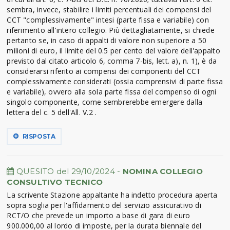
sembra, invece, stabilire i limiti percentuali dei compensi del
CCT "complessivamente" intesi (parte fissa e variabile) con
riferimento all'intero collegio. Più dettagliatamente, si chiede
pertanto se, in caso di appalti di valore non superiore a 50
milioni di euro, il limite del 0.5 per cento del valore dell'appalto
previsto dal citato articolo 6, comma 7-bis, lett. a), n. 1), è da
considerarsi riferito ai compensi dei componenti del CCT
complessivamente considerati (ossia comprensivi di parte fissa
e variabile), ovvero alla sola parte fissa del compenso di ogni
singolo componente, come sembrerebbe emergere dalla
lettera del c. 5 dell'All. V.2 .
RISPOSTA
QUESITO del 29/10/2024 -
NOMINA COLLEGIO
CONSULTIVO TECNICO
La scrivente Stazione appaltante ha indetto procedura aperta
sopra soglia per l'affidamento del servizio assicurativo di
RCT/O che prevede un importo a base di gara di euro
900.000,00 al lordo di imposte, per la durata biennale del