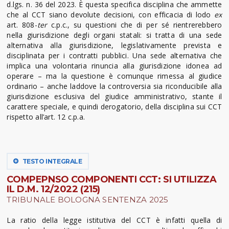
d.lgs. n. 36 del 2023. È questa specifica disciplina che ammette
che al CCT siano devolute decisioni, con efficacia di lodo
ex
art. 808-
ter
c.p.c., su questioni che di per sé rientrerebbero
nella giurisdizione degli organi statali: si tratta di una sede
alternativa alla giurisdizione, legislativamente prevista e
disciplinata per i contratti pubblici. Una sede alternativa che
implica una volontaria rinuncia alla giurisdizione idonea ad
operare – ma la questione è comunque rimessa al giudice
ordinario – anche laddove la controversia sia riconducibile alla
giurisdizione esclusiva del giudice amministrativo, stante il
carattere speciale, e quindi derogatorio, della disciplina sui CCT
rispetto all’art. 12 c.p.a.
TESTO INTEGRALE
COMPEPNSO COMPONENTI CCT: SI UTILIZZA
IL D.M. 12/2022 (215)
TRIBUNALE BOLOGNA SENTENZA 2025
La ratio della legge istitutiva del CCT è infatti quella di