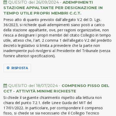
QUESITO del 26/09/2024 -
ADEMPIMENTI
STAZIONE APPALTANTE PER DESIGNAZIONE IN
TEMPO UTILE PROPRI MEMBRI C.C.T.
Preso atto di quanto previsto dall'allegato V.2 del D. Lgs.
36/2023, si richiede quali adempimenti siano posti a carico
della stazione appaltante, ove, per ragioni organizzative, non
riesca a designare i propri membri del citato Collegio in tempo
utile, atteso che, l'art. 2 comma 1 dell'allegato V.2 del predetto
decreto legislativo si limita a prevedere che la parte non
inadempiente può rivolgersi al Presidente del Tribunale (senza
fornire ulteriori specificazioni).
RISPOSTA
QUESITO del 18/07/2024 -
COMPENSO FISSO DEL
CCT - ATTIVITÀ MINIME RICHIESTE
Si chiede il seguente chiarimento rispetto alla lettura non
chiara del punto 7.2.1. delle Linee Guida del MIT del
17/01/2022. In particolare, per corrispondere il compenso
fisso, si chiede se sia necessario che il Collegio Tecnico