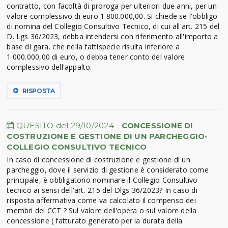
contratto, con facoltà di proroga per ulteriori due anni, per un
valore complessivo di euro 1.800.000,00. Si chiede se l'obbligo
di nomina del Collegio Consultivo Tecnico, di cui all'art. 215 del
D. Lgs 36/2023, debba intendersi con riferimento all'importo a
base di gara, che nella fattispecie risulta inferiore a
1.000.000,00 di euro, o debba tener conto del valore
complessivo dell'appalto.
RISPOSTA
QUESITO del 29/10/2024 -
CONCESSIONE DI
COSTRUZIONE E GESTIONE DI UN PARCHEGGIO-
COLLEGIO CONSULTIVO TECNICO
In caso di concessione di costruzione e gestione di un
parcheggio, dove il servizio di gestione è considerato come
principale, è obbligatorio nominare il Collegio Consultivo
tecnico ai sensi dell'art. 215 del Dlgs 36/2023? In caso di
risposta affermativa come va calcolato il compenso dei
membri del CCT ? Sul valore dell'opera o sul valore della
concessione ( fatturato generato per la durata della