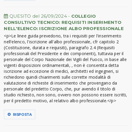
QUESITO del 26/09/2024 -
COLLEGIO
CONSULTIVO TECNICO: REQUISITI INSERIMENTO
NELL'ELENCO: ISCRIZIONE ALBO PROFESSIONALE
<p>Le linee guida prevedono, tra i requisiti per l'inserimento
nell'elenco, l'iscrizione all'albo professionale, cfr capitolo 2
(Costituzione, durata e requisiti), paragrafo 2.4 (Requisiti
professionali del Presidente e dei componenti), tuttavia per il
personale del Corpo Nazionale dei Vigili del Fuoco, in base alle
vigenti disposizioni ordinamentali, , non è consentita detta
iscrizione ad eccezione di medici, architetti ed ingegneri, si
richiedono quindi chiarimenti sulle corrette modalità di
valutazione di richieste di inserimento che provengano da
personale del predetto Corpo, che, pur avendo il titolo di
studio richiesto, non sono, ovvero non possono essere iscritti,
per il predetto motivo, al relativo albo professionale.</p>
RISPOSTA