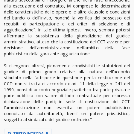
alla esecuzione del contratto, ivi comprese le determinazioni
delle caratteristiche delle opere e le altre clausole e condizioni
del bando o dell'invito, nonché la verifica del possesso dei
requisiti di partecipazione e dei criteri di selezione e di
aggiudicazione”. In tale ultima ipotesi, invero, sembra potersi
affermare la sussistenza della giurisdizione del giudice
amministrativo, atteso che la costituzione del CCT avviene per
decisione dell’amministrazione nell’ambito della fase
pubblicistica della gara ante aggiudicazione.
Si ritengono, altresì, pienamente condivisibili le statuizioni del
giudice di primo grado relative alla natura dell’accordo
stipulato nella fattispecie in questione per la costituzione del
CCT: non si tratta di accordo ex art. 11 della legge n. 241 del
1990, bensì di accordo negoziale paritetico tra parte privata e
parte pubblica con valore di lodo contrattuale per espressa
dichiarazione delle parti; in sede di costituzione del CCT
l’amministrazione non esercita un potere pubblicistico
connotato da autoritarietà, bensì un potere privatistico,
soggetto al sindacato del giudice ordinario."
TESTO INTEGRALE