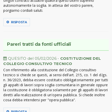
singoli contratti attuativi qualora questi ultimi superino
autonomamente la soglia. In attesa del vostro parere,
porgiamo cordiali saluti.
RISPOSTA
Pareri tratti da fonti ufficiali
QUESITO del 05/02/2026 -
COSTITUZIONE DEL
COLLEGIO CONSULTIVO TECNICO
Con riferimento alla costituzione del Collegio consultivo
tecnico si chiede se questi, ai sensi dell'art. 215, co. 1 del d.lgs.
n. 36/2023, debba essere costituito obbligatoriamente per tutti
gli appalti di lavori sopra soglia comunitaria in generale oppure
la costituzione è obbligatoria solamente per gli appalti di lavori
diretti alla realizzazione di un'opera pubblica. Si chiede inoltre
cosa debba intendersi per "opera pubblica".
RISPOSTA