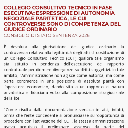
COLLEGIO CONSULTIVO TECNICO IN FASE
ESECUTIVA: ESPRESSIONE DI AUTONOMIA
NEGOZIALE PARITETICA, LE CUI
CONTROVERSIE SONO DI COMPETENZA DEL
GIUDICE ORDINARIO
CONSIGLIO DI STATO SENTENZA 2026
È devoluta alla giurisdizione del giudice ordinario la
controversia relativa alla legittimità degli atti di costituzione di
un Collegio Consultivo Tecnico (CCT) qualora tale organismo
sia istituito in pendenza dell'esecuzione del rapporto
contrattuale per dirimere divergenze su diritti soggettivi. In tale
ambito, l’Amministrazione non agisce come autorità, ma come
parte contraente in una posizione di assoluta parità con
l’operatore economico, dando vita a un rapporto di natura
privatistica e fiduciaria volto alla composizione stragiudiziale
della lite.
"Come risulta dalla documentazione versata in atti, infatti,
prima che l’ente concedente si pronunciasse sull’opportunità di
procedere con l’attivazione del CCT, la stessa amministrazione
aveva acquisito il preliminare assenso da parte del