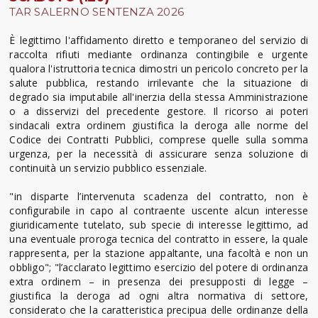
TAR SALERNO SENTENZA 2026
È legittimo l'affidamento diretto e temporaneo del servizio di
raccolta rifiuti mediante ordinanza contingibile e urgente
qualora l'istruttoria tecnica dimostri un pericolo concreto per la
salute pubblica, restando irrilevante che la situazione di
degrado sia imputabile all'inerzia della stessa Amministrazione
o a disservizi del precedente gestore. Il ricorso ai poteri
sindacali extra ordinem giustifica la deroga alle norme del
Codice dei Contratti Pubblici, comprese quelle sulla somma
urgenza, per la necessità di assicurare senza soluzione di
continuità un servizio pubblico essenziale.
"in disparte l’intervenuta scadenza del contratto, non è
configurabile in capo al contraente uscente alcun interesse
giuridicamente tutelato, sub specie di interesse legittimo, ad
una eventuale proroga tecnica del contratto in essere, la quale
rappresenta, per la stazione appaltante, una facoltà e non un
obbligo"; "l’acclarato legittimo esercizio del potere di ordinanza
extra ordinem – in presenza dei presupposti di legge –
giustifica la deroga ad ogni altra normativa di settore,
considerato che la caratteristica precipua delle ordinanze della