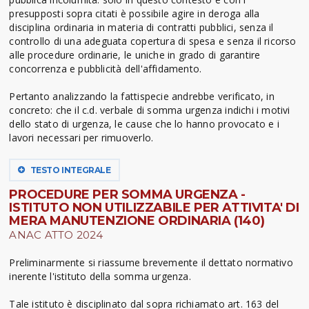
presupposti sopra citati è possibile agire in deroga alla
disciplina ordinaria in materia di contratti pubblici, senza il
controllo di una adeguata copertura di spesa e senza il ricorso
alle procedure ordinarie, le uniche in grado di garantire
concorrenza e pubblicità dell'affidamento.
Pertanto analizzando la fattispecie andrebbe verificato, in
concreto: che il c.d. verbale di somma urgenza indichi i motivi
dello stato di urgenza, le cause che lo hanno provocato e i
lavori necessari per rimuoverlo.
TESTO INTEGRALE
PROCEDURE PER SOMMA URGENZA -
ISTITUTO NON UTILIZZABILE PER ATTIVITA' DI
MERA MANUTENZIONE ORDINARIA (140)
ANAC ATTO 2024
Preliminarmente si riassume brevemente il dettato normativo
inerente l'istituto della somma urgenza.
Tale istituto è disciplinato dal sopra richiamato art. 163 del