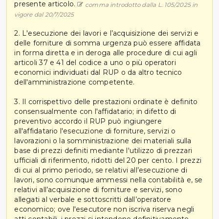
presente articolo.
comma introdotto dalla L. 105/2025 in
vigore dal 20/7/2025
2. L'esecuzione dei lavori e l’acquisizione dei servizi e
delle forniture di somma urgenza può essere affidata
in forma diretta e in deroga alle procedure di cui agli
articoli 37 e 41 del codice a uno o più operatori
economici individuati dal RUP o da altro tecnico
dell'amministrazione competente.
3. Il corrispettivo delle prestazioni ordinate è definito
consensualmente con l'affidatario; in difetto di
preventivo accordo il RUP può ingiungere
all'affidatario l'esecuzione di forniture, servizi o
lavorazioni o la somministrazione dei materiali sulla
base di prezzi definiti mediante l'utilizzo di prezzari
ufficiali di riferimento, ridotti del 20 per cento. I prezzi
di cui al primo periodo, se relativi all’esecuzione di
lavori, sono comunque ammessi nella contabilità e, se
relativi all’acquisizione di forniture e servizi, sono
allegati al verbale e sottoscritti dall’operatore
economico; ove l'esecutore non iscriva riserva negli
atti contabili, i prezzi si intendono definitivamente