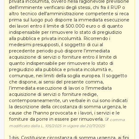
privata incolumità, ovvero nella ragionevole previsione
dell'imminente verificarsi degli stessi, chi fra il RUP o
altro tecnico dell'amministrazione competente si reca
prima sul luogo può disporre la immediata esecuzione
dei lavori entro il limite di 500.000 euro o di quanto
indispensabile per rimuovere lo stato di pregiudizio
alla pubblica e privata incolumità. Ricorrendo i
medesimi presupposti, il soggetto di cui al
precedente periodo può disporre l’immediata
acquisizione di servizi o forniture entro il limite di
quanto indispensabile per rimuovere lo stato di
pregiudizio alla pubblica e privata incolumità e,
comunque, nei limiti della soglia europea. Il soggetto
che dispone, ai sensi del presente comma,
l’immediata esecuzione di lavori o l’immediata
acquisizione di servizi o forniture redige,
contemporaneamente, un verbale in cui sono indicati
la descrizione della circostanza di somma urgenza, le
cause che l’hanno provocata e i lavori, i servizi e le
forniture da porre in essere per rimuoverla.
comma
modificato dalla L. 105/2025 in vigore dal 20/7/2025
1-bis. Costituisce circostanza di somma urgenza, ai fini