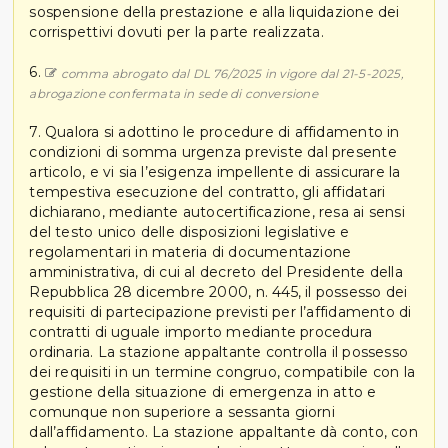
sospensione della prestazione e alla liquidazione dei
corrispettivi dovuti per la parte realizzata.
6.
comma abrogato dal DL 76/2025 in vigore dal 21-5-2025,
abrogazione confermata in sede di conversione
7. Qualora si adottino le procedure di affidamento in
condizioni di somma urgenza previste dal presente
articolo, e vi sia l’esigenza impellente di assicurare la
tempestiva esecuzione del contratto, gli affidatari
dichiarano, mediante autocertificazione, resa ai sensi
del testo unico delle disposizioni legislative e
regolamentari in materia di documentazione
amministrativa, di cui al decreto del Presidente della
Repubblica 28 dicembre 2000, n. 445, il possesso dei
requisiti di partecipazione previsti per l’affidamento di
contratti di uguale importo mediante procedura
ordinaria. La stazione appaltante controlla il possesso
dei requisiti in un termine congruo, compatibile con la
gestione della situazione di emergenza in atto e
comunque non superiore a sessanta giorni
dall’affidamento. La stazione appaltante dà conto, con