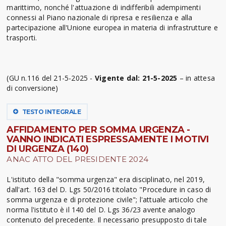
marittimo, nonché l'attuazione di indifferibili adempimenti
connessi al Piano nazionale di ripresa e resilienza e alla
partecipazione all'Unione europea in materia di infrastrutture e
trasporti.
(GU n.116 del 21-5-2025 -
Vigente dal: 21-5-2025
– in attesa
di conversione)
TESTO INTEGRALE
AFFIDAMENTO PER SOMMA URGENZA -
VANNO INDICATI ESPRESSAMENTE I MOTIVI
DI URGENZA (140)
ANAC ATTO DEL PRESIDENTE 2024
L'istituto della "somma urgenza" era disciplinato, nel 2019,
dall'art. 163 del D. Lgs 50/2016 titolato "Procedure in caso di
somma urgenza e di protezione civile"; l'attuale articolo che
norma l'istituto è il 140 del D. Lgs 36/23 avente analogo
contenuto del precedente. Il necessario presupposto di tale