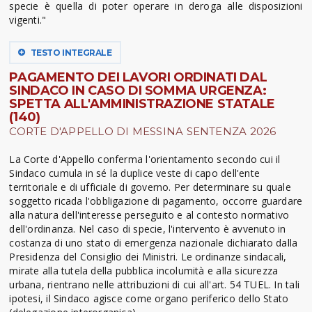
specie è quella di poter operare in deroga alle disposizioni
vigenti."
TESTO INTEGRALE
PAGAMENTO DEI LAVORI ORDINATI DAL
SINDACO IN CASO DI SOMMA URGENZA:
SPETTA ALL'AMMINISTRAZIONE STATALE
(140)
CORTE D'APPELLO DI MESSINA SENTENZA 2026
La Corte d'Appello conferma l'orientamento secondo cui il
Sindaco cumula in sé la duplice veste di capo dell'ente
territoriale e di ufficiale di governo. Per determinare su quale
soggetto ricada l'obbligazione di pagamento, occorre guardare
alla natura dell'interesse perseguito e al contesto normativo
dell'ordinanza. Nel caso di specie, l'intervento è avvenuto in
costanza di uno stato di emergenza nazionale dichiarato dalla
Presidenza del Consiglio dei Ministri. Le ordinanze sindacali,
mirate alla tutela della pubblica incolumità e alla sicurezza
urbana, rientrano nelle attribuzioni di cui all'art. 54 TUEL. In tali
ipotesi, il Sindaco agisce come organo periferico dello Stato