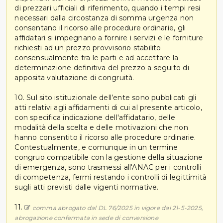
di prezzari ufficiali di riferimento, quando i tempi resi
necessari dalla circostanza di somma urgenza non
consentano il ricorso alle procedure ordinarie, gli
affidatari si impegnano a fornire i servizi e le forniture
richiesti ad un prezzo provvisorio stabilito
consensualmente tra le parti e ad accettare la
determinazione definitiva del prezzo a seguito di
apposita valutazione di congruità.
10. Sul sito istituzionale dell’ente sono pubblicati gli
atti relativi agli affidamenti di cui al presente articolo,
con specifica indicazione dell'affidatario, delle
modalità della scelta e delle motivazioni che non
hanno consentito il ricorso alle procedure ordinarie.
Contestualmente, e comunque in un termine
congruo compatibile con la gestione della situazione
di emergenza, sono trasmessi all'ANAC per i controlli
di competenza, fermi restando i controlli di legittimità
sugli atti previsti dalle vigenti normative.
11.
comma abrogato dal DL 76/2025 in vigore dal 21-5-2025,
abrogazione confermata in sede di conversione