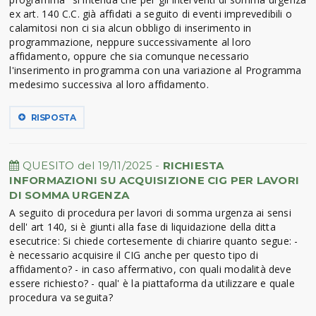
ex art. 140 C.C. già affidati a seguito di eventi imprevedibili o
calamitosi non ci sia alcun obbligo di inserimento in
programmazione, neppure successivamente al loro
affidamento, oppure che sia comunque necessario
l'inserimento in programma con una variazione al Programma
medesimo successiva al loro affidamento.
RISPOSTA
QUESITO del 19/11/2025 -
RICHIESTA
INFORMAZIONI SU ACQUISIZIONE CIG PER LAVORI
DI SOMMA URGENZA
A seguito di procedura per lavori di somma urgenza ai sensi
dell' art 140, si è giunti alla fase di liquidazione della ditta
esecutrice: Si chiede cortesemente di chiarire quanto segue: -
è necessario acquisire il CIG anche per questo tipo di
affidamento? - in caso affermativo, con quali modalità deve
essere richiesto? - qual' è la piattaforma da utilizzare e quale
procedura va seguita?