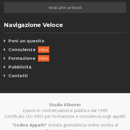
Vedi altri articoli
Navigazione Veloce
Poni un quesito
Consulenza
new
Formazione
new
Pubblicità
Contatti
Studio Albonet
Esperti in contrattualistica pubblica dal 1999
Certificato ISO 9001 per formazione e consulenza sugli appalti
"Codice Appalti"
testata giornalistica online iscritta al