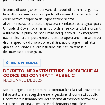
(delegazione interorganica).
In tema di obbligazioni derivanti da lavori di somma urgenza,
la legittimazione passiva rispetto all'azione di pagamento del
corrispettivo proposta dall'appaltatore spetta
all'Amministrazione statale qualora il Sindaco abbia agito quale
Ufficiale di Governo, emanando ordinanze contingibili e urgenti
a tutela della pubblica incolumità nel quadro di un'emergenza
nazionale. Tale imputazione allo Stato opera anche in assenza
di una specifica dichiarazione del Sindaco di agire in siffatta
qualità, dovendosi avere riguardo alla natura statuale
dell'interesse perseguito.
TESTO INTEGRALE
DECRETO INFRASTRUTTURE - MODIFICHE AL
CODICE DEI CONTRATTI PUBBLICI
NAZIONALE DL 2025
Misure urgenti per garantire la continuità nella realizzazione di
infrastrutture strategiche e nella gestione di contratti pubblici,
il corretto funzionamento del sistema di trasporti ferroviari e
su strada, l'ordinata gestione del demanio portuale e