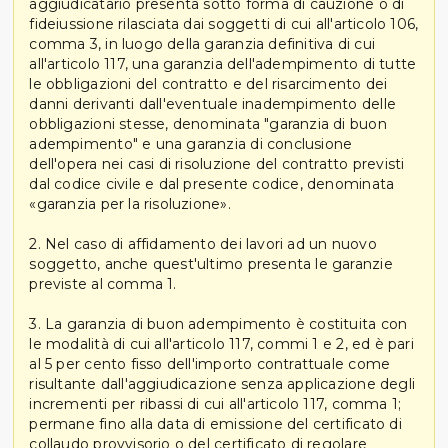
aggiudicatario presenta sotto forma di cauzione o di
fideiussione rilasciata dai soggetti di cui all'articolo 106,
comma 3, in luogo della garanzia definitiva di cui
all'articolo 117, una garanzia dell'adempimento di tutte
le obbligazioni del contratto e del risarcimento dei
danni derivanti dall'eventuale inadempimento delle
obbligazioni stesse, denominata "garanzia di buon
adempimento" e una garanzia di conclusione
dell'opera nei casi di risoluzione del contratto previsti
dal codice civile e dal presente codice, denominata
«garanzia per la risoluzione».
2. Nel caso di affidamento dei lavori ad un nuovo
soggetto, anche quest'ultimo presenta le garanzie
previste al comma 1.
3. La garanzia di buon adempimento è costituita con
le modalità di cui all'articolo 117, commi 1 e 2, ed è pari
al 5 per cento fisso dell'importo contrattuale come
risultante dall'aggiudicazione senza applicazione degli
incrementi per ribassi di cui all'articolo 117, comma 1;
permane fino alla data di emissione del certificato di
collaudo provvisorio o del certificato di regolare