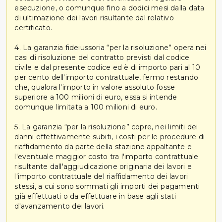
esecuzione, o comunque fino a dodici mesi dalla data
di ultimazione dei lavori risultante dal relativo
certificato.
4. La garanzia fideiussoria “per la risoluzione” opera nei
casi di risoluzione del contratto previsti dal codice
civile e dal presente codice ed è di importo pari al 10
per cento dell'importo contrattuale, fermo restando
che, qualora l'importo in valore assoluto fosse
superiore a 100 milioni di euro, essa si intende
comunque limitata a 100 milioni di euro.
5. La garanzia “per la risoluzione” copre, nei limiti dei
danni effettivamente subiti, i costi per le procedure di
riaffidamento da parte della stazione appaltante e
l'eventuale maggior costo tra l'importo contrattuale
risultante dall'aggiudicazione originaria dei lavori e
l'importo contrattuale del riaffidamento dei lavori
stessi, a cui sono sommati gli importi dei pagamenti
già effettuati o da effettuare in base agli stati
d'avanzamento dei lavori.