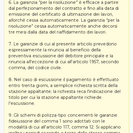
6. La garanzia “per la risoluzione” è efficace a partire
dal perfezionamento del contratto e fino alla data di
emissione del certificato di ultimazione dei lavori,
allorché cessa automaticamente. La garanzia “per la
risoluzione” cessa automaticamente anche decorsi
tre mesi dalla data del riaffidamento dei lavori.
7. Le garanzie di cui al presente articolo prevedono
espressamente la rinuncia al beneficio della
preventiva escussione del debitore principale e la
rinuncia all'eccezione di cui all'articolo 1957, secondo
comma, del codice civile.
8. Nel caso di escussione il pagamento è effettuato
entro trenta giorni, a semplice richiesta scritta della
stazione appaltante; la richiesta reca l'indicazione del
titolo per cui la stazione appaltante richiede
l'escussione.
9. Gli schemi di polizza-tipo concernenti le garanzie
fideiussorie del comma 1 sono adottati con le
modalità di cui all'articolo 117, comma 12. Si applicano
inoltre i periodi secondo e terzo dello stesso comma.