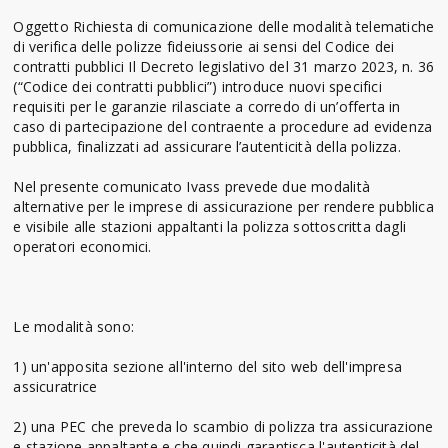
Oggetto Richiesta di comunicazione delle modalità telematiche
di verifica delle polizze fideiussorie ai sensi del Codice dei
contratti pubblici Il Decreto legislativo del 31 marzo 2023, n. 36
(“Codice dei contratti pubblici”) introduce nuovi specifici
requisiti per le garanzie rilasciate a corredo di un’offerta in
caso di partecipazione del contraente a procedure ad evidenza
pubblica, finalizzati ad assicurare l’autenticità della polizza.
Nel presente comunicato Ivass prevede due modalità
alternative per le imprese di assicurazione per rendere pubblica
e visibile alle stazioni appaltanti la polizza sottoscritta dagli
operatori economici.
Le modalità sono:
1) un'apposita sezione all'interno del sito web dell'impresa
assicuratrice
2) una PEC che preveda lo scambio di polizza tra assicurazione
e stazione appaltante e che quindi garantisca l'autenticità del