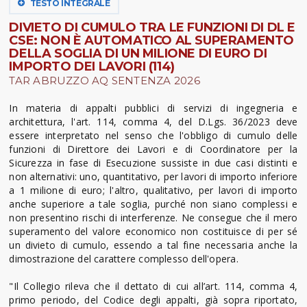
TESTO INTEGRALE
DIVIETO DI CUMULO TRA LE FUNZIONI DI DL E
CSE: NON È AUTOMATICO AL SUPERAMENTO
DELLA SOGLIA DI UN MILIONE DI EURO DI
IMPORTO DEI LAVORI (114)
TAR ABRUZZO AQ SENTENZA 2026
In materia di appalti pubblici di servizi di ingegneria e
architettura, l'art. 114, comma 4, del D.Lgs. 36/2023 deve
essere interpretato nel senso che l'obbligo di cumulo delle
funzioni di Direttore dei Lavori e di Coordinatore per la
Sicurezza in fase di Esecuzione sussiste in due casi distinti e
non alternativi: uno, quantitativo, per lavori di importo inferiore
a 1 milione di euro; l'altro, qualitativo, per lavori di importo
anche superiore a tale soglia, purché non siano complessi e
non presentino rischi di interferenze. Ne consegue che il mero
superamento del valore economico non costituisce di per sé
un divieto di cumulo, essendo a tal fine necessaria anche la
dimostrazione del carattere complesso dell'opera.
"Il Collegio rileva che il dettato di cui all’art. 114, comma 4,
primo periodo, del Codice degli appalti, già sopra riportato,