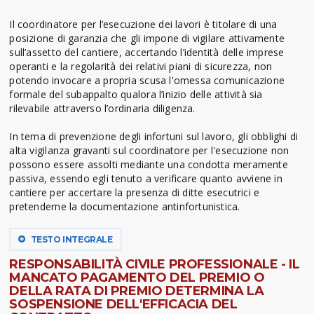
Il coordinatore per l’esecuzione dei lavori è titolare di una
posizione di garanzia che gli impone di vigilare attivamente
sull’assetto del cantiere, accertando l’identità delle imprese
operanti e la regolarità dei relativi piani di sicurezza, non
potendo invocare a propria scusa l'omessa comunicazione
formale del subappalto qualora l’inizio delle attività sia
rilevabile attraverso l’ordinaria diligenza.
In tema di prevenzione degli infortuni sul lavoro, gli obblighi di
alta vigilanza gravanti sul coordinatore per l'esecuzione non
possono essere assolti mediante una condotta meramente
passiva, essendo egli tenuto a verificare quanto avviene in
cantiere per accertare la presenza di ditte esecutrici e
pretenderne la documentazione antinfortunistica.
TESTO INTEGRALE
RESPONSABILITÀ CIVILE PROFESSIONALE - IL
MANCATO PAGAMENTO DEL PREMIO O
DELLA RATA DI PREMIO DETERMINA LA
SOSPENSIONE DELL'EFFICACIA DEL