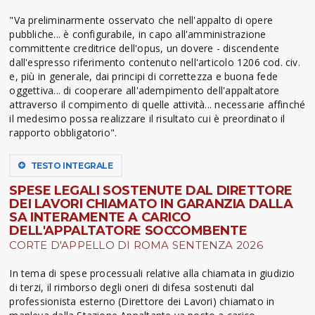
"Va preliminarmente osservato che nell'appalto di opere
pubbliche... è configurabile, in capo all'amministrazione
committente creditrice dell'opus, un dovere - discendente
dall'espresso riferimento contenuto nell'articolo 1206 cod. civ.
e, più in generale, dai principi di correttezza e buona fede
oggettiva... di cooperare all'adempimento dell'appaltatore
attraverso il compimento di quelle attività... necessarie affinché
il medesimo possa realizzare il risultato cui è preordinato il
rapporto obbligatorio".
TESTO INTEGRALE
SPESE LEGALI SOSTENUTE DAL DIRETTORE
DEI LAVORI CHIAMATO IN GARANZIA DALLA
SA INTERAMENTE A CARICO
DELL'APPALTATORE SOCCOMBENTE
CORTE D'APPELLO DI ROMA SENTENZA 2026
In tema di spese processuali relative alla chiamata in giudizio
di terzi, il rimborso degli oneri di difesa sostenuti dal
professionista esterno (Direttore dei Lavori) chiamato in