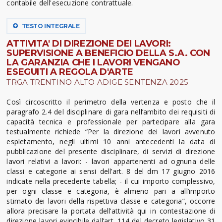
contabile dell'esecuzione contrattuale.
TESTO INTEGRALE
ATTIVITA' DI DIREZIONE DEI LAVORI:
SUPERVISIONE A BENEFICIO DELLA S.A. CON
LA GARANZIA CHE I LAVORI VENGANO
ESEGUITI A REGOLA D'ARTE
TRGA TRENTINO ALTO ADIGE SENTENZA 2025
Così circoscritto il perimetro della vertenza e posto che il
paragrafo 2.4 del disciplinare di gara nell’ambito dei requisiti di
capacità tecnica e professionale per partecipare alla gara
testualmente richiede “Per la direzione dei lavori avvenuto
espletamento, negli ultimi 10 anni antecedenti la data di
pubblicazione del presente disciplinare, di servizi di direzione
lavori relativi a lavori: - lavori appartenenti ad ognuna delle
classi e categorie ai sensi dell’art. 8 del dm 17 giugno 2016
indicate nella precedente tabella; - il cui importo complessivo,
per ogni classe e categoria, è almeno pari a all’importo
stimato dei lavori della rispettiva classe e categoria”, occorre
allora precisare la portata dell’attività qui in contestazione di
direzione lavori evincibile dall’art. 114 del decreto legislativo 31