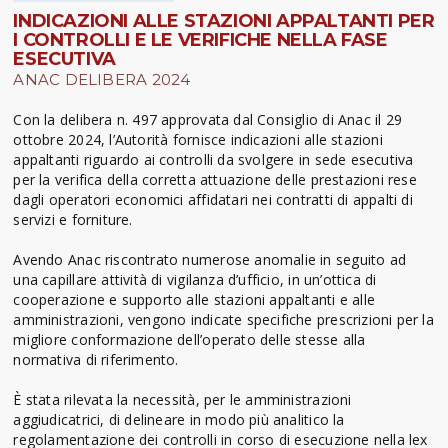
INDICAZIONI ALLE STAZIONI APPALTANTI PER
I CONTROLLI E LE VERIFICHE NELLA FASE
ESECUTIVA
ANAC DELIBERA 2024
Con la delibera n. 497 approvata dal Consiglio di Anac il 29
ottobre 2024, l’Autorità fornisce indicazioni alle stazioni
appaltanti riguardo ai controlli da svolgere in sede esecutiva
per la verifica della corretta attuazione delle prestazioni rese
dagli operatori economici affidatari nei contratti di appalti di
servizi e forniture.
Avendo Anac riscontrato numerose anomalie in seguito ad
una capillare attività di vigilanza d’ufficio, in un’ottica di
cooperazione e supporto alle stazioni appaltanti e alle
amministrazioni, vengono indicate specifiche prescrizioni per la
migliore conformazione dell’operato delle stesse alla
normativa di riferimento.
È stata rilevata la necessità, per le amministrazioni
aggiudicatrici, di delineare in modo più analitico la
regolamentazione dei controlli in corso di esecuzione nella lex