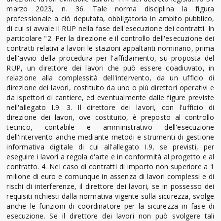
marzo 2023, n. 36. Tale norma disciplina la figura
professionale a ciò deputata, obbligatoria in ambito pubblico,
di cui si avvale il RUP nella fase dell'esecuzione dei contratti. In
particolare "2. Per la direzione e il controllo dell'esecuzione dei
contratti relativi a lavori le stazioni appaltanti nominano, prima
dell'avvio della procedura per l'affidamento, su proposta del
RUP, un direttore dei lavori che può essere coadiuvato, in
relazione alla complessità dell'intervento, da un ufficio di
direzione dei lavori, costituito da uno o più direttori operativi e
da ispettori di cantiere, ed eventualmente dalle figure previste
nell'allegato I.9. 3. Il direttore dei lavori, con l'ufficio di
direzione dei lavori, ove costituito, è preposto al controllo
tecnico, contabile e amministrativo dell'esecuzione
dell'intervento anche mediante metodi e strumenti di gestione
informativa digitale di cui all'allegato I.9, se previsti, per
eseguire i lavori a regola d'arte e in conformità al progetto e al
contratto. 4. Nel caso di contratti di importo non superiore a 1
milione di euro e comunque in assenza di lavori complessi e di
rischi di interferenze, il direttore dei lavori, se in possesso dei
requisiti richiesti dalla normativa vigente sulla sicurezza, svolge
anche le funzioni di coordinatore per la sicurezza in fase di
esecuzione. Se il direttore dei lavori non può svolgere tali