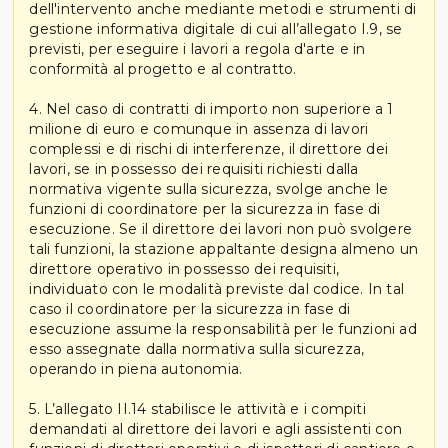
dell'intervento anche mediante metodi e strumenti di
gestione informativa digitale di cui all’allegato I.9, se
previsti, per eseguire i lavori a regola d'arte e in
conformità al progetto e al contratto.
4. Nel caso di contratti di importo non superiore a 1
milione di euro e comunque in assenza di lavori
complessi e di rischi di interferenze, il direttore dei
lavori, se in possesso dei requisiti richiesti dalla
normativa vigente sulla sicurezza, svolge anche le
funzioni di coordinatore per la sicurezza in fase di
esecuzione. Se il direttore dei lavori non può svolgere
tali funzioni, la stazione appaltante designa almeno un
direttore operativo in possesso dei requisiti,
individuato con le modalità previste dal codice. In tal
caso il coordinatore per la sicurezza in fase di
esecuzione assume la responsabilità per le funzioni ad
esso assegnate dalla normativa sulla sicurezza,
operando in piena autonomia.
5. L’allegato II.14 stabilisce le attività e i compiti
demandati al direttore dei lavori e agli assistenti con