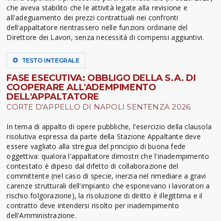
che aveva stabilito che le attività legate alla revisione e
all'adeguamento dei prezzi contrattuali nei confronti
dell'appaltatore rientrassero nelle funzioni ordinarie del
Direttore dei Lavori, senza necessità di compensi aggiuntivi.
TESTO INTEGRALE
FASE ESECUTIVA: OBBLIGO DELLA S.A. DI
COOPERARE ALL'ADEMPIMENTO
DELL'APPALTATORE
CORTE D'APPELLO DI NAPOLI SENTENZA 2026
In tema di appalto di opere pubbliche, l'esercizio della clausola
risolutiva espressa da parte della Stazione Appaltante deve
essere vagliato alla stregua del principio di buona fede
oggettiva: qualora l'appaltatore dimostri che l'inadempimento
contestato è dipeso dal difetto di collaborazione del
committente (nel caso di specie, inerzia nel rimediare a gravi
carenze strutturali dell'impianto che esponevano i lavoratori a
rischio folgorazione), la risoluzione di diritto è illegittima e il
contratto deve intendersi risolto per inadempimento
dell'Amministrazione.