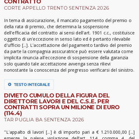
CONTRATTO
CORTE APPELLO TRENTO SENTENZA 2026
In tema di assicurazione, il mancato pagamento del premio o
della rata di premio, che determina la sospensione
dell'efficacia del contratto ai sensi dell'art. 1901 c.c., costituisce
oggetto di un'eccezione in senso lato ed è pertanto rilevabile
d'ufficio [...]. L'accettazione del pagamento tardivo del premio
da parte la compagnia assicuratrice può essere valutata come
implicita rinuncia all'eccezione di sospensione della garanzia
solo quando tale accettazione avvenga senza rilievi
nonostante la conoscenza del pregresso verificarsi del sinistro.
TESTO INTEGRALE
DIVIETO CUMULO DELLA FIGURA DEL
DIRETTORE LAVORI E DEL C.S.E. PER
CONTRATTI SOPRA UN MILIONE DI EURO
(114.4)
TAR PUGLIA BA SENTENZA 2026
"L'appalto di lavori [...] è di importo pari a € 1.210.000,00 [...]
emerge la palese violazione dell’art. 114, comma 4, del