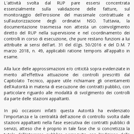
L'attività svolta dal RUP pare essersi concentrata
essenzialmente sulla validazione delle fatture, sul
monitoraggio dell'erosione del massimale contrattuale e
sull'autorizzazione degli ordinativi NSO. Tuttavia, la
documentazione trasmessa non attesta un coinvolgimento
diretto del RUP nella supervisione e nel coordinamento dei
controlli in corso di esecuzione, che pure restano funzioni a lui
attribuite ai sensi dell'art. 31 del d.lgs. 50/2016 e del D.M. 7
marzo 2018, n. 49, applicabili ratione temporis all'appalto in
esame.
Alla luce delle approssimazioni e/o criticità sopra evidenziate in
merito all'effettiva attuazione dei controlli prescritti dal
Capitolato Tecnico, appare utile richiamare gli orientamenti
dell'Autorità in materia di esecuzione dei contratti pubblici, con
particolare riguardo alle modalità di svolgimento dei controlli
da parte delle stazioni appaltanti.
In più occasioni infatti questa Autorità ha evidenziato
l'importanza e la centralità dell'azione di controllo svolta dalle
stazioni appaltanti nella fase esecutiva dei contratti pubblici di
servizi, atteso che è proprio in tale fase che si concretizza la