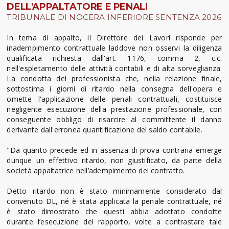
DELL'APPALTATORE E PENALI
TRIBUNALE DI NOCERA INFERIORE SENTENZA 2026
In tema di appalto, il Direttore dei Lavori risponde per
inadempimento contrattuale laddove non osservi la diligenza
qualificata richiesta dall'art. 1176, comma 2, c.c.
nell'espletamento delle attività contabili e di alta sorveglianza.
La condotta del professionista che, nella relazione finale,
sottostima i giorni di ritardo nella consegna dell'opera e
omette l'applicazione delle penali contrattuali, costituisce
negligente esecuzione della prestazione professionale, con
conseguente obbligo di risarcire al committente il danno
derivante dall'erronea quantificazione del saldo contabile.
"Da quanto precede ed in assenza di prova contraria emerge
dunque un effettivo ritardo, non giustificato, da parte della
società appaltatrice nell’adempimento del contratto.
Detto ritardo non è stato minimamente considerato dal
convenuto DL, né è stata applicata la penale contrattuale, né
è stato dimostrato che questi abbia adottato condotte
durante l’esecuzione del rapporto, volte a contrastare tale