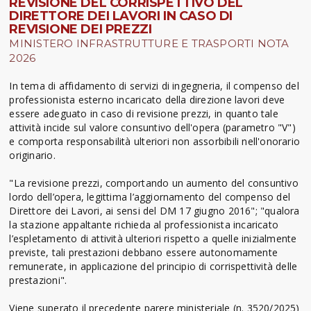
REVISIONE DEL CORRISPETTIVO DEL
DIRETTORE DEI LAVORI IN CASO DI
REVISIONE DEI PREZZI
MINISTERO INFRASTRUTTURE E TRASPORTI NOTA
2026
In tema di affidamento di servizi di ingegneria, il compenso del
professionista esterno incaricato della direzione lavori deve
essere adeguato in caso di revisione prezzi, in quanto tale
attività incide sul valore consuntivo dell'opera (parametro "V")
e comporta responsabilità ulteriori non assorbibili nell'onorario
originario.
"La revisione prezzi, comportando un aumento del consuntivo
lordo dell’opera, legittima l’aggiornamento del compenso del
Direttore dei Lavori, ai sensi del DM 17 giugno 2016"; "qualora
la stazione appaltante richieda al professionista incaricato
l’espletamento di attività ulteriori rispetto a quelle inizialmente
previste, tali prestazioni debbano essere autonomamente
remunerate, in applicazione del principio di corrispettività delle
prestazioni".
Viene superato il precedente parere ministeriale (n. 3520/2025)