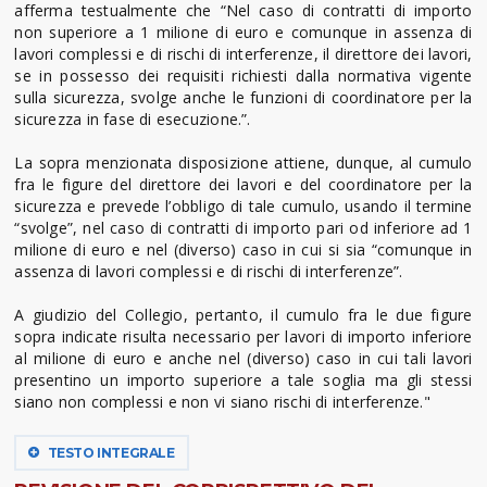
afferma testualmente che “Nel caso di contratti di importo
non superiore a 1 milione di euro e comunque in assenza di
lavori complessi e di rischi di interferenze, il direttore dei lavori,
se in possesso dei requisiti richiesti dalla normativa vigente
sulla sicurezza, svolge anche le funzioni di coordinatore per la
sicurezza in fase di esecuzione.”.
La sopra menzionata disposizione attiene, dunque, al cumulo
fra le figure del direttore dei lavori e del coordinatore per la
sicurezza e prevede l’obbligo di tale cumulo, usando il termine
“svolge”, nel caso di contratti di importo pari od inferiore ad 1
milione di euro e nel (diverso) caso in cui si sia “comunque in
assenza di lavori complessi e di rischi di interferenze”.
A giudizio del Collegio, pertanto, il cumulo fra le due figure
sopra indicate risulta necessario per lavori di importo inferiore
al milione di euro e anche nel (diverso) caso in cui tali lavori
presentino un importo superiore a tale soglia ma gli stessi
siano non complessi e non vi siano rischi di interferenze."
TESTO INTEGRALE