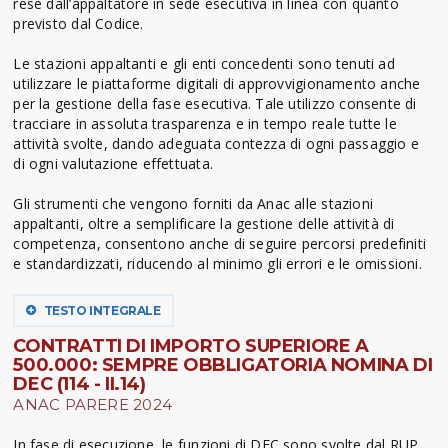
rese dall’appaltatore in sede esecutiva in linea con quanto
previsto dal Codice.
Le stazioni appaltanti e gli enti concedenti sono tenuti ad
utilizzare le piattaforme digitali di approvvigionamento anche
per la gestione della fase esecutiva. Tale utilizzo consente di
tracciare in assoluta trasparenza e in tempo reale tutte le
attività svolte, dando adeguata contezza di ogni passaggio e
di ogni valutazione effettuata.
Gli strumenti che vengono forniti da Anac alle stazioni
appaltanti, oltre a semplificare la gestione delle attività di
competenza, consentono anche di seguire percorsi predefiniti
e standardizzati, riducendo al minimo gli errori e le omissioni.
TESTO INTEGRALE
CONTRATTI DI IMPORTO SUPERIORE A
500.000: SEMPRE OBBLIGATORIA NOMINA DI
DEC (114 - II.14)
ANAC PARERE 2024
In fase di esecuzione, le funzioni di DEC sono svolte dal RUP.