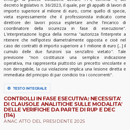
decreto legislativo n. 36/2023, il quale, per gli appalti di lavori di
importo superiore al milione di euro, come quello di specie,
vieta espressamente che il professionista indicato come
direttore dei lavori possa espletare anche l’incarico di
coordinatore della sicurezza in fase di esecuzione".
L'interpretazione logica della norma "autorizza l’interprete a
ritenere che nell’ipotesi diametralmente opposta e cioè nel
caso dei contratti di importo superiore a 1 milione di euro [...] il
cumulo delle due funzioni sia senz’altro vietato". Tale
previsione "non costituisce una semplice indicazione
operativa, ma rappresenta piuttosto un precetto vincolante e
non derogabile, la cui violazione implica una lesione diretta e
immediata del principio di par condicio tra i concorrenti".
TESTO INTEGRALE
CONTROLLI IN FASE ESECUTIVA: NECESSITA'
DI CLAUSOLE ANALITICHE SULLE MODALITA'
DELLE VERIFICHE DA PARTE DI RUP E DEC
(114)
ANAC ATTO DEL PRESIDENTE 2025