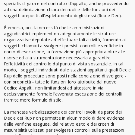
specialis di gara e nel contratto d’appalto, anche provvedendo
ad una delimitazione chiara dei ruoli e delle funzioni dei
soggetti preposti all’espletamento degli stessi (Rup e Dec).
È emersa, poi, la necessità che le amministrazioni
aggiudicatrici implementino adeguatamente le strutture
organizzative deputate ad effettuare tali attività, fornendo ai
soggetti chiamati a svolgere i previsti controlli e verifiche in
corso di esecuzione, la formazione più appropriata oltre alle
risorse ed alla strumentazione necessaria a garantire
l’effettività del controllo dal punto di vista sostanziale. In tal
modo, i soggetti individuati dalle stazioni appaltanti quali Dec e
Rup delle procedure sono posti nella condizione di svolgere -
con proprietà - tutte le funzioni loro attribuite dal nuovo
Codice Appalti, non limitandosi ad attestare in via
esclusivamente formale l’avvenuta esecuzione dei controlli
tramite mere formule di stile.
La mancata verbalizzazione dei controlli svolti da parte dei
Dec e dei Rup non permette in alcun modo di dare evidenza
delle verifiche eseguite, del relativo esito e dei criteri di
misurabilità utilizzati per svolgere i controlli sulle prestazioni