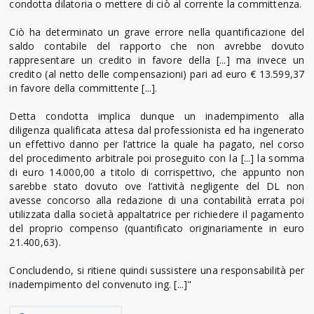
condotta dilatoria o mettere di ciò al corrente la committenza.
Ciò ha determinato un grave errore nella quantificazione del
saldo contabile del rapporto che non avrebbe dovuto
rappresentare un credito in favore della [...] ma invece un
credito (al netto delle compensazioni) pari ad euro € 13.599,37
in favore della committente [...].
Detta condotta implica dunque un inadempimento alla
diligenza qualificata attesa dal professionista ed ha ingenerato
un effettivo danno per l’attrice la quale ha pagato, nel corso
del procedimento arbitrale poi proseguito con la [...] la somma
di euro 14.000,00 a titolo di corrispettivo, che appunto non
sarebbe stato dovuto ove l’attività negligente del DL non
avesse concorso alla redazione di una contabilità errata poi
utilizzata dalla società appaltatrice per richiedere il pagamento
del proprio compenso (quantificato originariamente in euro
21.400,63).
Concludendo, si ritiene quindi sussistere una responsabilità per
inadempimento del convenuto ing. [...]"