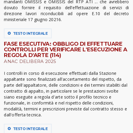
mandanti OMISSIS e OMISSIS del RTP ATI ... che avrebbero
dovuto fornire il requisito dell’effettuazione di servizi di
direzione lavori riconducibili ad opere E.10 del decreto
ministeriale 17 giugno 20216.
TESTO INTEGRALE
FASE ESECUTIVA: OBBLIGO DI EFFETTUARE
CONTROLLI PER VERIFICARE L'ESECUZIONE A
REGOLA D'ARTE (114)
ANAC DELIBERA 2025
I controlli in corso di esecuzione effettuati dalla Stazione
appaltante sono finalizzati all'accertamento del rispetto, da
parte dell'appaltatore, delle condizioni e dei termini stabiliti dal
contratto di appalto, in particolare se le prestazioni svolte
siano eseguite a regola d'arte sotto il profilo tecnico e
funzionale, in conformità e nel rispetto delle condizioni,
modalità, termini e prescrizioni previste dal contratto stesso e
dall'offerta tecnica.
TESTO INTEGRALE