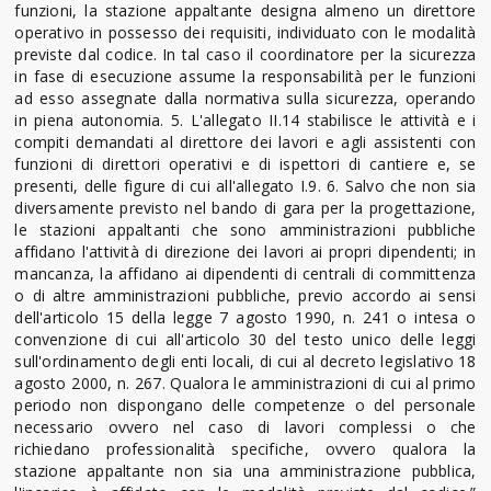
funzioni, la stazione appaltante designa almeno un direttore
operativo in possesso dei requisiti, individuato con le modalità
previste dal codice. In tal caso il coordinatore per la sicurezza
in fase di esecuzione assume la responsabilità per le funzioni
ad esso assegnate dalla normativa sulla sicurezza, operando
in piena autonomia. 5. L'allegato II.14 stabilisce le attività e i
compiti demandati al direttore dei lavori e agli assistenti con
funzioni di direttori operativi e di ispettori di cantiere e, se
presenti, delle figure di cui all'allegato I.9. 6. Salvo che non sia
diversamente previsto nel bando di gara per la progettazione,
le stazioni appaltanti che sono amministrazioni pubbliche
affidano l'attività di direzione dei lavori ai propri dipendenti; in
mancanza, la affidano ai dipendenti di centrali di committenza
o di altre amministrazioni pubbliche, previo accordo ai sensi
dell'articolo 15 della legge 7 agosto 1990, n. 241 o intesa o
convenzione di cui all'articolo 30 del testo unico delle leggi
sull'ordinamento degli enti locali, di cui al decreto legislativo 18
agosto 2000, n. 267. Qualora le amministrazioni di cui al primo
periodo non dispongano delle competenze o del personale
necessario ovvero nel caso di lavori complessi o che
richiedano professionalità specifiche, ovvero qualora la
stazione appaltante non sia una amministrazione pubblica,