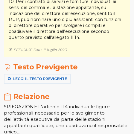
10. Per i contratti di servizi e forniture individuati ai
sensi del comma 8, la stazione appaltante, su
indicazione del direttore dell'esecuzione, sentito il
RUP, può nominare uno o più assistenti con funzioni
di direttore operativo per svolgere i compiti e
coadiuvare il direttore dell’esecuzione secondo
quanto previsto dall’allegato II.14.
EFFICACE DAL: 1° luglio 2023
Testo Previgente
LEGGI IL TESTO PREVIGENTE
Relazione
SPIEGAZIONE L'articolo 114 individua le figure
professionali necessarie per lo svolgimento
dell’attività esecutiva da parte delle stazioni
appaltanti qualificate, che coadiuvano il responsabile
unico...