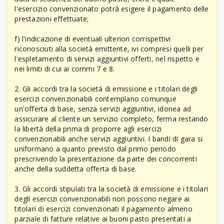
l'esercizio convenzionato potrà esigere il pagamento delle
prestazioni effettuate;
f) l'indicazione di eventuali ulteriori corrispettivi
riconosciuti alla società emittente, ivi compresi quelli per
l'espletamento di servizi aggiuntivi offerti, nel rispetto e
nei limiti di cui ai commi 7 e 8.
2. Gli accordi tra la società di emissione e i titolari degli
esercizi convenzionabili contemplano comunque
un'offerta di base, senza servizi aggiuntivi, idonea ad
assicurare al cliente un servizio completo, ferma restando
la libertà della prima di proporre agli esercizi
convenzionabili anche servizi aggiuntivi. I bandi di gara si
uniformano a quanto previsto dal primo periodo
prescrivendo la presentazione da parte dei concorrenti
anche della suddetta offerta di base.
3. Gli accordi stipulati tra la società di emissione e i titolari
degli esercizi convenzionabili non possono negare ai
titolari di esercizi convenzionati il pagamento almeno
parziale di fatture relative ai buoni pasto presentati a