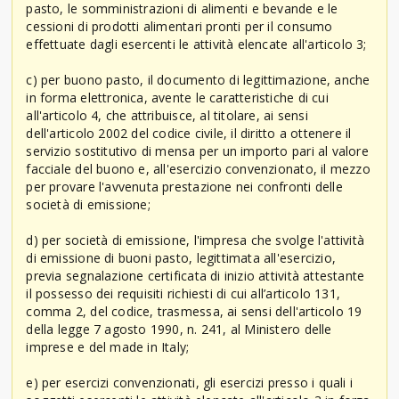
pasto, le somministrazioni di alimenti e bevande e le
cessioni di prodotti alimentari pronti per il consumo
effettuate dagli esercenti le attività elencate all'articolo 3;
c) per buono pasto, il documento di legittimazione, anche
in forma elettronica, avente le caratteristiche di cui
all'articolo 4, che attribuisce, al titolare, ai sensi
dell'articolo 2002 del codice civile, il diritto a ottenere il
servizio sostitutivo di mensa per un importo pari al valore
facciale del buono e, all'esercizio convenzionato, il mezzo
per provare l'avvenuta prestazione nei confronti delle
società di emissione;
d) per società di emissione, l'impresa che svolge l'attività
di emissione di buoni pasto, legittimata all'esercizio,
previa segnalazione certificata di inizio attività attestante
il possesso dei requisiti richiesti di cui all’articolo 131,
comma 2, del codice, trasmessa, ai sensi dell'articolo 19
della legge 7 agosto 1990, n. 241, al Ministero delle
imprese e del made in Italy;
e) per esercizi convenzionati, gli esercizi presso i quali i