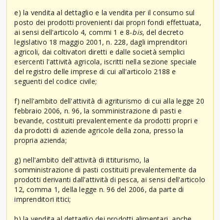
e) la vendita al dettaglio e la vendita per il consumo sul
posto dei prodotti provenienti dai propri fondi effettuata,
ai sensi dell'articolo 4, commi 1 e 8-
bis
, del decreto
legislativo 18 maggio 2001, n. 228, dagli imprenditori
agricoli, dai coltivatori diretti e dalle società semplici
esercenti l'attività agricola, iscritti nella sezione speciale
del registro delle imprese di cui all'articolo 2188 e
seguenti del codice civile;
f) nell'ambito dell'attività di agriturismo di cui alla legge 20
febbraio 2006, n. 96, la somministrazione di pasti e
bevande, costituiti prevalentemente da prodotti propri e
da prodotti di aziende agricole della zona, presso la
propria azienda;
g) nell'ambito dell'attività di ittiturismo, la
somministrazione di pasti costituiti prevalentemente da
prodotti derivanti dall'attività di pesca, ai sensi dell'articolo
12, comma 1, della legge n. 96 del 2006, da parte di
imprenditori ittici;
h) la vendita al dettaglio dei prodotti alimentari, anche