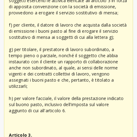
soggetti esercenti le attività elencate all'articolo 3 in forza
di apposita convenzione con la società di emissione,
provvedono a erogare il servizio sostitutivo di mensa;
f) per cliente, il datore di lavoro che acquista dalla società
di emissione i buoni pasto al fine di erogare il servizio
sostitutivo di mensa ai soggetti di cui alla lettera g);
g) per titolare, il prestatore di lavoro subordinato, a
tempo pieno o parziale, nonché il soggetto che abbia
instaurato con il cliente un rapporto di collaborazione
anche non subordinato, al quale, ai sensi delle norme
vigenti e dei contratti collettivi di lavoro, vengono
assegnati i buoni pasto e che, pertanto, è titolato a
utilizzarli;
h) per valore facciale, il valore della prestazione indicato
sul buono pasto, inclusivo dell'imposta sul valore
aggiunto di cui all'articolo 6.
Articolo 3.