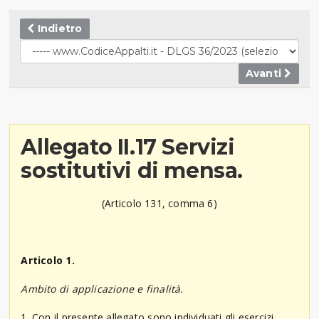
Indietro
Avanti
Allegato II.17 Servizi
sostitutivi di mensa.
(Articolo 131, comma 6)
Articolo 1.
Ambito di applicazione e finalità.
1. Con il presente allegato sono individuati gli esercizi