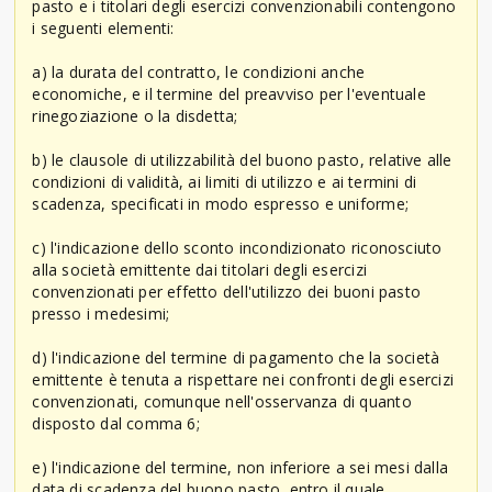
pasto e i titolari degli esercizi convenzionabili contengono
i seguenti elementi:
a) la durata del contratto, le condizioni anche
economiche, e il termine del preavviso per l'eventuale
rinegoziazione o la disdetta;
b) le clausole di utilizzabilità del buono pasto, relative alle
condizioni di validità, ai limiti di utilizzo e ai termini di
scadenza, specificati in modo espresso e uniforme;
c) l'indicazione dello sconto incondizionato riconosciuto
alla società emittente dai titolari degli esercizi
convenzionati per effetto dell'utilizzo dei buoni pasto
presso i medesimi;
d) l'indicazione del termine di pagamento che la società
emittente è tenuta a rispettare nei confronti degli esercizi
convenzionati, comunque nell'osservanza di quanto
disposto dal comma 6;
e) l'indicazione del termine, non inferiore a sei mesi dalla
data di scadenza del buono pasto, entro il quale