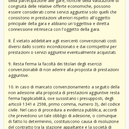
della partecipazione alle gare, nonché della valutazione di
congruità delle relative offerte economiche, possono
essere considerati come servizi aggiuntivi solo quelli che
consistono in prestazioni ulteriori rispetto all'oggetto
principale della gara e abbiano un'oggettiva e diretta
connessione intrinseca con l'oggetto della gara.
8. È vietato addebitare agli esercenti convenzionati costi
diversi dallo sconto incondizionato e dai corrispettivi per
prestazioni o servizi aggiuntivi eventualmente acquistati.
9. Resta ferma la facoltà dei titolari degli esercizi
convenzionabili di non aderire alla proposta di prestazioni
aggiuntive.
10. In caso di mancato convenzionamento a seguito della
non adesione alla proposta di prestazioni aggiuntive resta
ferma l’applicabilità, ove sussistano i presupposti, degli
articoli 1341 e 2598, primo comma, numero 3), del codice
civile. Nel caso di procedura a evidenza pubblica, accordi
che prevedono un tale obbligo di adesione, o comunque
di fatto lo determinino, costituiscono causa di risoluzione
del contratto tra la stazione appaltante e la società di