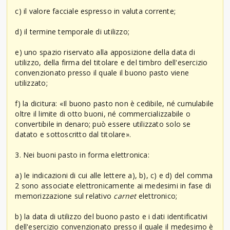
c) il valore facciale espresso in valuta corrente;
d) il termine temporale di utilizzo;
e) uno spazio riservato alla apposizione della data di
utilizzo, della firma del titolare e del timbro dell'esercizio
convenzionato presso il quale il buono pasto viene
utilizzato;
f) la dicitura: «Il buono pasto non è cedibile, né cumulabile
oltre il limite di otto buoni, né commercializzabile o
convertibile in denaro; può essere utilizzato solo se
datato e sottoscritto dal titolare».
3. Nei buoni pasto in forma elettronica:
a) le indicazioni di cui alle lettere a), b), c) e d) del comma
2 sono associate elettronicamente ai medesimi in fase di
memorizzazione sul relativo
carnet
elettronico;
b) la data di utilizzo del buono pasto e i dati identificativi
dell'esercizio convenzionato presso il quale il medesimo è