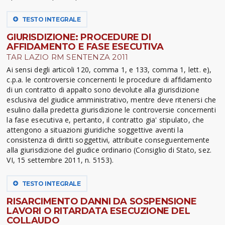
TESTO INTEGRALE
GIURISDIZIONE: PROCEDURE DI
AFFIDAMENTO E FASE ESECUTIVA
TAR LAZIO RM SENTENZA 2011
Ai sensi degli articoli 120, comma 1, e 133, comma 1, lett. e),
c.p.a. le controversie concernenti le procedure di affidamento
di un contratto di appalto sono devolute alla giurisdizione
esclusiva del giudice amministrativo, mentre deve ritenersi che
esulino dalla predetta giurisdizione le controversie concernenti
la fase esecutiva e, pertanto, il contratto gia' stipulato, che
attengono a situazioni giuridiche soggettive aventi la
consistenza di diritti soggettivi, attribuite conseguentemente
alla giurisdizione del giudice ordinario (Consiglio di Stato, sez.
VI, 15 settembre 2011, n. 5153).
TESTO INTEGRALE
RISARCIMENTO DANNI DA SOSPENSIONE
LAVORI O RITARDATA ESECUZIONE DEL
COLLAUDO