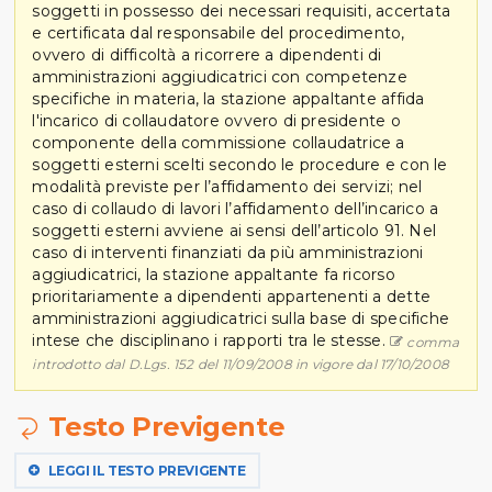
soggetti in possesso dei necessari requisiti, accertata
e certificata dal responsabile del procedimento,
ovvero di difficoltà a ricorrere a dipendenti di
amministrazioni aggiudicatrici con competenze
specifiche in materia, la stazione appaltante affida
l'incarico di collaudatore ovvero di presidente o
componente della commissione collaudatrice a
soggetti esterni scelti secondo le procedure e con le
modalità previste per l’affidamento dei servizi; nel
caso di collaudo di lavori l’affidamento dell’incarico a
soggetti esterni avviene ai sensi dell’articolo 91. Nel
caso di interventi finanziati da più amministrazioni
aggiudicatrici, la stazione appaltante fa ricorso
prioritariamente a dipendenti appartenenti a dette
amministrazioni aggiudicatrici sulla base di specifiche
intese che disciplinano i rapporti tra le stesse.
comma
introdotto dal D.Lgs. 152 del 11/09/2008 in vigore dal 17/10/2008
Testo Previgente
LEGGI IL TESTO PREVIGENTE