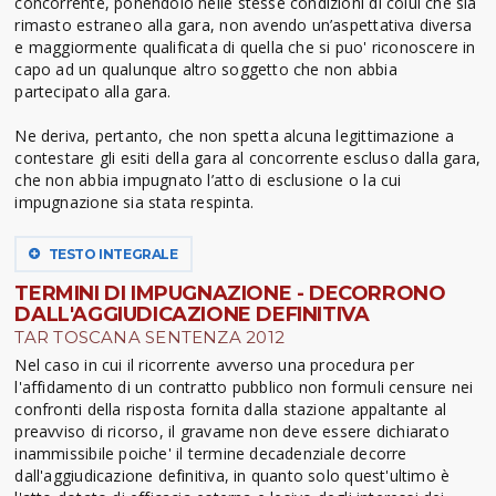
concorrente, ponendolo nelle stesse condizioni di colui che sia
rimasto estraneo alla gara, non avendo un’aspettativa diversa
e maggiormente qualificata di quella che si puo' riconoscere in
capo ad un qualunque altro soggetto che non abbia
partecipato alla gara.
Ne deriva, pertanto, che non spetta alcuna legittimazione a
contestare gli esiti della gara al concorrente escluso dalla gara,
che non abbia impugnato l’atto di esclusione o la cui
impugnazione sia stata respinta.
TESTO INTEGRALE
TERMINI DI IMPUGNAZIONE - DECORRONO
DALL'AGGIUDICAZIONE DEFINITIVA
TAR TOSCANA SENTENZA 2012
Nel caso in cui il ricorrente avverso una procedura per
l'affidamento di un contratto pubblico non formuli censure nei
confronti della risposta fornita dalla stazione appaltante al
preavviso di ricorso, il gravame non deve essere dichiarato
inammissibile poiche' il termine decadenziale decorre
dall'aggiudicazione definitiva, in quanto solo quest'ultimo è