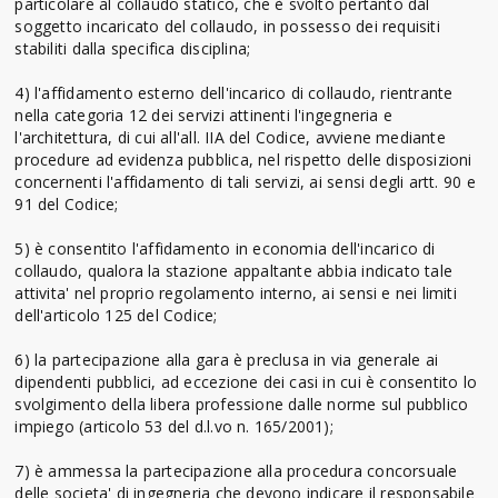
particolare al collaudo statico, che è svolto pertanto dal
soggetto incaricato del collaudo, in possesso dei requisiti
stabiliti dalla specifica disciplina;
4) l'affidamento esterno dell'incarico di collaudo, rientrante
nella categoria 12 dei servizi attinenti l'ingegneria e
l'architettura, di cui all'all. IIA del Codice, avviene mediante
procedure ad evidenza pubblica, nel rispetto delle disposizioni
concernenti l'affidamento di tali servizi, ai sensi degli artt. 90 e
91 del Codice;
5) è consentito l'affidamento in economia dell'incarico di
collaudo, qualora la stazione appaltante abbia indicato tale
attivita' nel proprio regolamento interno, ai sensi e nei limiti
dell'articolo 125 del Codice;
6) la partecipazione alla gara è preclusa in via generale ai
dipendenti pubblici, ad eccezione dei casi in cui è consentito lo
svolgimento della libera professione dalle norme sul pubblico
impiego (articolo 53 del d.l.vo n. 165/2001);
7) è ammessa la partecipazione alla procedura concorsuale
delle societa' di ingegneria che devono indicare il responsabile