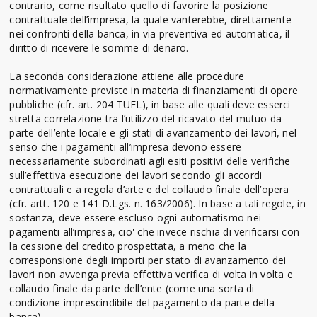
contrario, come risultato quello di favorire la posizione
contrattuale dell’impresa, la quale vanterebbe, direttamente
nei confronti della banca, in via preventiva ed automatica, il
diritto di ricevere le somme di denaro.
La seconda considerazione attiene alle procedure
normativamente previste in materia di finanziamenti di opere
pubbliche (cfr. art. 204 TUEL), in base alle quali deve esserci
stretta correlazione tra l’utilizzo del ricavato del mutuo da
parte dell’ente locale e gli stati di avanzamento dei lavori, nel
senso che i pagamenti all’impresa devono essere
necessariamente subordinati agli esiti positivi delle verifiche
sull’effettiva esecuzione dei lavori secondo gli accordi
contrattuali e a regola d’arte e del collaudo finale dell’opera
(cfr. artt. 120 e 141 D.Lgs. n. 163/2006). In base a tali regole, in
sostanza, deve essere escluso ogni automatismo nei
pagamenti all’impresa, cio' che invece rischia di verificarsi con
la cessione del credito prospettata, a meno che la
corresponsione degli importi per stato di avanzamento dei
lavori non avvenga previa effettiva verifica di volta in volta e
collaudo finale da parte dell’ente (come una sorta di
condizione imprescindibile del pagamento da parte della
banca).