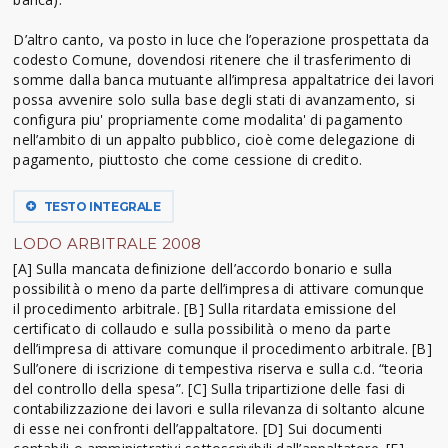
D’altro canto, va posto in luce che l’operazione prospettata da
codesto Comune, dovendosi ritenere che il trasferimento di
somme dalla banca mutuante all’impresa appaltatrice dei lavori
possa avvenire solo sulla base degli stati di avanzamento, si
configura piu' propriamente come modalita' di pagamento
nell’ambito di un appalto pubblico, cioè come delegazione di
pagamento, piuttosto che come cessione di credito.
TESTO INTEGRALE
LODO ARBITRALE 2008
[A] Sulla mancata definizione dell’accordo bonario e sulla
possibilità o meno da parte dell’impresa di attivare comunque
il procedimento arbitrale. [B] Sulla ritardata emissione del
certificato di collaudo e sulla possibilità o meno da parte
dell’impresa di attivare comunque il procedimento arbitrale. [B]
Sull’onere di iscrizione di tempestiva riserva e sulla c.d. “teoria
del controllo della spesa”. [C] Sulla tripartizione delle fasi di
contabilizzazione dei lavori e sulla rilevanza di soltanto alcune
di esse nei confronti dell’appaltatore. [D] Sui documenti