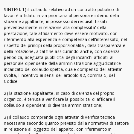
SINTESI: 1) il collaudo relativo ad un contratto pubblico di
lavori è affidato in via prioritaria al personale interno della
stazione appaltante, in possesso dei requisiti fissati
preventivamente in relazione alla complessita' della
prestazione; tale affidamento deve essere motivato, con
riferimento alla esperienza e competenza dell'interessato, nel
rispetto dei principi della proporzionalita', della trasparenza e
della rotazione, a tal fine assicurando anche, con cadenza
periodica, adeguata pubblicita' degli incarichi affidati; al
personale dipendente della amministrazione aggiudicatrice
incaricato del collaudo spetta, quale compenso dell'attivita'
svolta, l'incentivo ai sensi dell'articolo 92, comma 5, del
Codice;
2) la stazione appaltante, in caso di carenza del proprio
organico, è tenuta a verificare la possibilita' di affidare il
collaudo a dipendenti di diversa amministrazione;
3) il collaudo comprende ogni attivita' di verifica tecnica
necessaria secondo quanto previsto dalla normativa di settore
in relazione all'oggetto dell'appalto, con riferimento in