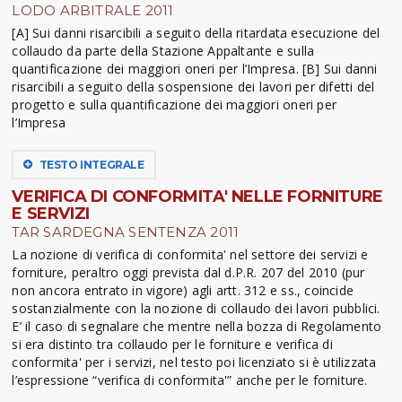
LODO ARBITRALE 2011
[A] Sui danni risarcibili a seguito della ritardata esecuzione del
collaudo da parte della Stazione Appaltante e sulla
quantificazione dei maggiori oneri per l’Impresa. [B] Sui danni
risarcibili a seguito della sospensione dei lavori per difetti del
progetto e sulla quantificazione dei maggiori oneri per
l’Impresa
TESTO INTEGRALE
VERIFICA DI CONFORMITA' NELLE FORNITURE
E SERVIZI
TAR SARDEGNA SENTENZA 2011
La nozione di verifica di conformita' nel settore dei servizi e
forniture, peraltro oggi prevista dal d.P.R. 207 del 2010 (pur
non ancora entrato in vigore) agli artt. 312 e ss., coincide
sostanzialmente con la nozione di collaudo dei lavori pubblici.
E’ il caso di segnalare che mentre nella bozza di Regolamento
si era distinto tra collaudo per le forniture e verifica di
conformita' per i servizi, nel testo poi licenziato si è utilizzata
l’espressione “verifica di conformita'” anche per le forniture.