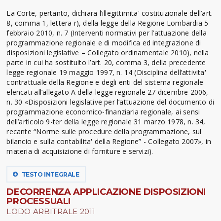
La Corte, pertanto, dichiara l’illegittimita' costituzionale dell’art.
8, comma 1, lettera r), della legge della Regione Lombardia 5
febbraio 2010, n. 7 (Interventi normativi per l’attuazione della
programmazione regionale e di modifica ed integrazione di
disposizioni legislative – Collegato ordinamentale 2010), nella
parte in cui ha sostituito l’art. 20, comma 3, della precedente
legge regionale 19 maggio 1997, n. 14 (Disciplina dell’attivita'
contrattuale della Regione e degli enti del sistema regionale
elencati all’allegato A della legge regionale 27 dicembre 2006,
n. 30 «Disposizioni legislative per l’attuazione del documento di
programmazione economico-finanziaria regionale, ai sensi
dell’articolo 9-ter della legge regionale 31 marzo 1978, n. 34,
recante “Norme sulle procedure della programmazione, sul
bilancio e sulla contabilita' della Regione” - Collegato 2007», in
materia di acquisizione di forniture e servizi).
TESTO INTEGRALE
DECORRENZA APPLICAZIONE DISPOSIZIONI
PROCESSUALI
LODO ARBITRALE 2011