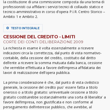
la costituzione di una commissione composta da una terna di
professionisti cui affidare i servizi tecnici di collaudo statico e
tecnico-amministrativo in corso d’opera P.I.R. Centro Storico –
Ambito 1 e Ambito 2.
TESTO INTEGRALE
CESSIONE DEL CREDITO - LIMITI
CORTE DEI CONTI DELIBERAZIONE 2009
La richiesta in esame è volta essenzialmente a ricevere
indicazioni circa la correttezza, dal punto di vista normativo-
contabile, della cessione del credito, costituito dal diritto
dell’ente a ricevere la somma mutuata dalla banca, cessione
che verrebbe effettuata a favore dell’impresa affidataria dei
lavori di realizzazione dell’opera pubblica.
La prima considerazione è che, dal punto di vista civilistico
generale, la cessione del credito puo' essere fatta a titolo
oneroso o a titolo gratuito: un’eventuale cessione a titolo
gratuito costituirebbe sostanzialmente una sorta di liberalita' a
favore dell’impresa, non giustificata e non conforme al
perseguimento dell’interesse pubblico, che avrebbe, al