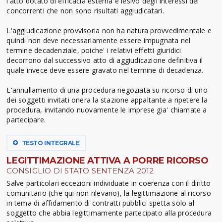
l'atto dotato di efficacia esterna e lesivo degli interessi dei
concorrenti che non sono risultati aggiudicatari.
L'aggiudicazione provvisoria non ha natura provvedimentale e
quindi non deve necessariamente essere impugnata nel
termine decadenziale, poiche' i relativi effetti giuridici
decorrono dal successivo atto di aggiudicazione definitiva il
quale invece deve essere gravato nel termine di decadenza.
L'annullamento di una procedura negoziata su ricorso di uno
dei soggetti invitati onera la stazione appaltante a ripetere la
procedura, invitando nuovamente le imprese gia' chiamate a
partecipare.
TESTO INTEGRALE
LEGITTIMAZIONE ATTIVA A PORRE RICORSO
CONSIGLIO DI STATO SENTENZA 2012
Salve particolari eccezioni individuate in coerenza con il diritto
comunitario (che qui non rilevano), la legittimazione al ricorso
in tema di affidamento di contratti pubblici spetta solo al
soggetto che abbia legittimamente partecipato alla procedura