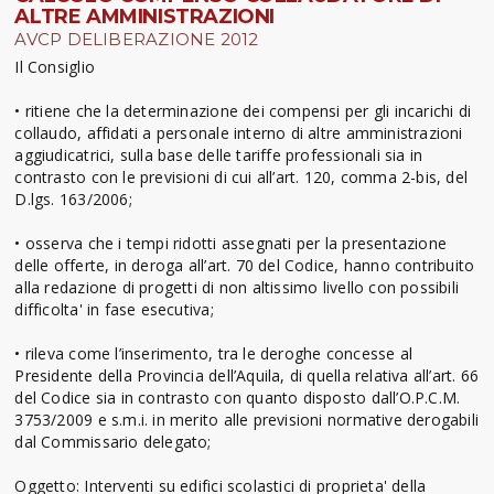
ALTRE AMMINISTRAZIONI
AVCP DELIBERAZIONE 2012
Il Consiglio
• ritiene che la determinazione dei compensi per gli incarichi di
collaudo, affidati a personale interno di altre amministrazioni
aggiudicatrici, sulla base delle tariffe professionali sia in
contrasto con le previsioni di cui all’art. 120, comma 2-bis, del
D.lgs. 163/2006;
• osserva che i tempi ridotti assegnati per la presentazione
delle offerte, in deroga all’art. 70 del Codice, hanno contribuito
alla redazione di progetti di non altissimo livello con possibili
difficolta' in fase esecutiva;
• rileva come l’inserimento, tra le deroghe concesse al
Presidente della Provincia dell’Aquila, di quella relativa all’art. 66
del Codice sia in contrasto con quanto disposto dall’O.P.C.M.
3753/2009 e s.m.i. in merito alle previsioni normative derogabili
dal Commissario delegato;
Oggetto: Interventi su edifici scolastici di proprieta' della