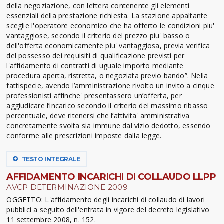
della negoziazione, con lettera contenente gli elementi
essenziali della prestazione richiesta. La stazione appaltante
sceglie l'operatore economico che ha offerto le condizioni piu'
vantaggiose, secondo il criterio del prezzo piu' basso o
dell'offerta economicamente piu' vantaggiosa, previa verifica
del possesso dei requisiti di qualificazione previsti per
l'affidamento di contratti di uguale importo mediante
procedura aperta, ristretta, o negoziata previo bando”. Nella
fattispecie, avendo l’amministrazione rivolto un invito a cinque
professionisti affinche' presentassero un’offerta, per
aggiudicare l’incarico secondo il criterio del massimo ribasso
percentuale, deve ritenersi che l’attivita' amministrativa
concretamente svolta sia immune dal vizio dedotto, essendo
conforme alle prescrizioni imposte dalla legge.
TESTO INTEGRALE
AFFIDAMENTO INCARICHI DI COLLAUDO LLPP
AVCP DETERMINAZIONE 2009
OGGETTO: L'affidamento degli incarichi di collaudo di lavori
pubblici a seguito dell'entrata in vigore del decreto legislativo
11 settembre 2008, n. 152.