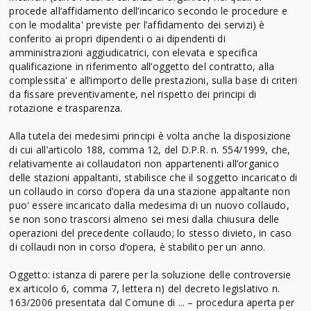
procede all’affidamento dell’incarico secondo le procedure e
con le modalita' previste per l’affidamento dei servizi) è
conferito ai propri dipendenti o ai dipendenti di
amministrazioni aggiudicatrici, con elevata e specifica
qualificazione in riferimento all’oggetto del contratto, alla
complessita' e all’importo delle prestazioni, sulla base di criteri
da fissare preventivamente, nel rispetto dei principi di
rotazione e trasparenza.
Alla tutela dei medesimi principi è volta anche la disposizione
di cui all’articolo 188, comma 12, del D.P.R. n. 554/1999, che,
relativamente ai collaudatori non appartenenti all’organico
delle stazioni appaltanti, stabilisce che il soggetto incaricato di
un collaudo in corso d’opera da una stazione appaltante non
puo' essere incaricato dalla medesima di un nuovo collaudo,
se non sono trascorsi almeno sei mesi dalla chiusura delle
operazioni del precedente collaudo; lo stesso divieto, in caso
di collaudi non in corso d’opera, è stabilito per un anno.
Oggetto: istanza di parere per la soluzione delle controversie
ex articolo 6, comma 7, lettera n) del decreto legislativo n.
163/2006 presentata dal Comune di ... – procedura aperta per