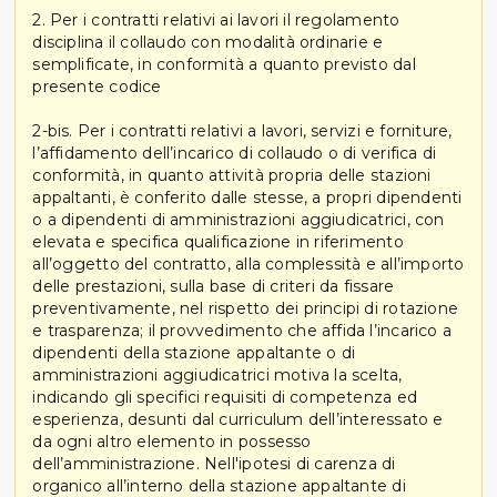
2. Per i contratti relativi ai lavori il regolamento
disciplina il collaudo con modalità ordinarie e
semplificate, in conformità a quanto previsto dal
presente codice
2-bis. Per i contratti relativi a lavori, servizi e forniture,
l’affidamento dell’incarico di collaudo o di verifica di
conformità, in quanto attività propria delle stazioni
appaltanti, è conferito dalle stesse, a propri dipendenti
o a dipendenti di amministrazioni aggiudicatrici, con
elevata e specifica qualificazione in riferimento
all’oggetto del contratto, alla complessità e all’importo
delle prestazioni, sulla base di criteri da fissare
preventivamente, nel rispetto dei principi di rotazione
e trasparenza; il provvedimento che affida l’incarico a
dipendenti della stazione appaltante o di
amministrazioni aggiudicatrici motiva la scelta,
indicando gli specifici requisiti di competenza ed
esperienza, desunti dal curriculum dell’interessato e
da ogni altro elemento in possesso
dell’amministrazione. Nell'ipotesi di carenza di
organico all’interno della stazione appaltante di