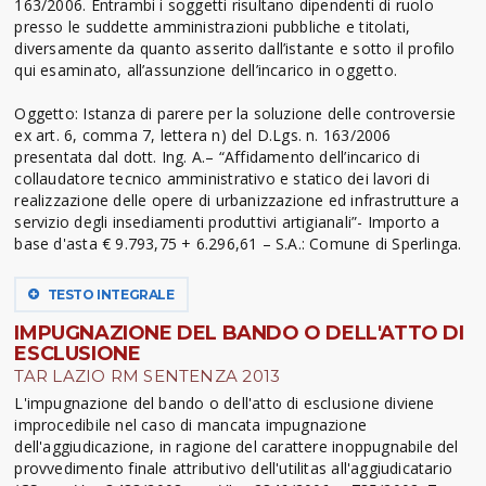
163/2006. Entrambi i soggetti risultano dipendenti di ruolo
presso le suddette amministrazioni pubbliche e titolati,
diversamente da quanto asserito dall’istante e sotto il profilo
qui esaminato, all’assunzione dell’incarico in oggetto.
Oggetto: Istanza di parere per la soluzione delle controversie
ex art. 6, comma 7, lettera n) del D.Lgs. n. 163/2006
presentata dal dott. Ing. A.– “Affidamento dell’incarico di
collaudatore tecnico amministrativo e statico dei lavori di
realizzazione delle opere di urbanizzazione ed infrastrutture a
servizio degli insediamenti produttivi artigianali”- Importo a
base d'asta € 9.793,75 + 6.296,61 – S.A.: Comune di Sperlinga.
TESTO INTEGRALE
IMPUGNAZIONE DEL BANDO O DELL'ATTO DI
ESCLUSIONE
TAR LAZIO RM SENTENZA 2013
L'impugnazione del bando o dell'atto di esclusione diviene
improcedibile nel caso di mancata impugnazione
dell'aggiudicazione, in ragione del carattere inoppugnabile del
provvedimento finale attributivo dell'utilitas all'aggiudicatario