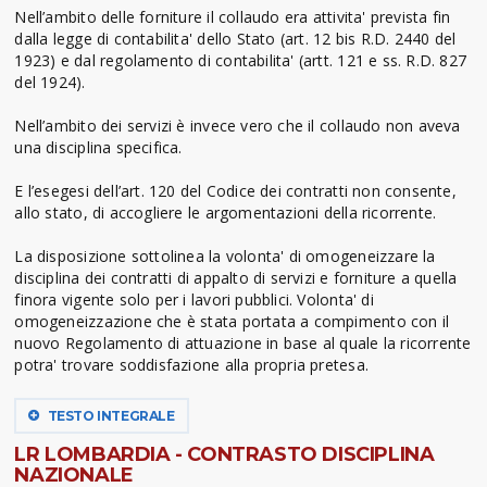
Nell’ambito delle forniture il collaudo era attivita' prevista fin
dalla legge di contabilita' dello Stato (art. 12 bis R.D. 2440 del
1923) e dal regolamento di contabilita' (artt. 121 e ss. R.D. 827
del 1924).
Nell’ambito dei servizi è invece vero che il collaudo non aveva
una disciplina specifica.
E l’esegesi dell’art. 120 del Codice dei contratti non consente,
allo stato, di accogliere le argomentazioni della ricorrente.
La disposizione sottolinea la volonta' di omogeneizzare la
disciplina dei contratti di appalto di servizi e forniture a quella
finora vigente solo per i lavori pubblici. Volonta' di
omogeneizzazione che è stata portata a compimento con il
nuovo Regolamento di attuazione in base al quale la ricorrente
potra' trovare soddisfazione alla propria pretesa.
TESTO INTEGRALE
LR LOMBARDIA - CONTRASTO DISCIPLINA
NAZIONALE