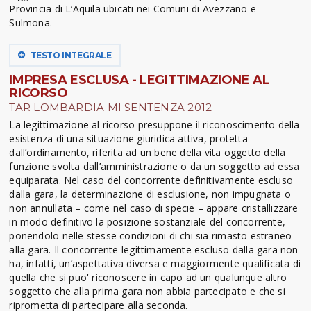
Provincia di L’Aquila ubicati nei Comuni di Avezzano e
Sulmona.
TESTO INTEGRALE
IMPRESA ESCLUSA - LEGITTIMAZIONE AL
RICORSO
TAR LOMBARDIA MI SENTENZA 2012
La legittimazione al ricorso presuppone il riconoscimento della
esistenza di una situazione giuridica attiva, protetta
dall’ordinamento, riferita ad un bene della vita oggetto della
funzione svolta dall’amministrazione o da un soggetto ad essa
equiparata. Nel caso del concorrente definitivamente escluso
dalla gara, la determinazione di esclusione, non impugnata o
non annullata – come nel caso di specie – appare cristallizzare
in modo definitivo la posizione sostanziale del concorrente,
ponendolo nelle stesse condizioni di chi sia rimasto estraneo
alla gara. Il concorrente legittimamente escluso dalla gara non
ha, infatti, un’aspettativa diversa e maggiormente qualificata di
quella che si puo' riconoscere in capo ad un qualunque altro
soggetto che alla prima gara non abbia partecipato e che si
riprometta di partecipare alla seconda.