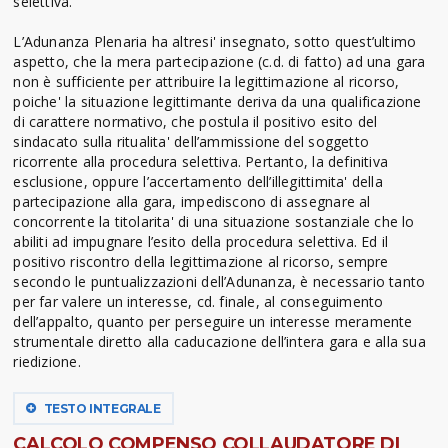
selettiva.
L’Adunanza Plenaria ha altresi' insegnato, sotto quest’ultimo
aspetto, che la mera partecipazione (c.d. di fatto) ad una gara
non è sufficiente per attribuire la legittimazione al ricorso,
poiche' la situazione legittimante deriva da una qualificazione
di carattere normativo, che postula il positivo esito del
sindacato sulla ritualita' dell’ammissione del soggetto
ricorrente alla procedura selettiva. Pertanto, la definitiva
esclusione, oppure l’accertamento dell’illegittimita' della
partecipazione alla gara, impediscono di assegnare al
concorrente la titolarita' di una situazione sostanziale che lo
abiliti ad impugnare l’esito della procedura selettiva. Ed il
positivo riscontro della legittimazione al ricorso, sempre
secondo le puntualizzazioni dell’Adunanza, è necessario tanto
per far valere un interesse, cd. finale, al conseguimento
dell’appalto, quanto per perseguire un interesse meramente
strumentale diretto alla caducazione dell’intera gara e alla sua
riedizione.
TESTO INTEGRALE
CALCOLO COMPENSO COLLAUDATORE DI