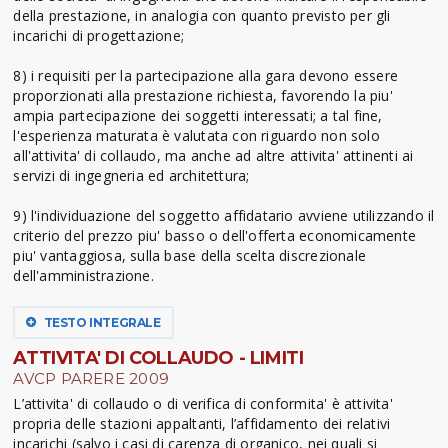
della prestazione, in analogia con quanto previsto per gli
incarichi di progettazione;
8) i requisiti per la partecipazione alla gara devono essere
proporzionati alla prestazione richiesta, favorendo la piu'
ampia partecipazione dei soggetti interessati; a tal fine,
l'esperienza maturata è valutata con riguardo non solo
all'attivita' di collaudo, ma anche ad altre attivita' attinenti ai
servizi di ingegneria ed architettura;
9) l'individuazione del soggetto affidatario avviene utilizzando il
criterio del prezzo piu' basso o dell'offerta economicamente
piu' vantaggiosa, sulla base della scelta discrezionale
dell'amministrazione.
TESTO INTEGRALE
ATTIVITA' DI COLLAUDO - LIMITI
AVCP PARERE 2009
L’attivita' di collaudo o di verifica di conformita' è attivita'
propria delle stazioni appaltanti, l’affidamento dei relativi
incarichi (salvo i casi di carenza di organico, nei quali si