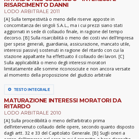
RISARCIMENTO DANNI
LODO ARBITRALE 2011
[A] Sulla tempestività o meno delle riserve apposte in
concomitanza dei singoli S.A.L., ma i cui prezzi siano stati
aggiornati in sede di collaudo finale, in ragione del tempo
decorso. [B] Sulla risarcibilità o meno dei costi vivi dell’Impresa
(per spese generali, guardiania, assicurazione, mancato utile,
interessi passivi) sostenuti in ragione del ritardo con cui la
stazione appaltante ha effettuato il collaudo dei lavori. [C]
Sulla applicabilità o meno degli interessi moratori
limitatamente alle somme riconosciute e non ancora versate
al momento della proposizione del giudizio arbitrale
TESTO INTEGRALE
MATURAZIONE INTERESSI MORATORI DA
RITARDO
LODO ARBITRALE 2010
[A] Sulla procedibilità o meno dell’arbitrato prima
dell’intervenuto collaudo delle opere, secondo quanto disposto
dagli artt. 32 e 33 del Capitolato Generale. [B] Sugli oneri a