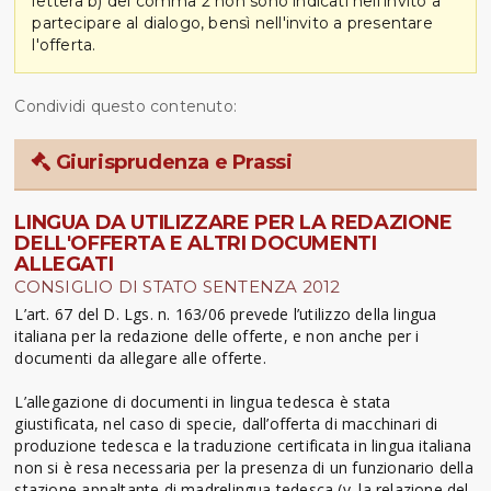
lettera b) del comma 2 non sono indicati nell'invito a
partecipare al dialogo, bensì nell'invito a presentare
l'offerta.
Condividi questo contenuto:
Giurisprudenza e Prassi
LINGUA DA UTILIZZARE PER LA REDAZIONE
DELL'OFFERTA E ALTRI DOCUMENTI
ALLEGATI
CONSIGLIO DI STATO SENTENZA 2012
L’art. 67 del D. Lgs. n. 163/06 prevede l’utilizzo della lingua
italiana per la redazione delle offerte, e non anche per i
documenti da allegare alle offerte.
L’allegazione di documenti in lingua tedesca è stata
giustificata, nel caso di specie, dall’offerta di macchinari di
produzione tedesca e la traduzione certificata in lingua italiana
non si è resa necessaria per la presenza di un funzionario della
stazione appaltante di madrelingua tedesca (v. la relazione del