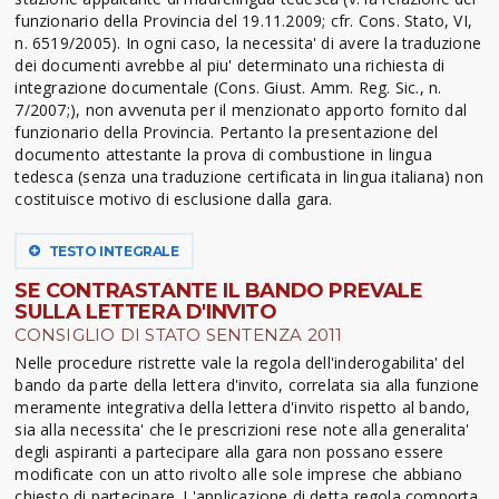
funzionario della Provincia del 19.11.2009; cfr. Cons. Stato, VI,
n. 6519/2005). In ogni caso, la necessita' di avere la traduzione
dei documenti avrebbe al piu' determinato una richiesta di
integrazione documentale (Cons. Giust. Amm. Reg. Sic., n.
7/2007;), non avvenuta per il menzionato apporto fornito dal
funzionario della Provincia. Pertanto la presentazione del
documento attestante la prova di combustione in lingua
tedesca (senza una traduzione certificata in lingua italiana) non
costituisce motivo di esclusione dalla gara.
TESTO INTEGRALE
SE CONTRASTANTE IL BANDO PREVALE
SULLA LETTERA D'INVITO
CONSIGLIO DI STATO SENTENZA 2011
Nelle procedure ristrette vale la regola dell'inderogabilita' del
bando da parte della lettera d'invito, correlata sia alla funzione
meramente integrativa della lettera d'invito rispetto al bando,
sia alla necessita' che le prescrizioni rese note alla generalita'
degli aspiranti a partecipare alla gara non possano essere
modificate con un atto rivolto alle sole imprese che abbiano
chiesto di partecipare. L'applicazione di detta regola comporta