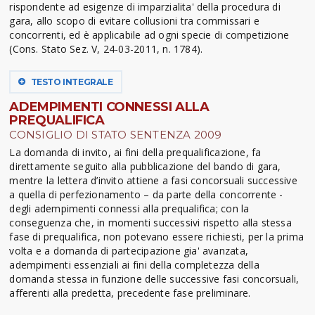
rispondente ad esigenze di imparzialita' della procedura di
gara, allo scopo di evitare collusioni tra commissari e
concorrenti, ed è applicabile ad ogni specie di competizione
(Cons. Stato Sez. V, 24-03-2011, n. 1784).
TESTO INTEGRALE
ADEMPIMENTI CONNESSI ALLA
PREQUALIFICA
CONSIGLIO DI STATO SENTENZA 2009
La domanda di invito, ai fini della prequalificazione, fa
direttamente seguito alla pubblicazione del bando di gara,
mentre la lettera d’invito attiene a fasi concorsuali successive
a quella di perfezionamento – da parte della concorrente -
degli adempimenti connessi alla prequalifica; con la
conseguenza che, in momenti successivi rispetto alla stessa
fase di prequalifica, non potevano essere richiesti, per la prima
volta e a domanda di partecipazione gia' avanzata,
adempimenti essenziali ai fini della completezza della
domanda stessa in funzione delle successive fasi concorsuali,
afferenti alla predetta, precedente fase preliminare.