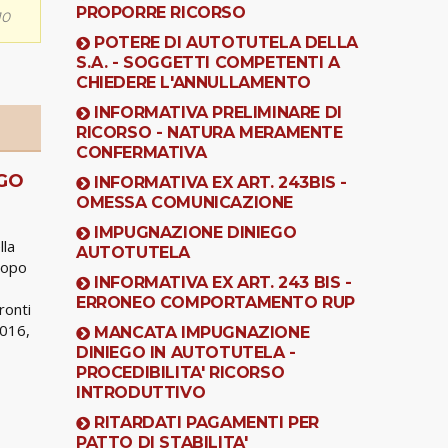
PROPORRE RICORSO
10
POTERE DI AUTOTUTELA DELLA
S.A. - SOGGETTI COMPETENTI A
CHIEDERE L'ANNULLAMENTO
INFORMATIVA PRELIMINARE DI
RICORSO - NATURA MERAMENTE
CONFERMATIVA
IGO
INFORMATIVA EX ART. 243BIS -
OMESSA COMUNICAZIONE
IMPUGNAZIONE DINIEGO
lla
AUTOTUTELA
copo
INFORMATIVA EX ART. 243 BIS -
ERRONEO COMPORTAMENTO RUP
ronti
2016,
MANCATA IMPUGNAZIONE
DINIEGO IN AUTOTUTELA -
PROCEDIBILITA' RICORSO
INTRODUTTIVO
RITARDATI PAGAMENTI PER
PATTO DI STABILITA'