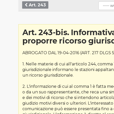
Art. 243
Art. 243-bis. Informativa
proporre ricorso giuris
ABROGATO DAL 19-04-2016 (ART. 217 DLGS 5
1. Nelle materie di cui all'articolo 244, comm
giurisdizionale informano le stazioni appaltan
un ricorso giurisdizionale.
2. L'informazione di cui al comma 1 è fatta me
o da un suo rappresentante, che reca una sinte
e dei motivi di ricorso che si intendono articola
giudizio motivi diversi o ulteriori. L'interessat
comunicazione può essere presentata fino a q