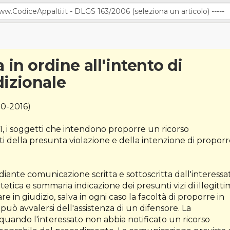
 in ordine all'intento di
dizionale
0-2016)
a 1, i soggetti che intendono proporre un ricorso
ti della presunta violazione e della intenzione di propor
diante comunicazione scritta e sottoscritta dall'interessa
tica e sommaria indicazione dei presunti vizi di illegitti
re in giudizio, salva in ogni caso la facoltà di proporre in
o può avvalersi dell'assistenza di un difensore. La
uando l'interessato non abbia notificato un ricorso