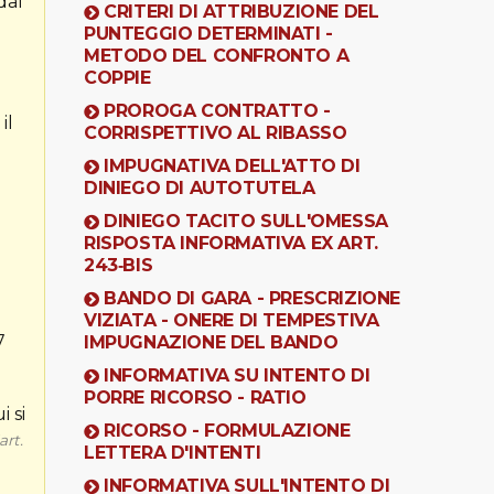
dal
CRITERI DI ATTRIBUZIONE DEL
PUNTEGGIO DETERMINATI -
METODO DEL CONFRONTO A
COPPIE
PROROGA CONTRATTO -
il
CORRISPETTIVO AL RIBASSO
IMPUGNATIVA DELL'ATTO DI
DINIEGO DI AUTOTUTELA
DINIEGO TACITO SULL'OMESSA
RISPOSTA INFORMATIVA EX ART.
243‐BIS
BANDO DI GARA - PRESCRIZIONE
VIZIATA - ONERE DI TEMPESTIVA
7
IMPUGNAZIONE DEL BANDO
INFORMATIVA SU INTENTO DI
PORRE RICORSO - RATIO
i si
RICORSO - FORMULAZIONE
art.
LETTERA D'INTENTI
INFORMATIVA SULL'INTENTO DI