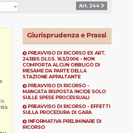
Art. 244
Giurisprudenza e Prassi
PREAVVISO DI RICORSO EX ART.
243BIS DLGS. 163/2006 - NON
COMPORTA ALCUN OBBLIGO DI
RIESAME DA PARTE DELLA
STAZIONE APPALTANTE
re
PREAVVISO DI RICORSO -
MANCATA RISPOSTA INCIDE SOLO
SULLE SPESE PROCESSUALI
to,
PREAVVISO DI RICORSO - EFFETTI
mità
SULLA PROCEDURA DI GARA
INFORMATIVA PRELIMINARE DI
RICORSO