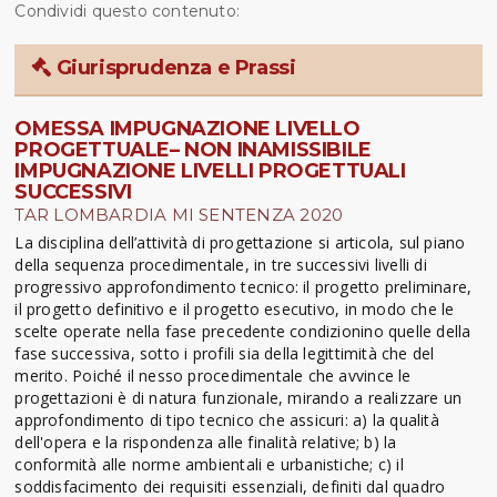
Condividi questo contenuto:
Giurisprudenza e Prassi
OMESSA IMPUGNAZIONE LIVELLO
PROGETTUALE– NON INAMISSIBILE
IMPUGNAZIONE LIVELLI PROGETTUALI
SUCCESSIVI
TAR LOMBARDIA MI SENTENZA 2020
La disciplina dell’attività di progettazione si articola, sul piano
della sequenza procedimentale, in tre successivi livelli di
progressivo approfondimento tecnico: il progetto preliminare,
il progetto definitivo e il progetto esecutivo, in modo che le
scelte operate nella fase precedente condizionino quelle della
fase successiva, sotto i profili sia della legittimità che del
merito. Poiché il nesso procedimentale che avvince le
progettazioni è di natura funzionale, mirando a realizzare un
approfondimento di tipo tecnico che assicuri: a) la qualità
dell'opera e la rispondenza alle finalità relative; b) la
conformità alle norme ambientali e urbanistiche; c) il
soddisfacimento dei requisiti essenziali, definiti dal quadro