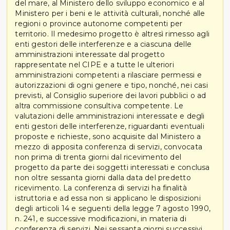
del mare, al Ministero dello sviluppo economico e al
Ministero per i beni e le attività culturali, nonché alle
regioni o province autonome competenti per
territorio. Il medesimo progetto è altresì rimesso agli
enti gestori delle interferenze e a ciascuna delle
amministrazioni interessate dal progetto
rappresentate nel CIPE e a tutte le ulteriori
amministrazioni competenti a rilasciare permessi e
autorizzazioni di ogni genere e tipo, nonché, nei casi
previsti, al Consiglio superiore dei lavori pubblici o ad
altra commissione consultiva competente. Le
valutazioni delle amministrazioni interessate e degli
enti gestori delle interferenze, riguardanti eventuali
proposte e richieste, sono acquisite dal Ministero a
mezzo di apposita conferenza di servizi, convocata
non prima di trenta giorni dal ricevimento del
progetto da parte dei soggetti interessati e conclusa
non oltre sessanta giorni dalla data del predetto
ricevimento. La conferenza di servizi ha finalità
istruttoria e ad essa non si applicano le disposizioni
degli articoli 14 e seguenti della legge 7 agosto 1990,
n. 241, e successive modificazioni, in materia di
conferenza di servizi. Nei sessanta giorni successivi