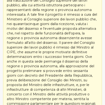
alla valutazione del Consiglio superiore dei lavori
pubblici, alla cui attività istruttoria partecipano i
rappresentanti della regione o provincia autonoma
interessata. A tale fine il progetto é rimesso a cura del
Ministero al Consiglio superiore dei lavori pubblici che,
nei quarantacinque giorni dalla ricezione, valuta i
motivi del dissenso e l'eventuale proposta alternativa
che, nel rispetto delle funzionalità dell'opera, la
regione o provincia autonoma dissenziente avesse
formulato all'atto del dissenso. Il parere del Consiglio
superiore dei lavori pubblici é rimesso dal Ministro al
CIPE, che assume le proprie motivate definitive
determinazioni entro i successivi trenta giorni. Ove
anche in questa sede permanga il dissenso della
regione o provincia autonoma, alla approvazione del
progetto preliminare si provvede entro sessanta
giorni con decreto del Presidente della Repubblica,
previa deliberazione del Consiglio dei Ministri, su
proposta del Ministro delle infrastrutture, e, per le
infrastrutture di competenza di altri Ministeri, di
concerto con il Ministro delle attività produttive o
altro Ministro competente per materia, sentita la
commissione parlamentare per le questioni regionali;