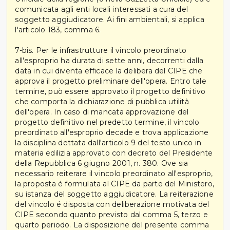
comunicata agli enti locali interessati a cura del
soggetto aggiudicatore. Ai fini ambientali, si applica
l'articolo 183, comma 6.
7-bis. Per le infrastrutture il vincolo preordinato
all'esproprio ha durata di sette anni, decorrenti dalla
data in cui diventa efficace la delibera del CIPE che
approva il progetto preliminare dell'opera. Entro tale
termine, può essere approvato il progetto definitivo
che comporta la dichiarazione di pubblica utilità
dell'opera. In caso di mancata approvazione del
progetto definitivo nel predetto termine, il vincolo
preordinato all'esproprio decade e trova applicazione
la disciplina dettata dall'articolo 9 del testo unico in
materia edilizia approvato con decreto del Presidente
della Repubblica 6 giugno 2001, n. 380. Ove sia
necessario reiterare il vincolo preordinato all'esproprio,
la proposta é formulata al CIPE da parte del Ministero,
su istanza del soggetto aggiudicatore. La reiterazione
del vincolo é disposta con deliberazione motivata del
CIPE secondo quanto previsto dal comma 5, terzo e
quarto periodo. La disposizione del presente comma