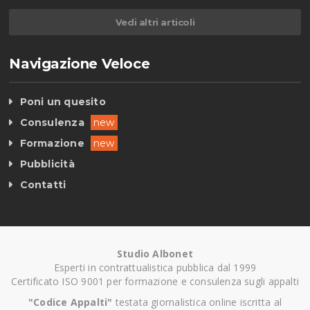
Vedi altri articoli
Navigazione Veloce
Poni un quesito
Consulenza
new
Formazione
new
Pubblicità
Contatti
Studio Albonet
Esperti in contrattualistica pubblica dal 1999
Certificato ISO 9001 per formazione e consulenza sugli appalti
"Codice Appalti"
testata giornalistica online iscritta al