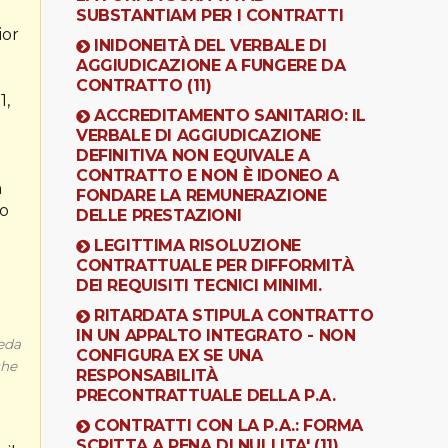
SUBSTANTIAM PER I CONTRATTI
ior
INIDONEITÀ DEL VERBALE DI
AGGIUDICAZIONE A FUNGERE DA
CONTRATTO (11)
1,
ACCREDITAMENTO SANITARIO: IL
VERBALE DI AGGIUDICAZIONE
DEFINITIVA NON EQUIVALE A
CONTRATTO E NON È IDONEO A
a
FONDARE LA REMUNERAZIONE
to
DELLE PRESTAZIONI
LEGITTIMA RISOLUZIONE
CONTRATTUALE PER DIFFORMITÀ
DEI REQUISITI TECNICI MINIMI.
RITARDATA STIPULA CONTRATTO
IN UN APPALTO INTEGRATO - NON
veda
CONFIGURA EX SE UNA
che
RESPONSABILITÀ
PRECONTRATTUALE DELLA P.A.
CONTRATTI CON LA P.A.: FORMA
SCRITTA A PENA DI NULLITA' (11)