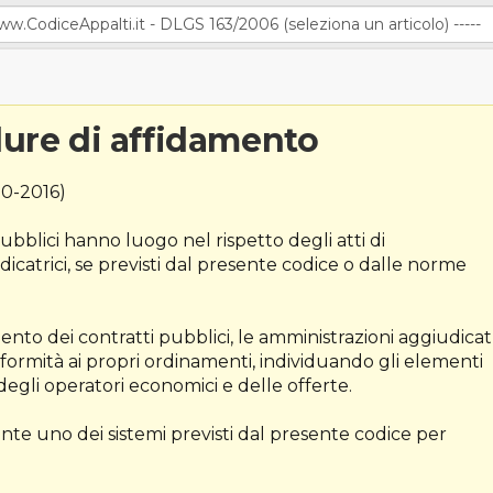
edure di affidamento
0-2016)
ubblici hanno luogo nel rispetto degli atti di
atrici, se previsti dal presente codice o dalle norme
ento dei contratti pubblici, le amministrazioni aggiudicatr
ormità ai propri ordinamenti, individuando gli elementi
e degli operatori economici e delle offerte.
nte uno dei sistemi previsti dal presente codice per