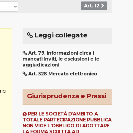
Art. 12
Leggi collegate
Art. 79. Informazioni circa i
mancati inviti, le esclusioni e le
aggiudicazioni
Art. 328 Mercato elettronico
ici
Giurisprudenza e Prassi
PER LE SOCIETÀ D'AMBITO A
TOTALE PARTECIPAZIONE PUBBLICA
NON VIGE L'OBBLIGO DI ADOTTARE
LA FORMA SCRITTA AD