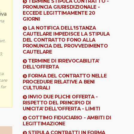
TERMINE STIPULA CONTRATTO -
PRONUNCIA GIURISDIZIONALE -
ECCEDE LEGITTIMAMENTE 20
iva
GIORNI
ma
LA NOTIFICA DELL'ISTANZA
CAUTELARE IMPEDISCE LA STIPULA
DEL CONTRATTO FONO ALLA
rt.
PRONUNCIA DEL PROVVEDIMENTO
CAUTELARE
3;
TERMINE DI IRREVOCABILITA'
DELL'OFFERTA
ca
FORMA DEL CONTRATTO NELLE
care
PROCEDURE RELATIVE A BENI
 far
CULTURALI
INVIO DUE PLICHI OFFERTA -
RISPETTO DEL PRINCIPIO DI
UNICITA' DELL'OFFERTA - LIMITI
COTTIMO FIDUCIARIO - AMBITI DI
LEGITTIMAZIONE
STIPULA CONTRATTI IN FORMA