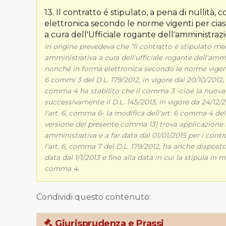
13. Il contratto é stipulato, a pena di nullità,
elettronica secondo le norme vigenti per cia
a cura dell'Ufficiale rogante dell'amministraz
in origine prevedeva che “Il contratto é stipulato m
amministrativa a cura dell'ufficiale rogante dell'amm
nonché in forma elettronica secondo le norme vigenti 
6 commi 3 del D.L. 179/2012, in vigore dal 20/10/2012,
comma 4 ha stabilito che il comma 3 -cioé la nuova 
successivamente il D.L. 145/2013, in vigore da 24/12/
l'art. 6, comma 6- la modifica dell'art. 6 comma 4 de
versione del presente comma 13) trova applicazione a 
amministrativa e a far data dal 01/01/2015 per i contra
l'art. 6, comma 7 del D.L. 179/2012, ha anche disposto
data dal 1/1/2013 e fino alla data in cui la stipula in
.
comma 4
Condividi questo contenuto:
Giurisprudenza e Prassi