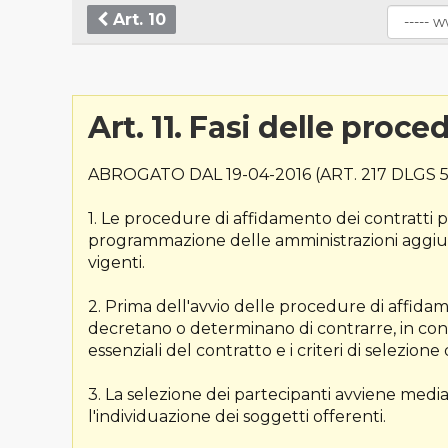
Art. 10
Art. 11. Fasi delle proc
ABROGATO DAL 19-04-2016 (ART. 217 DLGS 5
1. Le procedure di affidamento dei contratti p
programmazione delle amministrazioni aggiudic
vigenti.
2. Prima dell'avvio delle procedure di affidam
decretano o determinano di contrarre, in conf
essenziali del contratto e i criteri di selezion
3. La selezione dei partecipanti avviene media
l'individuazione dei soggetti offerenti.