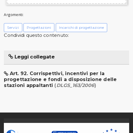
Argomenti:
Servizi
Progettazioni
Incarichi di progettazione
Condividi questo contenuto:
Leggi collegate
Art. 92. Corrispettivi, incentivi per la
progettazione e fondi a disposizione delle
stazioni appaltanti
(
DLGS_163/2006
)