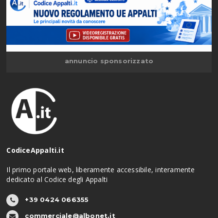
annuncio sponsorizzato
CodiceAppalti.it
Il primo portale web, liberamente accessibile, interamente
dedicato al Codice degli Appalti
+39 0424 066355
commerciale@albonet.it