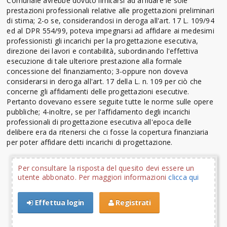
Comunale avrebbe dovuto limitarsi ad affidare le sole
prestazioni professionali relative alle progettazioni preliminari
di stima; 2-o se, considerandosi in deroga all'art. 17 L. 109/94
ed al DPR 554/99, poteva impegnarsi ad affidare ai medesimi
professionisti gli incarichi per la progettazione esecutiva,
direzione dei lavori e contabilità, subordinando l'effettiva
esecuzione di tale ulteriore prestazione alla formale
concessione del finanziamento; 3-oppure non doveva
considerarsi in deroga all'art. 17 della L. n. 109 per ciò che
concerne gli affidamenti delle progettazioni esecutive.
Pertanto dovevano essere seguite tutte le norme sulle opere
pubbliche; 4-inoltre, se per l'affidamento degli incarichi
professionali di progettazione esecutiva all'epoca delle
delibere era da ritenersi che ci fosse la copertura finanziaria
per poter affidare detti incarichi di progettazione.
Per consultare la risposta del quesito devi essere un
utente abbonato. Per maggiori informazioni
clicca qui
Effettua login
Registrati