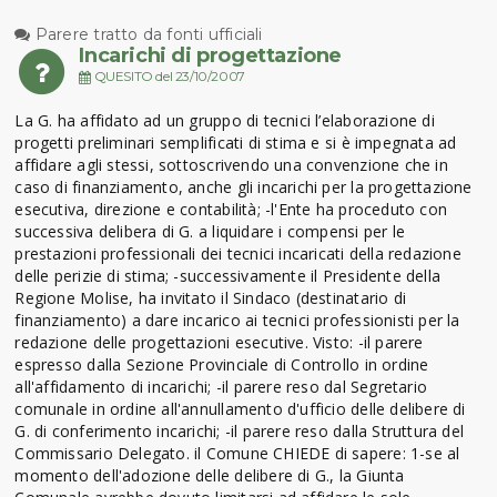
Parere tratto da fonti ufficiali
Incarichi di progettazione
QUESITO del 23/10/2007
La G. ha affidato ad un gruppo di tecnici l’elaborazione di
progetti preliminari semplificati di stima e si è impegnata ad
affidare agli stessi, sottoscrivendo una convenzione che in
caso di finanziamento, anche gli incarichi per la progettazione
esecutiva, direzione e contabilità; -l'Ente ha proceduto con
successiva delibera di G. a liquidare i compensi per le
prestazioni professionali dei tecnici incaricati della redazione
delle perizie di stima; -successivamente il Presidente della
Regione Molise, ha invitato il Sindaco (destinatario di
finanziamento) a dare incarico ai tecnici professionisti per la
redazione delle progettazioni esecutive. Visto: -il parere
espresso dalla Sezione Provinciale di Controllo in ordine
all'affidamento di incarichi; -il parere reso dal Segretario
comunale in ordine all'annullamento d'ufficio delle delibere di
G. di conferimento incarichi; -il parere reso dalla Struttura del
Commissario Delegato. il Comune CHIEDE di sapere: 1-se al
momento dell'adozione delle delibere di G., la Giunta