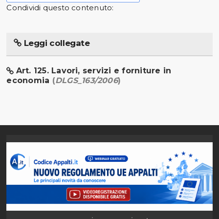
Condividi questo contenuto:
Leggi collegate
Art. 125. Lavori, servizi e forniture in
economia
(
DLGS_163/2006
)