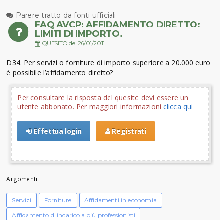
Parere tratto da fonti ufficiali
FAQ AVCP: AFFIDAMENTO DIRETTO:
LIMITI DI IMPORTO.
QUESITO del 26/01/2011
D34. Per servizi o forniture di importo superiore a 20.000 euro
è possibile l’affidamento diretto?
Per consultare la risposta del quesito devi essere un
utente abbonato. Per maggiori informazioni
clicca qui
Effettua login
Registrati
Argomenti:
Servizi
Forniture
Affidamenti in economia
Affidamento di incarico a più professionisti