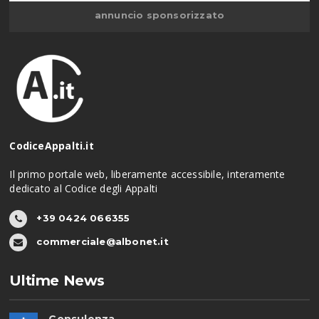
annuncio sponsorizzato
CodiceAppalti.it
Il primo portale web, liberamente accessibile, interamente
dedicato al Codice degli Appalti
+39 0424 066355
commerciale@albonet.it
Ultime News