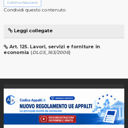
Cottimo fiduciario
Condividi questo contenuto:
Leggi collegate
Art. 125. Lavori, servizi e forniture in
economia
(
DLGS_163/2006
)