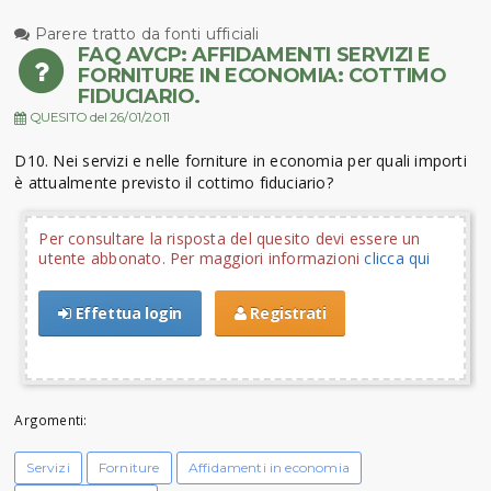
Parere tratto da fonti ufficiali
FAQ AVCP: AFFIDAMENTI SERVIZI E
FORNITURE IN ECONOMIA: COTTIMO
FIDUCIARIO.
QUESITO del 26/01/2011
D10. Nei servizi e nelle forniture in economia per quali importi
è attualmente previsto il cottimo fiduciario?
Per consultare la risposta del quesito devi essere un
utente abbonato. Per maggiori informazioni
clicca qui
Effettua login
Registrati
Argomenti:
Servizi
Forniture
Affidamenti in economia