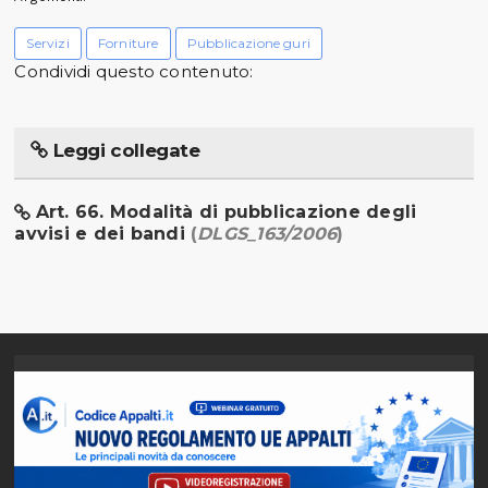
Servizi
Forniture
Pubblicazione guri
Condividi questo contenuto:
Leggi collegate
Art. 66. Modalità di pubblicazione degli
avvisi e dei bandi
(
DLGS_163/2006
)