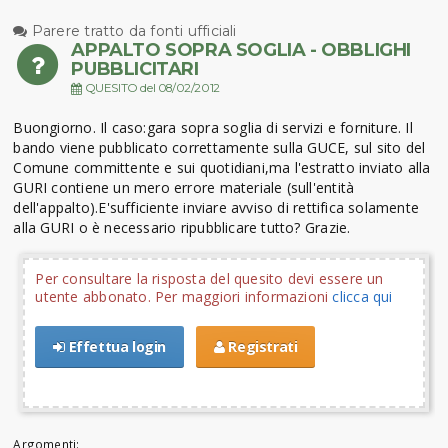
Parere tratto da fonti ufficiali
APPALTO SOPRA SOGLIA - OBBLIGHI
PUBBLICITARI
QUESITO del 08/02/2012
Buongiorno. Il caso:gara sopra soglia di servizi e forniture. Il
bando viene pubblicato correttamente sulla GUCE, sul sito del
Comune committente e sui quotidiani,ma l'estratto inviato alla
GURI contiene un mero errore materiale (sull'entità
dell'appalto).E'sufficiente inviare avviso di rettifica solamente
alla GURI o è necessario ripubblicare tutto? Grazie.
Per consultare la risposta del quesito devi essere un
utente abbonato. Per maggiori informazioni
clicca qui
Effettua login
Registrati
Argomenti: