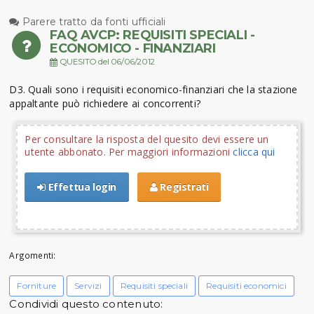
Parere tratto da fonti ufficiali
FAQ AVCP: REQUISITI SPECIALI -
ECONOMICO - FINANZIARI
QUESITO del 06/06/2012
D3. Quali sono i requisiti economico-finanziari che la stazione
appaltante può richiedere ai concorrenti?
Per consultare la risposta del quesito devi essere un
utente abbonato. Per maggiori informazioni
clicca qui
Effettua login
Registrati
Argomenti:
Forniture
Servizi
Requisiti speciali
Requisiti economici
Condividi questo contenuto: