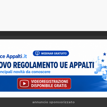
annuncio sponsorizzato