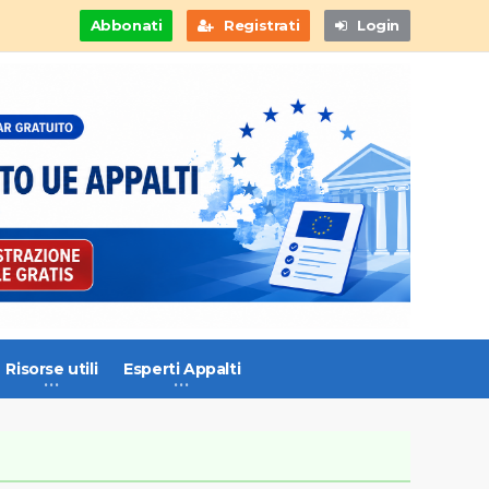
Abbonati
Registrati
Login
Risorse utili
Esperti Appalti