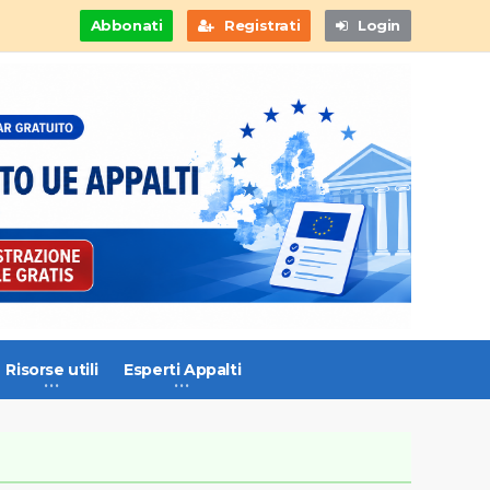
Abbonati
Registrati
Login
Risorse utili
Esperti Appalti