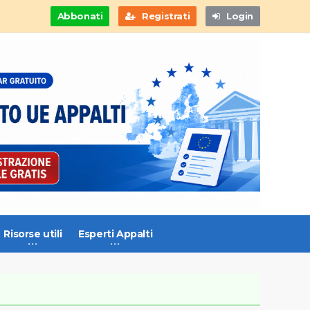
Abbonati
Registrati
Login
Risorse utili
Esperti Appalti