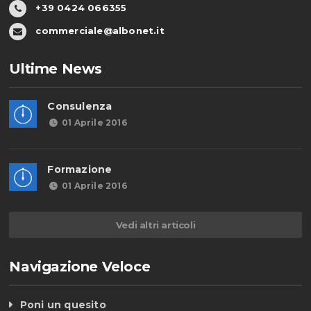
+39 0424 066355
commerciale@albonet.it
Ultime News
Consulenza
01 Aprile 2016
Formazione
01 Aprile 2016
Vedi altri articoli
Navigazione Veloce
Poni un quesito