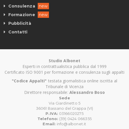
Consulenza
new
Formazione
new
Pubblicità
Contatti
Studio Albonet
Esperti in contrattualistica pubblica dal 1999
Certificato ISO 9001 per formazione e consulenza sugli appalti
"Codice Appalti"
testata giornalistica online iscritta al
Tribunale di Vicenza
Direttore responsabile:
Alessandro Boso
Sede
Via Giardinetto 5
36061 Bassano del Grappa (VI)
P.IVA:
03166020275
Telefono:
(39) 0424 066355
Email:
info@albonet.it