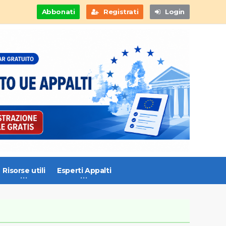
Abbonati
Registrati
Login
Risorse utili
Esperti Appalti