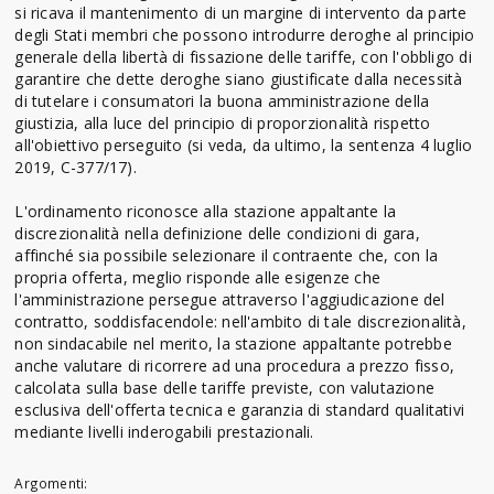
si ricava il mantenimento di un margine di intervento da parte
degli Stati membri che possono introdurre deroghe al principio
generale della libertà di fissazione delle tariffe, con l'obbligo di
garantire che dette deroghe siano giustificate dalla necessità
di tutelare i consumatori la buona amministrazione della
giustizia, alla luce del principio di proporzionalità rispetto
all'obiettivo perseguito (si veda, da ultimo, la sentenza 4 luglio
2019, C-377/17).
L'ordinamento riconosce alla stazione appaltante la
discrezionalità nella definizione delle condizioni di gara,
affinché sia possibile selezionare il contraente che, con la
propria offerta, meglio risponde alle esigenze che
l'amministrazione persegue attraverso l'aggiudicazione del
contratto, soddisfacendole: nell'ambito di tale discrezionalità,
non sindacabile nel merito, la stazione appaltante potrebbe
anche valutare di ricorrere ad una procedura a prezzo fisso,
calcolata sulla base delle tariffe previste, con valutazione
esclusiva dell'offerta tecnica e garanzia di standard qualitativi
mediante livelli inderogabili prestazionali.
Argomenti: