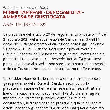
Giurisprudenza e Prassi
MINIMI TARIFFARI - DEROGABILITA' -
AMMESSA SE GIUSTIFICATA
ANAC DELIBERA 2022
La previsione dell'articolo 29 del regolamento attuativo n. 1 del
2 febbraio 2021 della legge regionale Campania n. 3 dell'11
aprile 2019, "Regolamento di attuazione della legge regionale
11 aprile 2019, n. 3 (Disposizioni volte a promuovere e a
tutelare il rispetto ed il benessere degli animali d'affezione e a
prevenire il randagismo), che prevede una tariffa giornaliera
per cane in base alla taglia, non sancisce la natura inderogabile
delle tariffe, sebbene le stesse costituiscano tariffe minime.
In considerazione dell'orientamento ormai consolidato della
giurisprudenza della Corte di Giustizia secondo
cui
la
predeterminazione di tariffe minime e massime, sottratta al
libero mercato, e incompatibile con il diritto Ue, ma ragioni
imperative di interesse pubblico, come la tutela dei
consumatori, la trasparenza dei prezzi e la qualità dei servizi
offerti, possono giustificare una deroga. Dal quadro tracciato,