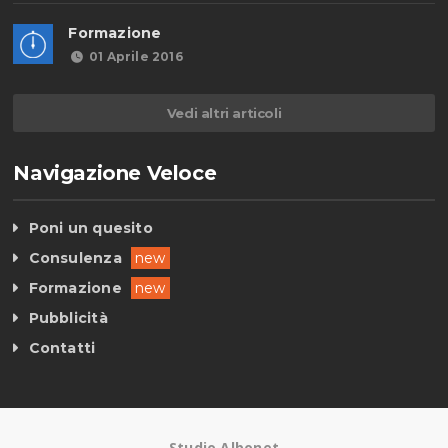
Formazione
01 Aprile 2016
Vedi altri articoli
Navigazione Veloce
Poni un quesito
Consulenza
new
Formazione
new
Pubblicità
Contatti
Studio Albonet