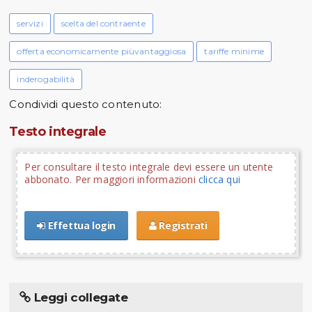
servizi
scelta del contraente
offerta economicamente piùvantaggiosa
tariffe minime
inderogabilità
Condividi questo contenuto:
Testo integrale
Per consultare il testo integrale devi essere un utente
abbonato. Per maggiori informazioni
clicca qui
Effettua login
Registrati
Leggi collegate