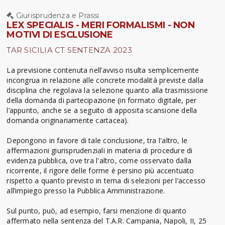
Giurisprudenza e Prassi
LEX SPECIALIS - MERI FORMALISMI - NON
MOTIVI DI ESCLUSIONE
TAR SICILIA CT SENTENZA 2023
La previsione contenuta nell’avviso risulta semplicemente
incongrua in relazione alle concrete modalità previste dalla
disciplina che regolava la selezione quanto alla trasmissione
della domanda di partecipazione (in formato digitale, per
l’appunto, anche se a seguito di apposita scansione della
domanda originariamente cartacea).
Depongono in favore di tale conclusione, tra l'altro, le
affermazioni giurisprudenziali in materia di procedure di
evidenza pubblica, ove tra l'altro, come osservato dalla
ricorrente, il rigore delle forme è persino più accentuato
rispetto a quanto previsto in tema di selezioni per l’accesso
all’impiego presso la Pubblica Amministrazione.
Sul punto, può, ad esempio, farsi menzione di quanto
affermato nella sentenza del T.A.R. Campania, Napoli, II, 25