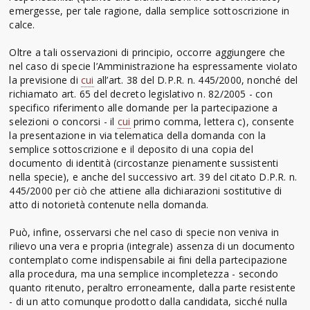
emergesse, per tale ragione, dalla semplice sottoscrizione in
calce.
Oltre a tali osservazioni di principio, occorre aggiungere che
nel caso di specie l’Amministrazione ha espressamente violato
la previsione di
cui
all’art. 38 del D.P.R. n. 445/2000, nonché del
richiamato art. 65 del decreto legislativo n. 82/2005 - con
specifico riferimento alle domande per la partecipazione a
selezioni o concorsi - il
cui
primo comma, lettera c), consente
la presentazione in via telematica della domanda con la
semplice sottoscrizione e il deposito di una copia del
documento di identità (circostanze pienamente sussistenti
nella specie), e anche del successivo art. 39 del citato D.P.R. n.
445/2000 per ciò che attiene alla dichiarazioni sostitutive di
atto di notorietà contenute nella domanda.
Può, infine, osservarsi che nel caso di specie non veniva in
rilievo una vera e propria (integrale) assenza di un documento
contemplato come indispensabile ai fini della partecipazione
alla procedura, ma una semplice incompletezza - secondo
quanto ritenuto, peraltro erroneamente, dalla parte resistente
- di un atto comunque prodotto dalla candidata, sicché nulla