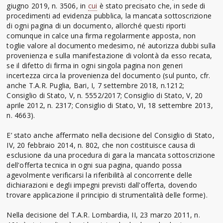
giugno 2019, n. 3506, in
cui
è stato precisato che, in sede di
procedimenti ad evidenza pubblica, la mancata sottoscrizione
di ogni pagina di un documento, allorché questi riporti
comunque in calce una firma regolarmente apposta, non
toglie valore al documento medesimo, né autorizza dubbi sulla
provenienza e sulla manifestazione di volontà da esso recata,
se il difetto di firma in ogni singola pagina non generi
incertezza circa la provenienza del documento (sul punto, cfr.
anche T.A.R. Puglia, Bari, I, 7 settembre 2018, n.1212;
Consiglio di Stato, V, n. 5552/2017; Consiglio di Stato, V, 20
aprile 2012, n. 2317; Consiglio di Stato, VI, 18 settembre 2013,
n. 4663).
E’ stato anche affermato nella decisione del Consiglio di Stato,
IV, 20 febbraio 2014, n. 802, che non costituisce causa di
esclusione da una procedura di gara la mancata sottoscrizione
dell'offerta tecnica in ogni sua pagina, quando possa
agevolmente verificarsi la riferibilità al concorrente delle
dichiarazioni e degli impegni previsti dall'offerta, dovendo
trovare applicazione il principio di strumentalità delle forme).
Nella decisione del T.A.R. Lombardia, II, 23 marzo 2011, n.