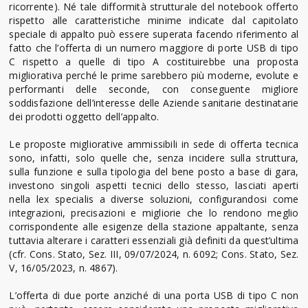
ricorrente). Né tale difformità strutturale del notebook offerto
rispetto alle caratteristiche minime indicate dal capitolato
speciale di appalto può essere superata facendo riferimento al
fatto che l’offerta di un numero maggiore di porte USB di tipo
C rispetto a quelle di tipo A costituirebbe una proposta
migliorativa perché le prime sarebbero più moderne, evolute e
performanti delle seconde, con conseguente migliore
soddisfazione dell’interesse delle Aziende sanitarie destinatarie
dei prodotti oggetto dell’appalto.
Le proposte migliorative ammissibili in sede di offerta tecnica
sono, infatti, solo quelle che, senza incidere sulla struttura,
sulla funzione e sulla tipologia del bene posto a base di gara,
investono singoli aspetti tecnici dello stesso, lasciati aperti
nella lex specialis a diverse soluzioni, configurandosi come
integrazioni, precisazioni e migliorie che lo rendono meglio
corrispondente alle esigenze della stazione appaltante, senza
tuttavia alterare i caratteri essenziali già definiti da quest’ultima
(cfr. Cons. Stato, Sez. III, 09/07/2024, n. 6092; Cons. Stato, Sez.
V, 16/05/2023, n. 4867).
L’offerta di due porte anziché di una porta USB di tipo C non