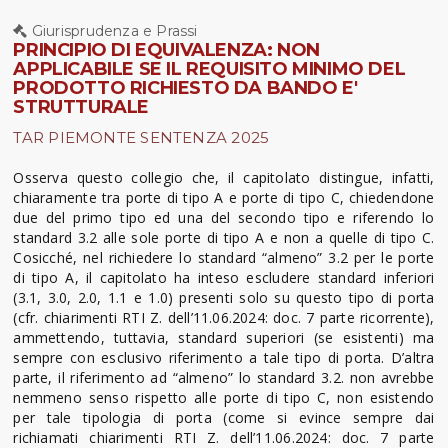
Giurisprudenza e Prassi
PRINCIPIO DI EQUIVALENZA: NON
APPLICABILE SE IL REQUISITO MINIMO DEL
PRODOTTO RICHIESTO DA BANDO E'
STRUTTURALE
TAR PIEMONTE SENTENZA 2025
Osserva questo collegio che, il capitolato distingue, infatti,
chiaramente tra porte di tipo A e porte di tipo C, chiedendone
due del primo tipo ed una del secondo tipo e riferendo lo
standard 3.2 alle sole porte di tipo A e non a quelle di tipo C.
Cosicché, nel richiedere lo standard “almeno” 3.2 per le porte
di tipo A, il capitolato ha inteso escludere standard inferiori
(3.1, 3.0, 2.0, 1.1 e 1.0) presenti solo su questo tipo di porta
(cfr. chiarimenti RTI Z. dell’11.06.2024: doc. 7 parte ricorrente),
ammettendo, tuttavia, standard superiori (se esistenti) ma
sempre con esclusivo riferimento a tale tipo di porta. D’altra
parte, il riferimento ad “almeno” lo standard 3.2. non avrebbe
nemmeno senso rispetto alle porte di tipo C, non esistendo
per tale tipologia di porta (come si evince sempre dai
richiamati chiarimenti RTI Z. dell’11.06.2024: doc. 7 parte