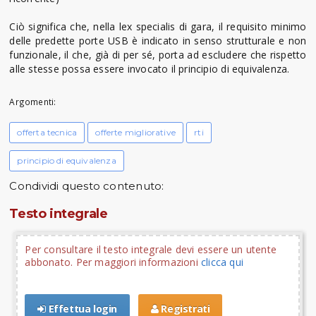
Ciò significa che, nella lex specialis di gara, il requisito minimo
delle predette porte USB è indicato in senso strutturale e non
funzionale, il che, già di per sé, porta ad escludere che rispetto
alle stesse possa essere invocato il principio di equivalenza.
Argomenti:
offerta tecnica
offerte migliorative
rti
principio di equivalenza
Condividi questo contenuto:
Testo integrale
Per consultare il testo integrale devi essere un utente
abbonato. Per maggiori informazioni
clicca qui
Effettua login
Registrati