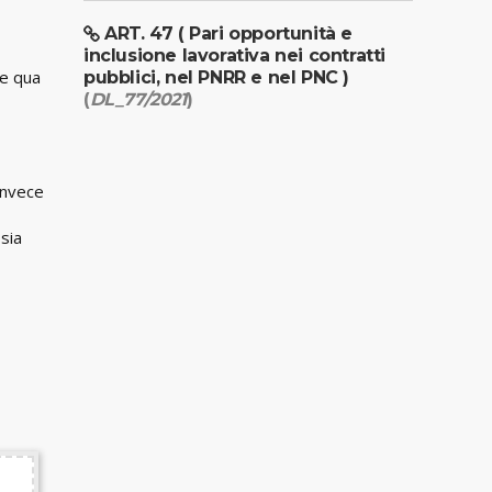
ART. 47 ( Pari opportunità e
inclusione lavorativa nei contratti
de qua
pubblici, nel PNRR e nel PNC )
(
DL_77/2021
)
invece
 sia