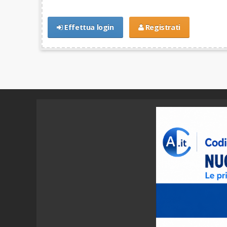
Effettua login
Registrati