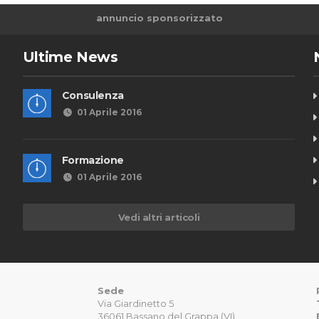
annuncio sponsorizzato
Ultime News
Consulenza
01 Aprile 2016
Formazione
01 Aprile 2016
Vedi altri articoli
Sede
Via Giardinetto 5
36061 Bassano del Grappa (VI)