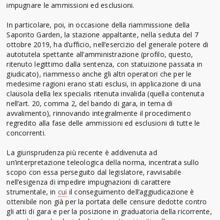
impugnare le ammissioni ed esclusioni.
In particolare, poi, in occasione della riammissione della
Saporito Garden, la stazione appaltante, nella seduta del 7
ottobre 2019, ha d’ufficio, nell’esercizio del generale potere di
autotutela spettante all’amministrazione (profilo, questo,
ritenuto legittimo dalla sentenza, con statuizione passata in
giudicato), riammesso anche gli altri operatori che per le
medesime ragioni erano stati esclusi, in applicazione di una
clausola della lex specialis ritenuta invalida (quella contenuta
nell’art. 20, comma 2, del bando di gara, in tema di
avvalimento), rinnovando integralmente il procedimento
regredito alla fase delle ammissioni ed esclusioni di tutte le
concorrenti.
La giurisprudenza più recente è addivenuta ad
un’interpretazione teleologica della norma, incentrata sullo
scopo con essa perseguito dal legislatore, ravvisabile
nell’esigenza di impedire impugnazioni di carattere
strumentale, in
cui
il conseguimento dell’aggiudicazione è
ottenibile non già per la portata delle censure dedotte contro
gli atti di gara e per la posizione in graduatoria della ricorrente,