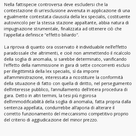
Nella fattispecie controversa deve escludersi che la
contestazione di un’esclusione avvenuta in applicazione di una
egualmente contestata clausola della lex specialis, costituente
autovincolo per la stessa stazione appaltante, abbia natura di
impugnazione strumentale, finalizzata ad ottenere ciò che
l’appellata definisce “effetto biliardo”.
La riprova di quanto ora osservato è individuabile nell’effetto
paradossale che altrimenti, e cioè non ammettendo il ricalcolo
della soglia di anomalia, si sarebbe determinato, vanificando
l’effetto della riammissione in gara di sette concorrenti esclusi
per illegittimità della lex specialis, sì da imporre
all’amministrazione, interessata a ricostituire la conformità
della situazione di fatto con quella di diritto, nel perseguimento
dell’interesse pubblico, l’annullamento dell’intera procedura di
gara. Detto in altri termini, la tesi più rigorosa
dell’immodificabilità della soglia di anomalia, fatta propria dalla
sentenza appellata, condurrebbe all’aporia di alterare il
corretto funzionamento del meccanismo competitivo proprio
del criterio di aggiudicazione del minor prezzo.