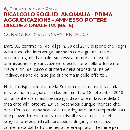
Giurisprudenza e Prassi
RICALCOLO SOGLI DI ANOMALIA - PRIMA
AGGIUDICAZIONE - AMMESSO POTERE
DISCREZIONALE PA (95.15)
CONSIGLIO DI STATO SENTENZA 2021
L’art. 95, comma 15, del d.lgs. n. 50 del 2016 dispone che «ogni
variazione che intervenga, anche in conseguenza di una
pronuncia giurisdizionale, successivamente alla fase di
ammissione, regolarizzazione o esclusione delle offerte non
rileva ai fini del calcolo di medie nella procedura, né per
l’individuazione della soglia di anomalia delle offerte».
Nella fattispecie in esame la Società era stata esclusa dalla
gara ed ha impugnato l’esclusione (in data 18 settembre 2018)
unitamente alla quasi coeva aggiudicazione in favore della C.
(risalente all’1 ottobre 2018), potendosi dunque ritenere che,
per effetto della mancanza di un adeguato iato temporale tra i
due provvedimenti, non si era cristallizzata la platea dei
soggetti partecipanti alla procedura di gara, circostanza
confermata dal fatto che neppure era spirato il termine per