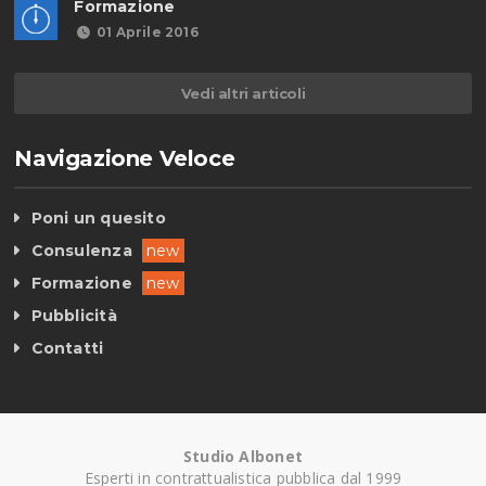
Formazione
01 Aprile 2016
Vedi altri articoli
Navigazione Veloce
Poni un quesito
Consulenza
new
Formazione
new
Pubblicità
Contatti
Studio Albonet
Esperti in contrattualistica pubblica dal 1999