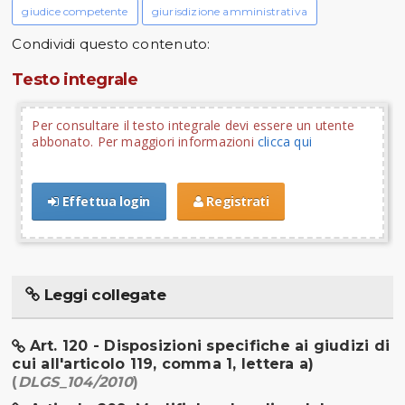
giudice competente
giurisdizione amministrativa
Condividi questo contenuto:
Testo integrale
Per consultare il testo integrale devi essere un utente
abbonato. Per maggiori informazioni
clicca qui
Effettua login
Registrati
Leggi collegate
Art. 120 - Disposizioni specifiche ai giudizi di
cui all'articolo 119, comma 1, lettera a)
(
DLGS_104/2010
)