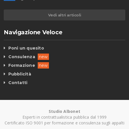
Vedi altri articoli
Navigazione Veloce
Poni un quesito
Consulenza
new
Formazione
new
Pubblicità
Contatti
Studio Albonet
Esperti in contrattualistica pubblica dal 1999
Certificato ISO 9001 per formazione e consulenza sugli appalti