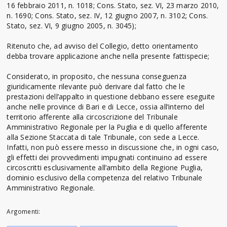
16 febbraio 2011, n. 1018; Cons. Stato, sez. VI, 23 marzo 2010,
n. 1690; Cons. Stato, sez. IV, 12 giugno 2007, n. 3102; Cons.
Stato, sez. VI, 9 giugno 2005, n. 3045);
Ritenuto che, ad avviso del Collegio, detto orientamento
debba trovare applicazione anche nella presente fattispecie;
Considerato, in proposito, che nessuna conseguenza
giuridicamente rilevante può derivare dal fatto che le
prestazioni dell’appalto in questione debbano essere eseguite
anche nelle province di Bari e di Lecce, ossia all’interno del
territorio afferente alla circoscrizione del Tribunale
Amministrativo Regionale per la Puglia e di quello afferente
alla Sezione Staccata di tale Tribunale, con sede a Lecce.
Infatti, non può essere messo in discussione che, in ogni caso,
gli effetti dei provvedimenti impugnati continuino ad essere
circoscritti esclusivamente all’ambito della Regione Puglia,
dominio esclusivo della competenza del relativo Tribunale
Amministrativo Regionale.
Argomenti: