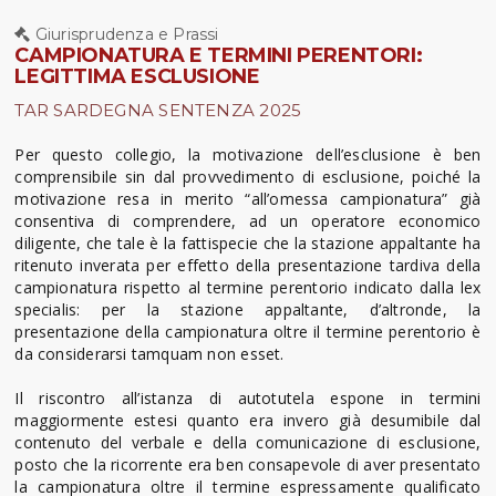
Giurisprudenza e Prassi
CAMPIONATURA E TERMINI PERENTORI:
LEGITTIMA ESCLUSIONE
TAR SARDEGNA SENTENZA 2025
Per questo collegio, la motivazione dell’esclusione è ben
comprensibile sin dal provvedimento di esclusione, poiché la
motivazione resa in merito “all’omessa campionatura” già
consentiva di comprendere, ad un operatore economico
diligente, che tale è la fattispecie che la stazione appaltante ha
ritenuto inverata per effetto della presentazione tardiva della
campionatura rispetto al termine perentorio indicato dalla lex
specialis: per la stazione appaltante, d’altronde, la
presentazione della campionatura oltre il termine perentorio è
da considerarsi tamquam non esset.
Il riscontro all’istanza di autotutela espone in termini
maggiormente estesi quanto era invero già desumibile dal
contenuto del verbale e della comunicazione di esclusione,
posto che la ricorrente era ben consapevole di aver presentato
la campionatura oltre il termine espressamente qualificato