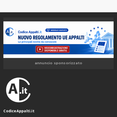
annuncio sponsorizzato
CodiceAppalti.it