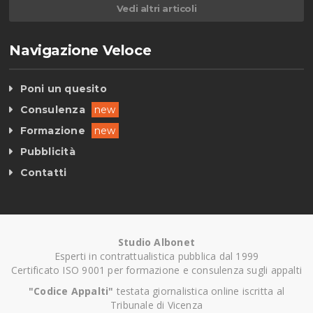
Vedi altri articoli
Navigazione Veloce
Poni un quesito
Consulenza
new
Formazione
new
Pubblicità
Contatti
Studio Albonet
Esperti in contrattualistica pubblica dal 1999
Certificato ISO 9001 per formazione e consulenza sugli appalti
"Codice Appalti"
testata giornalistica online iscritta al
Tribunale di Vicenza