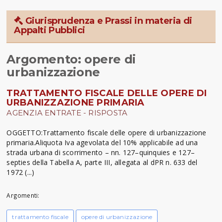
Giurisprudenza e Prassi in materia di
Appalti Pubblici
Argomento: opere di
urbanizzazione
TRATTAMENTO FISCALE DELLE OPERE DI
URBANIZZAZIONE PRIMARIA
AGENZIA ENTRATE - RISPOSTA
OGGETTO:Trattamento fiscale delle opere di urbanizzazione
primaria.Aliquota Iva agevolata del 10% applicabile ad una
strada urbana di scorrimento – nn. 127–quinquies e 127–
septies della Tabella A, parte III, allegata al dPR n. 633 del
1972 (...)
Argomenti:
trattamento fiscale
opere di urbanizzazione