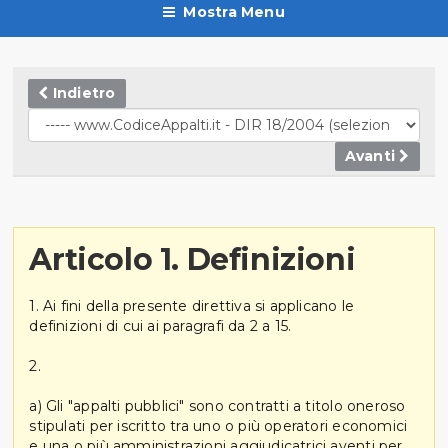
Mostra Menu
Indietro
Avanti
Articolo 1. Definizioni
1. Ai fini della presente direttiva si applicano le
definizioni di cui ai paragrafi da 2 a 15.
2.
a) Gli "appalti pubblici" sono contratti a titolo oneroso
stipulati per iscritto tra uno o più operatori economici
e una o più amministrazioni aggiudicatrici aventi per