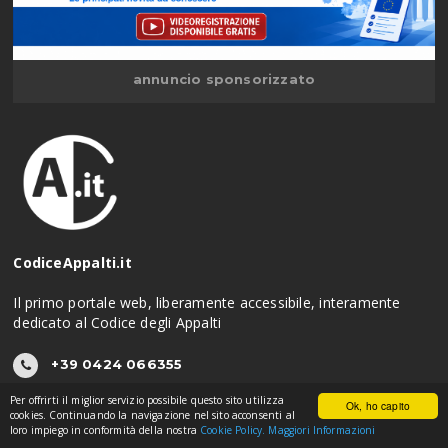
annuncio sponsorizzato
CodiceAppalti.it
Il primo portale web, liberamente accessibile, interamente
dedicato al Codice degli Appalti
+39 0424 066355
commerciale@albonet.it
Per offrirti il miglior servizio possibile questo sito utilizza
Ok, ho capito
cookies. Continuando la navigazione nel sito acconsenti al
loro impiego in conformità della nostra
Cookie Policy.
Maggiori Informazioni