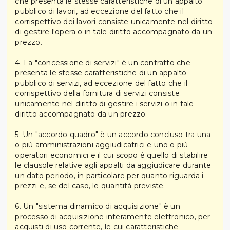
che presenta le stesse caratteristiche di un appalto
pubblico di lavori, ad eccezione del fatto che il
corrispettivo dei lavori consiste unicamente nel diritto
di gestire l'opera o in tale diritto accompagnato da un
prezzo.
4. La "concessione di servizi" è un contratto che
presenta le stesse caratteristiche di un appalto
pubblico di servizi, ad eccezione del fatto che il
corrispettivo della fornitura di servizi consiste
unicamente nel diritto di gestire i servizi o in tale
diritto accompagnato da un prezzo.
5. Un "accordo quadro" è un accordo concluso tra una
o più amministrazioni aggiudicatrici e uno o più
operatori economici e il cui scopo è quello di stabilire
le clausole relative agli appalti da aggiudicare durante
un dato periodo, in particolare per quanto riguarda i
prezzi e, se del caso, le quantità previste.
6. Un "sistema dinamico di acquisizione" è un
processo di acquisizione interamente elettronico, per
acquisti di uso corrente, le cui caratteristiche