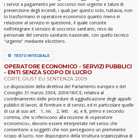
i servizi a pagamento per soccorso non urgente e taluni di
prevenzione degli incendi, i quali per questo solo, tuttavia, non
lo trasformano in operatore economico quanto meno in
relazione al servizio in questione, il quale consiste
nell’integrare il servizio di soccorso sanitario, reso da
personale del servizio sanitario nazionale, con quello tecnico
“urgente” mediante elicottero.
TESTO INTEGRALE
OPERATORE ECONOMICO - SERVIZI PUBBLICI
- ENTI SENZA SCOPO DI LUCRO
CORTE GIUST EU SENTENZA 2009
Le disposizioni della direttiva del Parlamento europeo e del
Consiglio 31 marzo 2004, 2004/18/CE, relativa al
coordinamento delle procedure di aggiudicazione degli appalti
pubblici di lavori, di forniture e di servizi, ed in particolare quelle
di cui al suo art. 1, nn. 2, lett. a), e 8, primo e secondo
comma, che si riferiscono alla nozione di «operatore
economico», devono essere interpretate nel senso che
consentono a soggetti che non perseguono un preminente
scopo di lucro, non dispongono della struttura organizzativa di