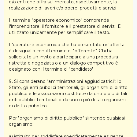
e/o enti che offra sul mercato, rispettivamente, la
realizzazione di lavori e/o opere, prodotti o servizi .
Il termine "operatore economico" comprende
l'imprenditore, il fornitore e il prestatore di servizi. È
utilizzato unicamente per semplificare il testo.
L'operatore economico che ha presentato un'offerta
è designato con il termine di "offerente". Chi ha
sollecitato un invito a partecipare a una procedura
ristretta o negoziata o a un dialogo competitivo è
designato con il termine di "candidato".
9. Si considerano "amministrazioni aggiudicatrici": lo
Stato, gli enti pubblici territoriali, gli organismi di diritto
pubblico e le associazioni costituite da uno o più di tali
enti pubblici territoriali o da uno o più di tali organismi
di diritto pubblico.
Per "organismo di diritto pubblico" s'intende qualsiasi
organismo:
a) istituito per soddisfare specificatamente esigenze