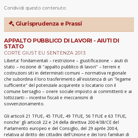
Condividi questo contenuto:
Giurisprudenza e Prassi
APPALTO PUBBLICO DI LAVORI - AIUTI DI
STATO
CORTE GIUST EU SENTENZA 2013
Liberta' fondamentali – restrizione – giustificazione – aiuti di
stato – nozione di "appalto pubblico di lavori" – terreni e
costruzioni siti in determinati comuni – normativa regionale
che subordina il loro trasferimento all'esistenza di un "legame
sufficiente" del potenziale acquirente o locatario con il
comune bersaglio – onere sociale imposto ai committenti e ai
lottizzanti – incentivi fiscali e meccanismi di
sovvenzionamento.
Gli articoli 21 TFUE, 45 TFUE, 49 TFUE, 56 TFUE e 63 TFUE,
nonche' gli articoli 22 e 24 della direttiva 2004/38/CE del
Parlamento europeo e del Consiglio, del 29 aprile 2004,
relativa al diritto dei cittadini dell'Unione e dei loro familiari di