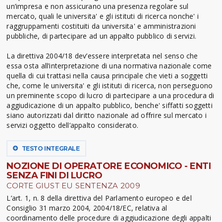
un’impresa e non assicurano una presenza regolare sul
mercato, quali le universita' e gli istituti di ricerca nonche' i
raggruppamenti costituiti da universita' e amministrazioni
pubbliche, di partecipare ad un appalto pubblico di servizi.
La direttiva 2004/18 dev’essere interpretata nel senso che
essa osta all’interpretazione di una normativa nazionale come
quella di cui trattasi nella causa principale che vieti a soggetti
che, come le universita' e gli istituti di ricerca, non perseguono
un preminente scopo di lucro di partecipare a una procedura di
aggiudicazione di un appalto pubblico, benche' siffatti soggetti
siano autorizzati dal diritto nazionale ad offrire sul mercato i
servizi oggetto dell’appalto considerato.
TESTO INTEGRALE
NOZIONE DI OPERATORE ECONOMICO - ENTI
SENZA FINI DI LUCRO
CORTE GIUST EU SENTENZA 2009
L’art. 1, n. 8 della direttiva del Parlamento europeo e del
Consiglio 31 marzo 2004, 2004/18/EC, relativa al
coordinamento delle procedure di aggiudicazione degli appalti