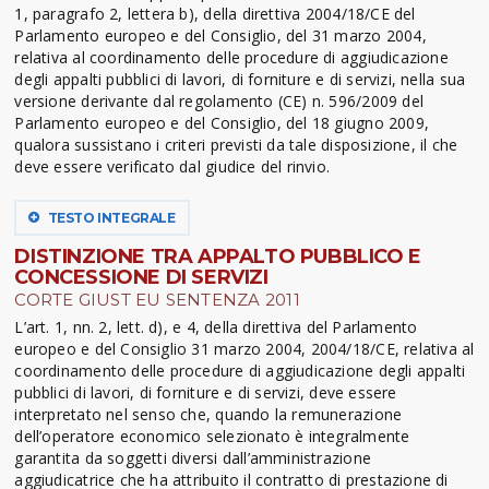
1, paragrafo 2, lettera b), della direttiva 2004/18/CE del
Parlamento europeo e del Consiglio, del 31 marzo 2004,
relativa al coordinamento delle procedure di aggiudicazione
degli appalti pubblici di lavori, di forniture e di servizi, nella sua
versione derivante dal regolamento (CE) n. 596/2009 del
Parlamento europeo e del Consiglio, del 18 giugno 2009,
qualora sussistano i criteri previsti da tale disposizione, il che
deve essere verificato dal giudice del rinvio.
TESTO INTEGRALE
DISTINZIONE TRA APPALTO PUBBLICO E
CONCESSIONE DI SERVIZI
CORTE GIUST EU SENTENZA 2011
L’art. 1, nn. 2, lett. d), e 4, della direttiva del Parlamento
europeo e del Consiglio 31 marzo 2004, 2004/18/CE, relativa al
coordinamento delle procedure di aggiudicazione degli appalti
pubblici di lavori, di forniture e di servizi, deve essere
interpretato nel senso che, quando la remunerazione
dell’operatore economico selezionato è integralmente
garantita da soggetti diversi dall’amministrazione
aggiudicatrice che ha attribuito il contratto di prestazione di