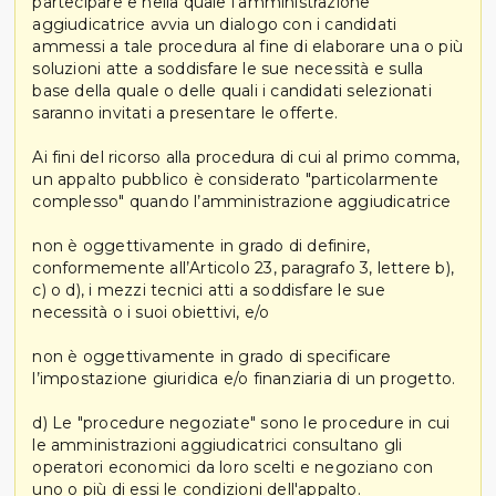
partecipare e nella quale l’amministrazione
aggiudicatrice avvia un dialogo con i candidati
ammessi a tale procedura al fine di elaborare una o più
soluzioni atte a soddisfare le sue necessità e sulla
base della quale o delle quali i candidati selezionati
saranno invitati a presentare le offerte.
Ai fini del ricorso alla procedura di cui al primo comma,
un appalto pubblico è considerato "particolarmente
complesso" quando l’amministrazione aggiudicatrice
non è oggettivamente in grado di definire,
conformemente all’Articolo 23, paragrafo 3, lettere b),
c) o d), i mezzi tecnici atti a soddisfare le sue
necessità o i suoi obiettivi, e/o
non è oggettivamente in grado di specificare
l’impostazione giuridica e/o finanziaria di un progetto.
d) Le "procedure negoziate" sono le procedure in cui
le amministrazioni aggiudicatrici consultano gli
operatori economici da loro scelti e negoziano con
uno o più di essi le condizioni dell'appalto.