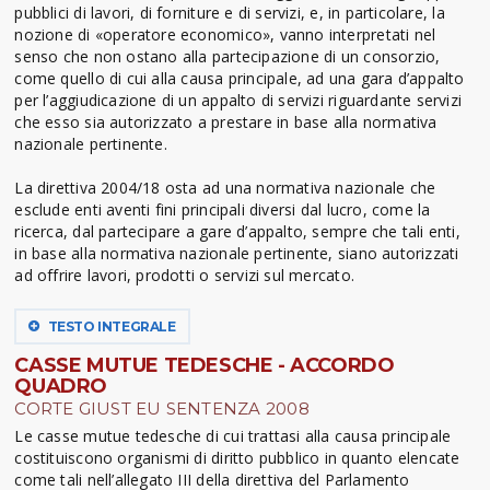
pubblici di lavori, di forniture e di servizi, e, in particolare, la
nozione di «operatore economico», vanno interpretati nel
senso che non ostano alla partecipazione di un consorzio,
come quello di cui alla causa principale, ad una gara d’appalto
per l’aggiudicazione di un appalto di servizi riguardante servizi
che esso sia autorizzato a prestare in base alla normativa
nazionale pertinente.
La direttiva 2004/18 osta ad una normativa nazionale che
esclude enti aventi fini principali diversi dal lucro, come la
ricerca, dal partecipare a gare d’appalto, sempre che tali enti,
in base alla normativa nazionale pertinente, siano autorizzati
ad offrire lavori, prodotti o servizi sul mercato.
TESTO INTEGRALE
CASSE MUTUE TEDESCHE - ACCORDO
QUADRO
CORTE GIUST EU SENTENZA 2008
Le casse mutue tedesche di cui trattasi alla causa principale
costituiscono organismi di diritto pubblico in quanto elencate
come tali nell’allegato III della direttiva del Parlamento