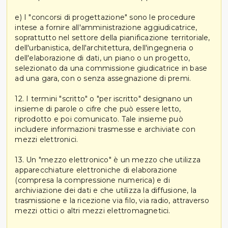
e) I "concorsi di progettazione" sono le procedure
intese a fornire all'amministrazione aggiudicatrice,
soprattutto nel settore della pianificazione territoriale,
dell'urbanistica, dell'architettura, dell'ingegneria o
dell'elaborazione di dati, un piano o un progetto,
selezionato da una commissione giudicatrice in base
ad una gara, con o senza assegnazione di premi.
12. I termini "scritto" o "per iscritto" designano un
insieme di parole o cifre che può essere letto,
riprodotto e poi comunicato. Tale insieme può
includere informazioni trasmesse e archiviate con
mezzi elettronici.
13. Un "mezzo elettronico" è un mezzo che utilizza
apparecchiature elettroniche di elaborazione
(compresa la compressione numerica) e di
archiviazione dei dati e che utilizza la diffusione, la
trasmissione e la ricezione via filo, via radio, attraverso
mezzi ottici o altri mezzi elettromagnetici.