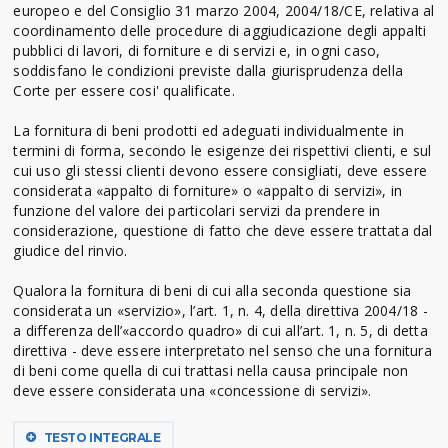
europeo e del Consiglio 31 marzo 2004, 2004/18/CE, relativa al
coordinamento delle procedure di aggiudicazione degli appalti
pubblici di lavori, di forniture e di servizi e, in ogni caso,
soddisfano le condizioni previste dalla giurisprudenza della
Corte per essere cosi' qualificate.
La fornitura di beni prodotti ed adeguati individualmente in
termini di forma, secondo le esigenze dei rispettivi clienti, e sul
cui uso gli stessi clienti devono essere consigliati, deve essere
considerata «appalto di forniture» o «appalto di servizi», in
funzione del valore dei particolari servizi da prendere in
considerazione, questione di fatto che deve essere trattata dal
giudice del rinvio.
Qualora la fornitura di beni di cui alla seconda questione sia
considerata un «servizio», l’art. 1, n. 4, della direttiva 2004/18 -
a differenza dell’«accordo quadro» di cui all’art. 1, n. 5, di detta
direttiva - deve essere interpretato nel senso che una fornitura
di beni come quella di cui trattasi nella causa principale non
deve essere considerata una «concessione di servizi».
TESTO INTEGRALE