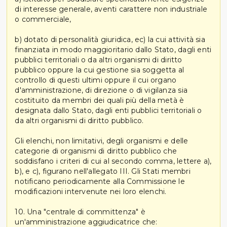
di interesse generale, aventi carattere non industriale
o commerciale,
b) dotato di personalità giuridica, ec) la cui attività sia
finanziata in modo maggioritario dallo Stato, dagli enti
pubblici territoriali o da altri organismi di diritto
pubblico oppure la cui gestione sia soggetta al
controllo di questi ultimi oppure il cui organo
d'amministrazione, di direzione o di vigilanza sia
costituito da membri dei quali più della metà è
designata dallo Stato, dagli enti pubblici territoriali o
da altri organismi di diritto pubblico.
Gli elenchi, non limitativi, degli organismi e delle
categorie di organismi di diritto pubblico che
soddisfano i criteri di cui al secondo comma, lettere a),
b), e c), figurano nell'allegato III. Gli Stati membri
notificano periodicamente alla Commissione le
modificazioni intervenute nei loro elenchi.
10. Una "centrale di committenza" è
un'amministrazione aggiudicatrice che: