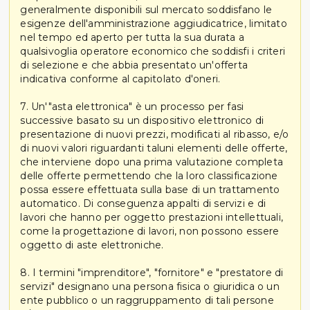
generalmente disponibili sul mercato soddisfano le
esigenze dell'amministrazione aggiudicatrice, limitato
nel tempo ed aperto per tutta la sua durata a
qualsivoglia operatore economico che soddisfi i criteri
di selezione e che abbia presentato un'offerta
indicativa conforme al capitolato d'oneri.
7. Un'"asta elettronica" è un processo per fasi
successive basato su un dispositivo elettronico di
presentazione di nuovi prezzi, modificati al ribasso, e/o
di nuovi valori riguardanti taluni elementi delle offerte,
che interviene dopo una prima valutazione completa
delle offerte permettendo che la loro classificazione
possa essere effettuata sulla base di un trattamento
automatico. Di conseguenza appalti di servizi e di
lavori che hanno per oggetto prestazioni intellettuali,
come la progettazione di lavori, non possono essere
oggetto di aste elettroniche.
8. I termini "imprenditore", "fornitore" e "prestatore di
servizi" designano una persona fisica o giuridica o un
ente pubblico o un raggruppamento di tali persone