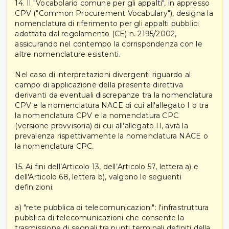
14. Il "Vocabolario comune per gli appalti", in appresso
CPV ("Common Procurement Vocabulary"), designa la
nomenclatura di riferimento per gli appalti pubblici
adottata dal regolamento (CE) n. 2195/2002,
assicurando nel contempo la corrispondenza con le
altre nomenclature esistenti.
Nel caso di interpretazioni divergenti riguardo al
campo di applicazione della presente direttiva
derivanti da eventuali discrepanze tra la nomenclatura
CPV e la nomenclatura NACE di cui all'allegato I o tra
la nomenclatura CPV e la nomenclatura CPC
(versione provvisoria) di cui all'allegato II, avrà la
prevalenza rispettivamente la nomenclatura NACE o
la nomenclatura CPC.
15. Ai fini dell’Articolo 13, dell’Articolo 57, lettera a) e
dell'Articolo 68, lettera b), valgono le seguenti
definizioni:
a) "rete pubblica di telecomunicazioni": l'infrastruttura
pubblica di telecomunicazioni che consente la
trasmissione di segnali tra punti terminali definiti della