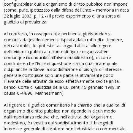
configurabilita' quale organismo di diritto pubblico non impone
(come, pure, ipotizzato dalla difesa dell’Ente – memoria in data
22 luglio 2003, p. 12 -) il previo esperimento di una sorta di
giudizio di prevalenza.
Al contrario, in ossequio alla pertinente giurisprudenza
comunitaria (evidentemente ispirata dalla ratio di estendere,
nei casi dubbi, le ipotesi di assoggettabilita' alle regole
dell’evidenza pubblica a fronte di figure organizzative
comunque riconducibili all’alveo pubblicistico), occorre
concludere che l’Ente in questione sia da qualificare quale
o.d.p. anche laddove la soddisfazione di bisogni di interesse
generale costituisce solo una parte relativamente poco
rilevante delle attivita' da esso effettivamente svolte (in tal
senso: Corte di Giustizia delle CE, sent. 15 gennaio 1998, in
causa C-44/96, Mannesmann).
Al riguardo, il giudice comunitario ha chiarito che la qualita' di
organismo di diritto pubblico non dipende in alcun modo
dall’importanza relativa che, nell’attivita' dell’organismo
medesimo, è rivestita dal soddisfacimento di bisogni di
interesse generale di carattere non industriale o commerciale,