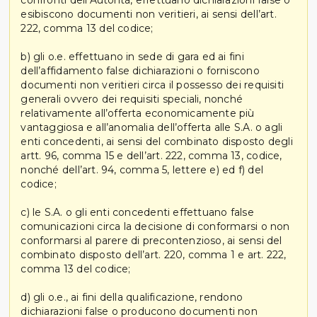
confronti dell’Autorità, effettuano dichiarazioni false o
esibiscono documenti non veritieri, ai sensi dell’art.
222, comma 13 del codice;
b) gli o.e. effettuano in sede di gara ed ai fini
dell’affidamento false dichiarazioni o forniscono
documenti non veritieri circa il possesso dei requisiti
generali ovvero dei requisiti speciali, nonché
relativamente all’offerta economicamente più
vantaggiosa e all’anomalia dell’offerta alle S.A. o agli
enti concedenti, ai sensi del combinato disposto degli
artt. 96, comma 15 e dell’art. 222, comma 13, codice,
nonché dell’art. 94, comma 5, lettere e) ed f) del
codice;
c) le S.A. o gli enti concedenti effettuano false
comunicazioni circa la decisione di conformarsi o non
conformarsi al parere di precontenzioso, ai sensi del
combinato disposto dell’art. 220, comma 1 e art. 222,
comma 13 del codice;
d) gli o.e., ai fini della qualificazione, rendono
dichiarazioni false o producono documenti non