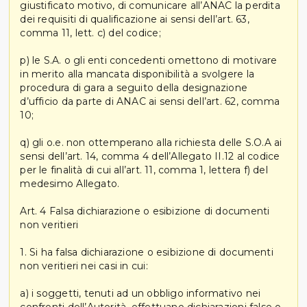
giustificato motivo, di comunicare all’ANAC la perdita
dei requisiti di qualificazione ai sensi dell’art. 63,
comma 11, lett. c) del codice;
p) le S.A. o gli enti concedenti omettono di motivare
in merito alla mancata disponibilità a svolgere la
procedura di gara a seguito della designazione
d’ufficio da parte di ANAC ai sensi dell’art. 62, comma
10;
q) gli o.e. non ottemperano alla richiesta delle S.O.A ai
sensi dell’art. 14, comma 4 dell’Allegato II.12 al codice
per le finalità di cui all’art. 11, comma 1, lettera f) del
medesimo Allegato.
Art. 4 Falsa dichiarazione o esibizione di documenti
non veritieri
1. Si ha falsa dichiarazione o esibizione di documenti
non veritieri nei casi in cui:
a) i soggetti, tenuti ad un obbligo informativo nei