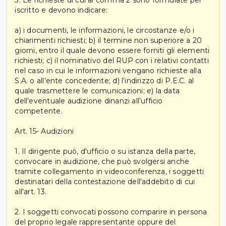
3. Le richieste di cui al comma 2 sono formulate per
iscritto e devono indicare:
a) i documenti, le informazioni, le circostanze e/o i
chiarimenti richiesti; b) il termine non superiore a 20
giorni, entro il quale devono essere forniti gli elementi
richiesti; c) il nominativo del RUP con i relativi contatti
nel caso in cui le informazioni vengano richieste alla
S.A. o all’ente concedente; d) l’indirizzo di P.E.C. al
quale trasmettere le comunicazioni; e) la data
dell’eventuale audizione dinanzi all’ufficio
competente.
Art. 15- Audizioni
1. Il dirigente può, d'ufficio o su istanza della parte,
convocare in audizione, che può svolgersi anche
tramite collegamento in videoconferenza, i soggetti
destinatari della contestazione dell'addebito di cui
all'art. 13.
2. I soggetti convocati possono comparire in persona
del proprio legale rappresentante oppure del