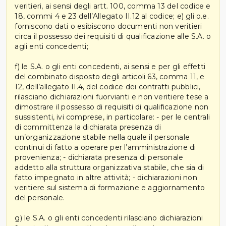
veritieri, ai sensi degli artt. 100, comma 13 del codice e
18, commi 4 e 23 dell’Allegato II.12 al codice; e) gli o.e.
forniscono dati o esibiscono documenti non veritieri
circa il possesso dei requisiti di qualificazione alle S.A. o
agli enti concedenti;
f) le S.A. o gli enti concedenti, ai sensi e per gli effetti
del combinato disposto degli articoli 63, comma 11, e
12, dell’allegato II.4, del codice dei contratti pubblici,
rilasciano dichiarazioni fuorvianti e non veritiere tese a
dimostrare il possesso di requisiti di qualificazione non
sussistenti, ivi comprese, in particolare: - per le centrali
di committenza la dichiarata presenza di
un’organizzazione stabile nella quale il personale
continui di fatto a operare per l’amministrazione di
provenienza; - dichiarata presenza di personale
addetto alla struttura organizzativa stabile, che sia di
fatto impegnato in altre attività; - dichiarazioni non
veritiere sul sistema di formazione e aggiornamento
del personale.
g) le S.A. o gli enti concedenti rilasciano dichiarazioni