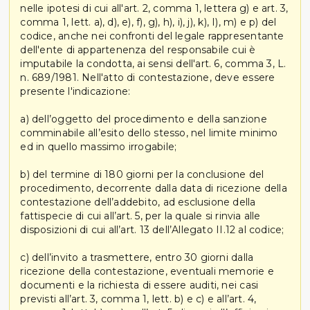
nelle ipotesi di cui all'art. 2, comma 1, lettera g) e art. 3,
comma 1, lett. a), d), e), f), g), h), i), j), k), I), m) e p) del
codice, anche nei confronti del legale rappresentante
dell'ente di appartenenza del responsabile cui è
imputabile la condotta, ai sensi dell'art. 6, comma 3, L.
n. 689/1981. Nell'atto di contestazione, deve essere
presente l'indicazione:
a) dell’oggetto del procedimento e della sanzione
comminabile all’esito dello stesso, nel limite minimo
ed in quello massimo irrogabile;
b) del termine di 180 giorni per la conclusione del
procedimento, decorrente dalla data di ricezione della
contestazione dell’addebito, ad esclusione della
fattispecie di cui all’art. 5, per la quale si rinvia alle
disposizioni di cui all’art. 13 dell’Allegato II.12 al codice;
c) dell’invito a trasmettere, entro 30 giorni dalla
ricezione della contestazione, eventuali memorie e
documenti e la richiesta di essere auditi, nei casi
previsti all’art. 3, comma 1, lett. b) e c) e all’art. 4,