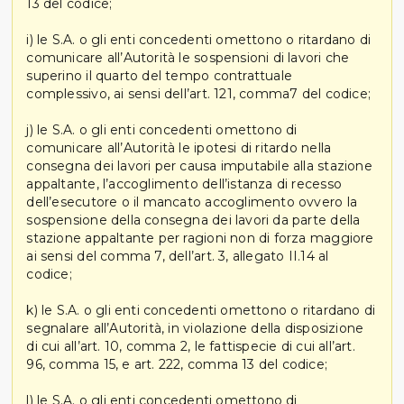
13 del codice;
i) le S.A. o gli enti concedenti omettono o ritardano di
comunicare all’Autorità le sospensioni di lavori che
superino il quarto del tempo contrattuale
complessivo, ai sensi dell’art. 121, comma7 del codice;
j) le S.A. o gli enti concedenti omettono di
comunicare all’Autorità le ipotesi di ritardo nella
consegna dei lavori per causa imputabile alla stazione
appaltante, l’accoglimento dell’istanza di recesso
dell’esecutore o il mancato accoglimento ovvero la
sospensione della consegna dei lavori da parte della
stazione appaltante per ragioni non di forza maggiore
ai sensi del comma 7, dell’art. 3, allegato II.14 al
codice;
k) le S.A. o gli enti concedenti omettono o ritardano di
segnalare all’Autorità, in violazione della disposizione
di cui all’art. 10, comma 2, le fattispecie di cui all’art.
96, comma 15, e art. 222, comma 13 del codice;
l) le S.A. o gli enti concedenti omettono di