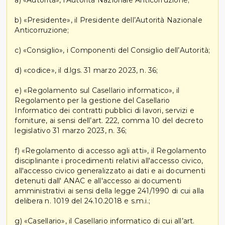
a) «Autorità», l’Autorità Nazionale Anticorruzione;
b) «Presidente», il Presidente dell’Autorità Nazionale
Anticorruzione;
c) «Consiglio», i Componenti del Consiglio dell’Autorità;
d) «codice», il d.lgs. 31 marzo 2023, n. 36;
e) «Regolamento sul Casellario informatico», il
Regolamento per la gestione del Casellario
Informatico dei contratti pubblici di lavori, servizi e
forniture, ai sensi dell’art. 222, comma 10 del decreto
legislativo 31 marzo 2023, n. 36;
f) «Regolamento di accesso agli atti», il Regolamento
disciplinante i procedimenti relativi all'accesso civico,
all'accesso civico generalizzato ai dati e ai documenti
detenuti dall' ANAC e all'accesso ai documenti
amministrativi ai sensi della legge 241/1990 di cui alla
delibera n. 1019 del 24.10.2018 e s.m.i.;
g) «Casellario», il Casellario informatico di cui all’art.