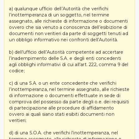
a) qualunque ufficio dell’Autorità che verifichi
l’inottemperanza di un soggetto, nel termine
assegnato, alle richieste di informazione o documenti
ovvero che sia venuto a conoscenza dell’esibizione di
documenti non veritieri da parte di soggetti tenuti ad
un obbligo informativo nei confronti dell’Autorità.
b) dell’ufficio dell’Autorità competente ad accertare
l’inadempimento delle S.A. e degli enti concedenti
agli obblighi informativi di cui all’art. 222, comma 9 del
codice;
c) di una S.A. o un ente concedente che verifichi
l’inottemperanza, nel termine assegnato, alle richieste
di informazione o documenti effettuate in sede di
comprova del possesso da parte degli o.e. dei requisiti
di partecipazione alle procedure di affidamento
ovvero ai quali siano stati esibiti documenti non
veritieri;
d) di una S.O.A. che verifichi l’inottemperanza, nel