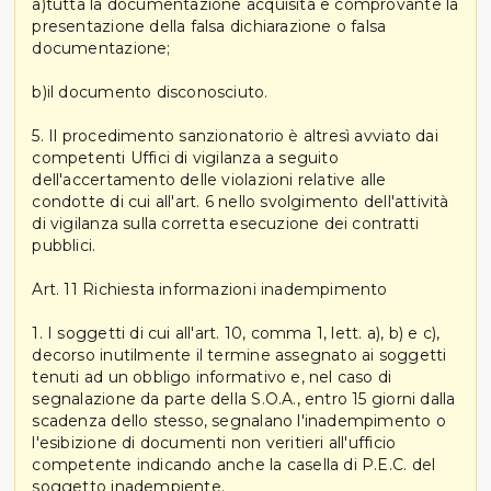
a)tutta la documentazione acquisita e comprovante la
presentazione della falsa dichiarazione o falsa
documentazione;
b)il documento disconosciuto.
5. Il procedimento sanzionatorio è altresì avviato dai
competenti Uffici di vigilanza a seguito
dell'accertamento delle violazioni relative alle
condotte di cui all'art. 6 nello svolgimento dell'attività
di vigilanza sulla corretta esecuzione dei contratti
pubblici.
Art. 11 Richiesta informazioni inadempimento
1. I soggetti di cui all'art. 10, comma 1, lett. a), b) e c),
decorso inutilmente il termine assegnato ai soggetti
tenuti ad un obbligo informativo e, nel caso di
segnalazione da parte della S.O.A., entro 15 giorni dalla
scadenza dello stesso, segnalano l'inadempimento o
l'esibizione di documenti non veritieri all'ufficio
competente indicando anche la casella di P.E.C. del
soggetto inadempiente.