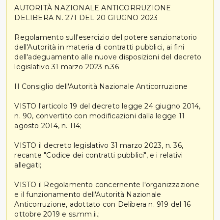
AUTORITÀ NAZIONALE ANTICORRUZIONE
DELIBERA N. 271 DEL 20 GIUGNO 2023
Regolamento sull'esercizio del potere sanzionatorio
dell'Autorità in materia di contratti pubblici, ai fini
dell'adeguamento alle nuove disposizioni del decreto
legislativo 31 marzo 2023 n.36
II Consiglio dell'Autorità Nazionale Anticorruzione
VISTO l'articolo 19 del decreto legge 24 giugno 2014,
n. 90, convertito con modificazioni dalla legge 11
agosto 2014, n. 114;
VISTO il decreto legislativo 31 marzo 2023, n. 36,
recante "Codice dei contratti pubblici", e i relativi
allegati;
VISTO il Regolamento concernente l'organizzazione
e il funzionamento dell'Autorità Nazionale
Anticorruzione, adottato con Delibera n. 919 del 16
ottobre 2019 e ss.mm.ii.;