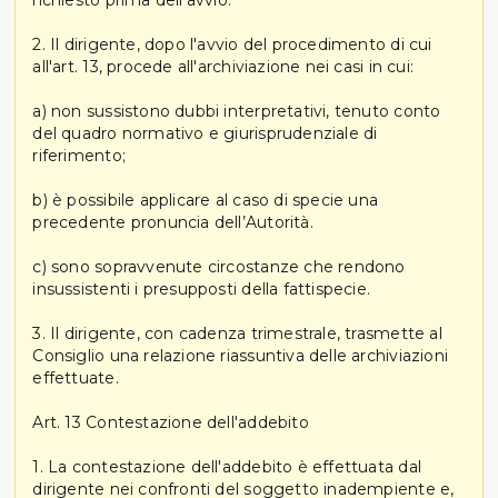
richiesto prima dell’avvio.
2. Il dirigente, dopo l'avvio del procedimento di cui
all'art. 13, procede all'archiviazione nei casi in cui:
a) non sussistono dubbi interpretativi, tenuto conto
del quadro normativo e giurisprudenziale di
riferimento;
b) è possibile applicare al caso di specie una
precedente pronuncia dell’Autorità.
c) sono sopravvenute circostanze che rendono
insussistenti i presupposti della fattispecie.
3. Il dirigente, con cadenza trimestrale, trasmette al
Consiglio una relazione riassuntiva delle archiviazioni
effettuate.
Art. 13 Contestazione dell'addebito
1. La contestazione dell'addebito è effettuata dal
dirigente nei confronti del soggetto inadempiente e,