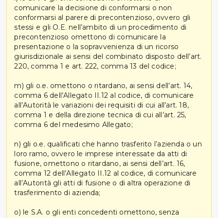
comunicare la decisione di conformarsi o non
conformarsi al parere di precontenzioso, ovvero gli
stessi e gli O.E. nell’ambito di un procedimento di
precontenzioso omettono di comunicare la
presentazione o la sopravvenienza di un ricorso
giurisdizionale ai sensi del combinato disposto dell’art.
220, comma 1 e art. 222, comma 13 del codice;
m) gli o.e. omettono o ritardano, ai sensi dell’art. 14,
comma 6 dell’Allegato II.12 al codice, di comunicare
all’Autorità le variazioni dei requisiti di cui all’art. 18,
comma 1 e della direzione tecnica di cui all’art. 25,
comma 6 del medesimo Allegato;
n) gli o.e. qualificati che hanno trasferito l’azienda o un
loro ramo, ovvero le imprese interessate da atti di
fusione, omettono o ritardano, ai sensi dell’art. 16,
comma 12 dell’Allegato II.12 al codice, di comunicare
all’Autorità gli atti di fusione o di altra operazione di
trasferimento di azienda;
o) le S.A. o gli enti concedenti omettono, senza