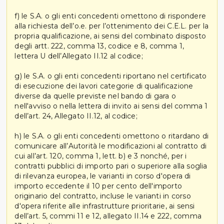
f) le S.A. o gli enti concedenti omettono di rispondere
alla richiesta dell’o.e. per l’ottenimento dei C.E.L. per la
propria qualificazione, ai sensi del combinato disposto
degli artt. 222, comma 13, codice e 8, comma 1,
lettera U dell’Allegato II.12 al codice;
g) le S.A. o gli enti concedenti riportano nel certificato
di esecuzione dei lavori categorie di qualificazione
diverse da quelle previste nel bando di gara o
nell'avviso o nella lettera di invito ai sensi del comma 1
dell’art. 24, Allegato II.12, al codice;
h) le S.A. o gli enti concedenti omettono o ritardano di
comunicare all’Autorità le modificazioni al contratto di
cui all’art. 120, comma 1, lett. b) e 3 nonché, per i
contratti pubblici di importo pari o superiore alla soglia
di rilevanza europea, le varianti in corso d'opera di
importo eccedente il 10 per cento dell'importo
originario del contratto, incluse le varianti in corso
d'opera riferite alle infrastrutture prioritarie, ai sensi
dell’art. 5, commi 11 e 12, allegato II.14 e 222, comma