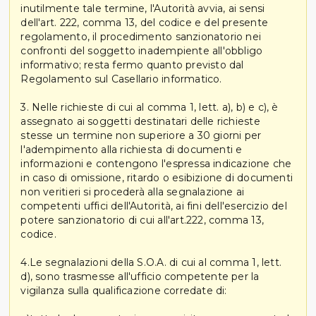
inutilmente tale termine, l'Autorità avvia, ai sensi
dell'art. 222, comma 13, del codice e del presente
regolamento, il procedimento sanzionatorio nei
confronti del soggetto inadempiente all'obbligo
informativo; resta fermo quanto previsto dal
Regolamento sul Casellario informatico.
3. Nelle richieste di cui al comma 1, lett. a), b) e c), è
assegnato ai soggetti destinatari delle richieste
stesse un termine non superiore a 30 giorni per
l'adempimento alla richiesta di documenti e
informazioni e contengono l'espressa indicazione che
in caso di omissione, ritardo o esibizione di documenti
non veritieri si procederà alla segnalazione ai
competenti uffici dell'Autorità, ai fini dell'esercizio del
potere sanzionatorio di cui all'art.222, comma 13,
codice.
4.Le segnalazioni della S.O.A. di cui al comma 1, lett.
d), sono trasmesse all'ufficio competente per la
vigilanza sulla qualificazione corredate di: