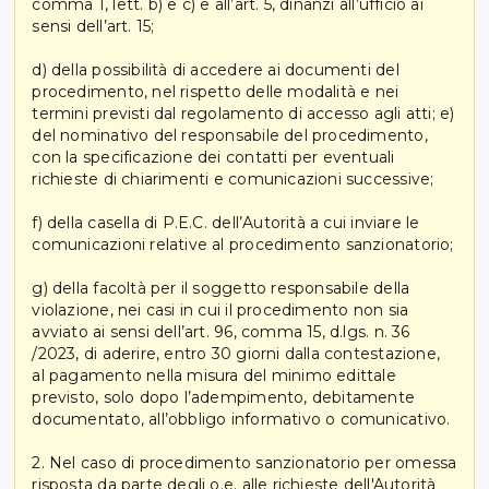
comma 1, lett. b) e c) e all’art. 5, dinanzi all’ufficio ai
sensi dell’art. 15;
d) della possibilità di accedere ai documenti del
procedimento, nel rispetto delle modalità e nei
termini previsti dal regolamento di accesso agli atti; e)
del nominativo del responsabile del procedimento,
con la specificazione dei contatti per eventuali
richieste di chiarimenti e comunicazioni successive;
f) della casella di P.E.C. dell’Autorità a cui inviare le
comunicazioni relative al procedimento sanzionatorio;
g) della facoltà per il soggetto responsabile della
violazione, nei casi in cui il procedimento non sia
avviato ai sensi dell’art. 96, comma 15, d.lgs. n. 36
/2023, di aderire, entro 30 giorni dalla contestazione,
al pagamento nella misura del minimo edittale
previsto, solo dopo l’adempimento, debitamente
documentato, all’obbligo informativo o comunicativo.
2. Nel caso di procedimento sanzionatorio per omessa
risposta da parte degli o.e. alle richieste dell'Autorità