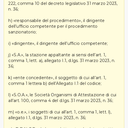
222, comma 10 del decreto legislativo 31 marzo 2023,
n. 36;
h) «responsabile del procedimento», il dirigente
dell’ufficio competente per il procedimento
sanzionatorio;
i) «dirigente», il dirigente dell’ufficio competente;
j) «S.A.», la stazione appaltante ai sensi dell’art. 1,
comma 1, lett. a), allegato I.1, d.lgs. 31 marzo 2023, n.
36;
k) «ente concedente», il soggetto di cui all’art. 1,
comma 1 lettera b) dell’Allegato I.1 del codice;
l) «S.O.A.», le Società Organismi di Attestazione di cui
all’art. 100, comma 4 del d.lgs. 31 marzo 2023, n. 36;
m) «o.e.», i soggetti di cui all’art. 1, comma 1, lett. l),
allegato I.1, d.lgs. 31 marzo 2023, n. 36;