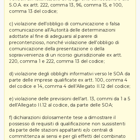
S.O.A. ex artt. 222, comma 13, 96, comma 15, e 100,
comma 13 del codice;
c) violazione dell’obbligo di comunicazione o falsa
comunicazione all’Autorità delle determinazioni
adottate al fine di adeguarsi al parere di
precontenzioso, nonché violazione dell’obbligo di
comunicazione della presentazione o della
sopravvenienza di un ricorso giurisdizionale ex artt.
220, comma 1 e 222, comma 13 del codice;
d) violazione degli obblighi informativi verso le SOA da
parte delle imprese qualificate ex artt. 100, comma 4
del codice e 14, comma 4 dell’Allegato II.12 del codice;
e) violazione delle previsioni dell’art. 13, commi da 1 a 5
dell’Allegato II.12 al codice, da parte delle SOA;
f) dichiarazioni dolosamente tese a dimostrare il
possesso di requisiti di qualificazione non sussistenti
da parte delle stazioni appaltanti e/o centrali di
committenza ai sensi e per gli effetti del combinato