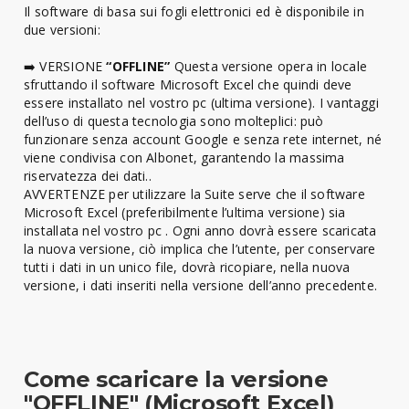
Il software di basa sui fogli elettronici ed è disponibile in
due versioni:
➡️ VERSIONE
“OFFLINE”
Questa versione opera in locale
sfruttando il software Microsoft Excel che quindi deve
essere installato nel vostro pc (ultima versione). I vantaggi
dell’uso di questa tecnologia sono molteplici: può
funzionare senza account Google e senza rete internet, né
viene condivisa con Albonet, garantendo la massima
riservatezza dei dati..
AVVERTENZE per utilizzare la Suite serve che il software
Microsoft Excel (preferibilmente l’ultima versione) sia
installata nel vostro pc . Ogni anno dovrà essere scaricata
la nuova versione, ciò implica che l’utente, per conservare
tutti i dati in un unico file, dovrà ricopiare, nella nuova
versione, i dati inseriti nella versione dell’anno precedente.
Come scaricare la versione
"OFFLINE" (Microsoft Excel)