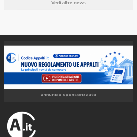
Vedi altre news
annuncio sponsorizzato