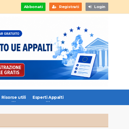
Abbonati
Registrati
Login
Risorse utili
Esperti Appalti