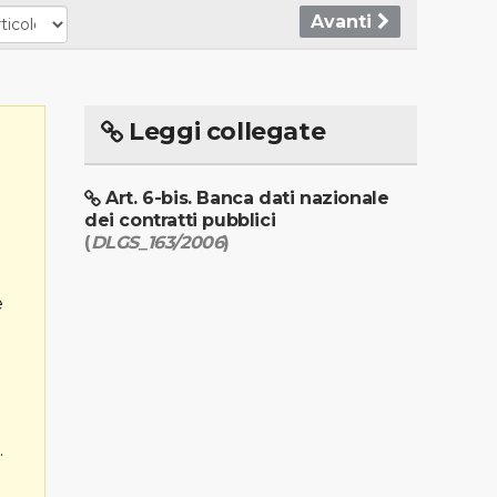
Avanti
Leggi collegate
Art. 6-bis. Banca dati nazionale
dei contratti pubblici
(
DLGS_163/2006
)
e
.