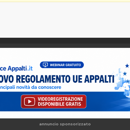
annuncio sponsorizzato