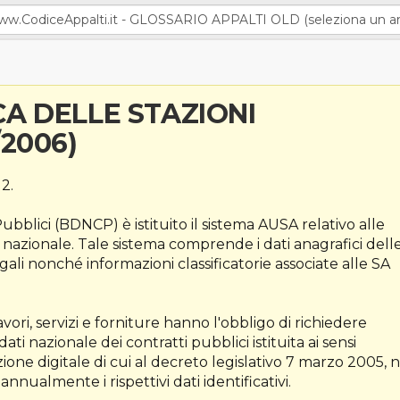
A DELLE STAZIONI
/2006)
12.
ubblici (BDNCP) è istituito il sistema AUSA relativo alle
o nazionale. Tale sistema comprende i dati anagrafici dell
egali nonché informazioni classificatorie associate alle SA
avori, servizi e forniture hanno l'obbligo di richiedere
ati nazionale dei contratti pubblici istituita ai sensi
zione digitale di cui al decreto legislativo 7 marzo 2005, n
annualmente i rispettivi dati identificativi.