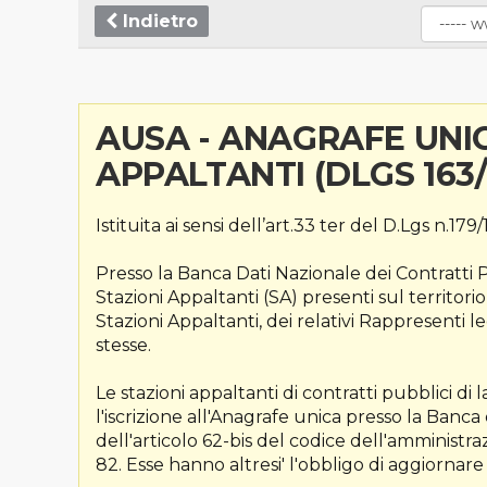
Indietro
AUSA - ANAGRAFE UNIC
APPALTANTI (DLGS 163
Istituita ai sensi dell’art.33 ter del D.Lgs n.179/
Presso la Banca Dati Nazionale dei Contratti P
Stazioni Appaltanti (SA) presenti sul territori
Stazioni Appaltanti, dei relativi Rappresenti l
stesse.
Le stazioni appaltanti di contratti pubblici di l
l'iscrizione all'Anagrafe unica presso la Banca d
dell'articolo 62-bis del codice dell'amministra
82. Esse hanno altresi' l'obbligo di aggiornare 