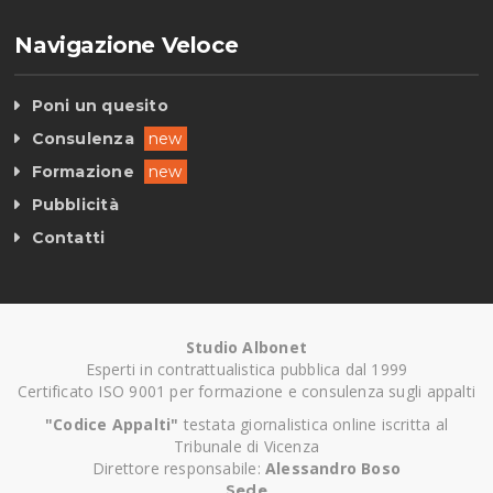
Navigazione Veloce
Poni un quesito
Consulenza
new
Formazione
new
Pubblicità
Contatti
Studio Albonet
Esperti in contrattualistica pubblica dal 1999
Certificato ISO 9001 per formazione e consulenza sugli appalti
"Codice Appalti"
testata giornalistica online iscritta al
Tribunale di Vicenza
Direttore responsabile:
Alessandro Boso
Sede