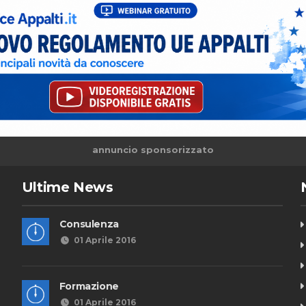
annuncio sponsorizzato
Ultime News
Consulenza
01 Aprile 2016
Formazione
01 Aprile 2016