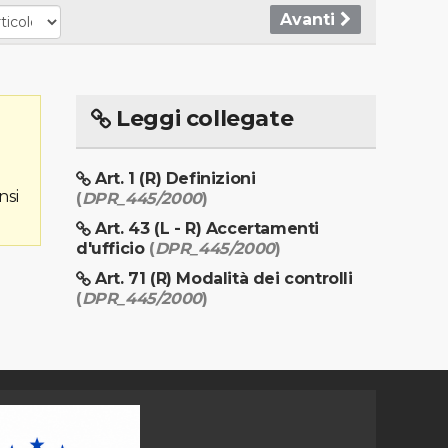
Avanti
Leggi collegate
Art. 1 (R) Definizioni
nsi
(
DPR_445/2000
)
Art. 43 (L - R) Accertamenti
d'ufficio
(
DPR_445/2000
)
Art. 71 (R) Modalità dei controlli
(
DPR_445/2000
)