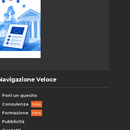
Navigazione Veloce
Poni un quesito
Consulenza
new
Formazione
new
Pubblicità