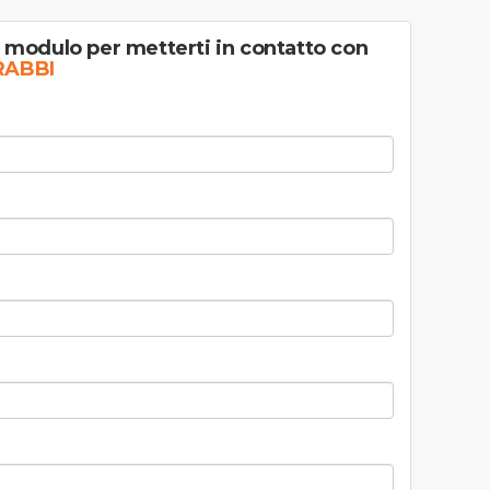
l modulo per metterti in contatto con
RABBI