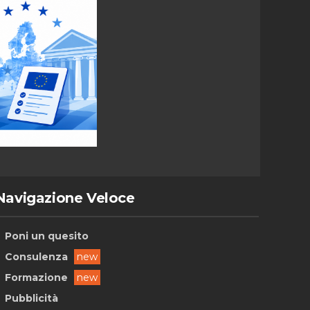
Navigazione Veloce
Poni un quesito
Consulenza
new
Formazione
new
Pubblicità