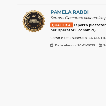
PAMELA RABBI
Settore: Operatore economico p
QUALIFICA:
Esperto piattafor
per Operatori Economici)
Corso e test superato:
LA GESTI
Data rilascio:
20-11-2025
S