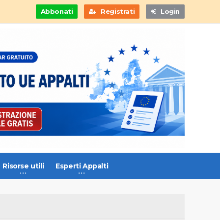
Abbonati
Registrati
Login
Risorse utili
Esperti Appalti