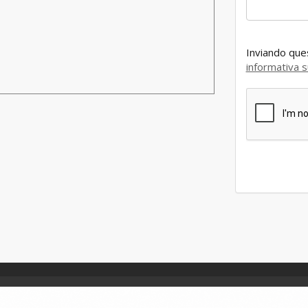
Inviando ques
informativa s