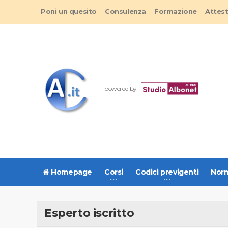
Poni un quesito
Consulenza
Formazione
Attes
powered by
Homepage
Corsi
Codici previgenti
Norm
Esperto iscritto