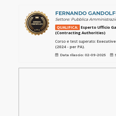
FERNANDO GANDOLF
Settore: Pubblica Amministraz
QUALIFICA:
Esperto Ufficio Ga
(Contracting Authorities)
Corso e test superato:
Executive
(2024 - per PA)
.
Data rilascio:
02-09-2025