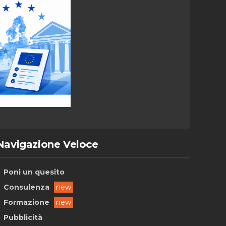
Navigazione Veloce
Poni un quesito
Consulenza
new
Formazione
new
Pubblicità