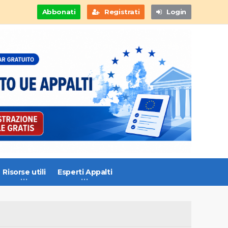
Abbonati
Registrati
Login
Risorse utili
Esperti Appalti