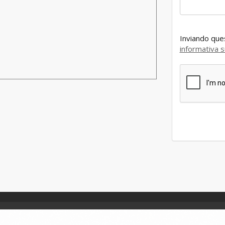
Inviando ques
informativa s