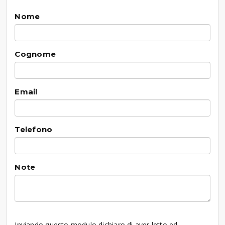
Nome
Cognome
Email
Telefono
Note
Inviando questo modulo dichiaro di aver letto ed